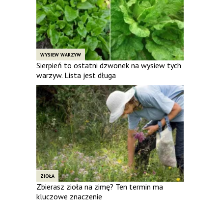
WYSIEW WARZYW
Sierpień to ostatni dzwonek na wysiew tych
warzyw. Lista jest długa
ZIOŁA
Zbierasz zioła na zimę? Ten termin ma
kluczowe znaczenie