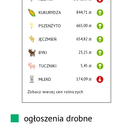
KUKURYDZA
844,71 zł
PSZENŻYTO
665,00 zł
JĘCZMIEŃ
654,82 zł
BYKI
23,25 zł
TUCZNIKI
5,45 zł
MLEKO
174,09 zł
Zobacz wiecej cen rolniczych
ogłoszenia drobne