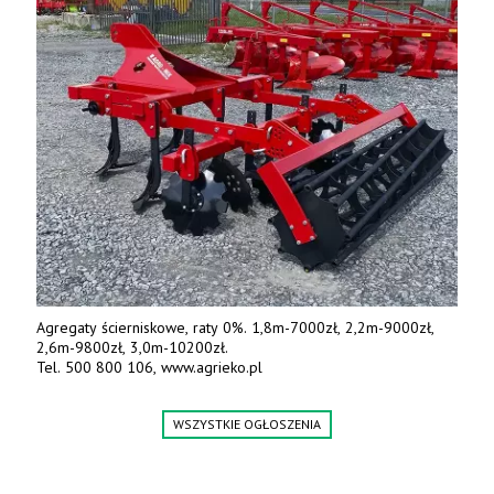
Agregaty ścierniskowe, raty 0%. 1,8m-7000zł, 2,2m-9000zł,
2,6m-9800zł, 3,0m-10200zł.
Tel. 500 800 106, www.agrieko.pl
WSZYSTKIE OGŁOSZENIA