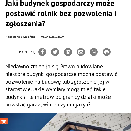
Jaki budynek gospodarczy może
postawić rolnik bez pozwolenia i
zgłoszenia?
Magdalena Szymańska
03.09.2023., 14:00h
PODZIEL SIĘ
Niedawno zmieniło się Prawo budowlane i
niektóre budynki gospodarcze można postawić
pozwolenie na budowę lub zgłoszenie jej w
starostwie. Jakie wymiary mogą mieć takie
budynki? Ile metrów od granicy działki może
powstać garaż, wiata czy magazyn?