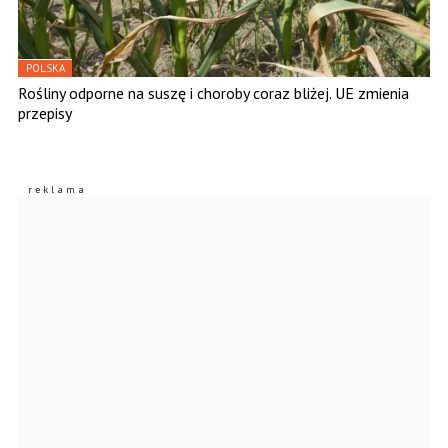
POLSKA
Rośliny odporne na suszę i choroby coraz bliżej. UE zmienia
przepisy