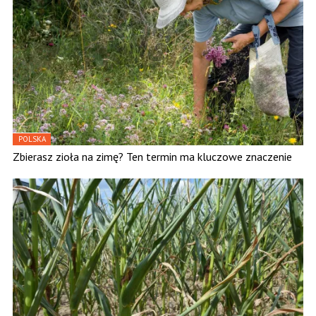
POLSKA
Zbierasz zioła na zimę? Ten termin ma kluczowe znaczenie