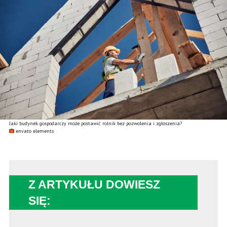
Jaki budynek gospodarczy może postawić rolnik bez pozwolenia i zgłoszenia?
envato elements
Z ARTYKUŁU DOWIESZ
SIĘ: