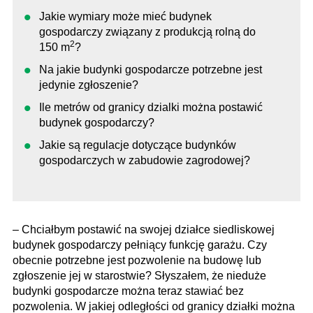
Jakie wymiary może mieć budynek
gospodarczy związany z produkcją rolną do
2
150 m
?
Na jakie budynki gospodarcze potrzebne jest
jedynie zgłoszenie?
Ile metrów od granicy dzialki można postawić
budynek gospodarczy?
Jakie są regulacje dotyczące budynków
gospodarczych w zabudowie zagrodowej?
– Chciałbym postawić na swojej działce siedliskowej
budynek gospodarczy pełniący funkcję garażu. Czy
obecnie potrzebne jest pozwolenie na budowę lub
zgłoszenie jej w starostwie? Słyszałem, że nieduże
budynki gospodarcze można teraz stawiać bez
pozwolenia. W jakiej odległości od granicy działki można