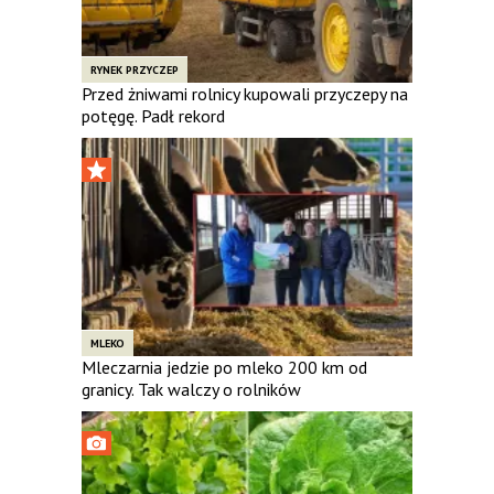
RYNEK PRZYCZEP
Przed żniwami rolnicy kupowali przyczepy na
potęgę. Padł rekord
MLEKO
Mleczarnia jedzie po mleko 200 km od
granicy. Tak walczy o rolników