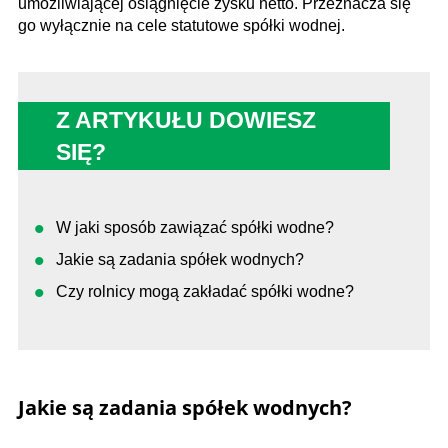
umożliwiającej osiągnięcie zysku netto. Przeznacza się
go wyłącznie na cele statutowe spółki wodnej.
Z ARTYKUŁU DOWIESZ
SIĘ?
W jaki sposób zawiązać spółki wodne?
Jakie są zadania spółek wodnych?
Czy rolnicy mogą zakładać spółki wodne?
Jakie są zadania spółek wodnych?