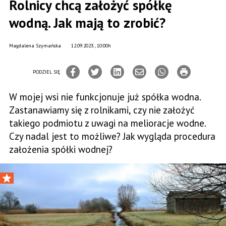
Rolnicy chcą założyć spółkę
wodną. Jak mają to zrobić?
Magdalena Szymańska
12.09.2023., 10:00h
PODZIEL SIĘ
W mojej wsi nie funkcjonuje już spółka wodna.
Zastanawiamy się z rolnikami, czy nie założyć
takiego podmiotu z uwagi na melioracje wodne.
Czy nadal jest to możliwe? Jak wygląda procedura
założenia spółki wodnej?