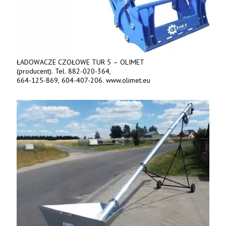
ŁADOWACZE CZOŁOWE TUR 5 – OLIMET
(producent). Tel. 882-020-364,
664-125-869, 604-407-206. www.olimet.eu