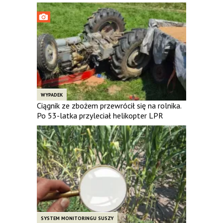
WYPADEK
Ciągnik ze zbożem przewrócił się na rolnika.
Po 53-latka przyleciał helikopter LPR
SYSTEM MONITORINGU SUSZY