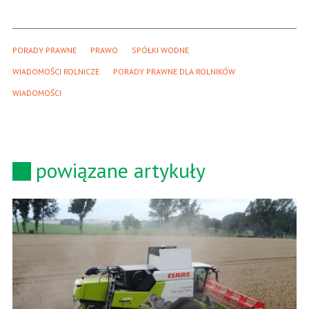
PORADY PRAWNE
PRAWO
SPÓŁKI WODNE
WIADOMOŚCI ROLNICZE
PORADY PRAWNE DLA ROLNIKÓW
WIADOMOŚCI
powiązane artykuły