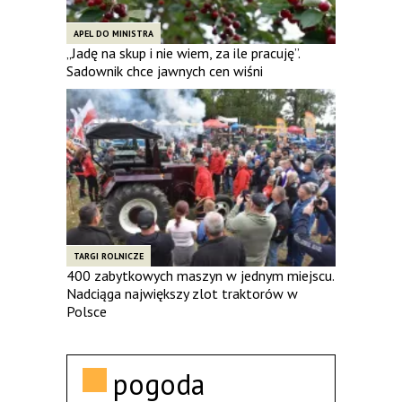
APEL DO MINISTRA
„Jadę na skup i nie wiem, za ile pracuję”.
Sadownik chce jawnych cen wiśni
TARGI ROLNICZE
400 zabytkowych maszyn w jednym miejscu.
Nadciąga największy zlot traktorów w
Polsce
pogoda