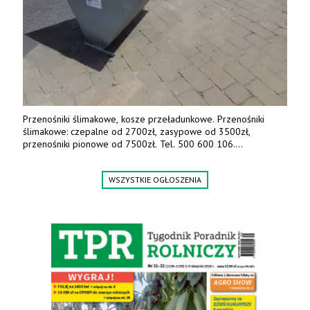
Przenośniki ślimakowe, kosze przeładunkowe. Przenośniki
ślimakowe: czepalne od 2700zł, zasypowe od 3500zł,
przenośniki pionowe od 7500zł. Tel. 500 600 106.
www.specagro.pl
WSZYSTKIE OGŁOSZENIA