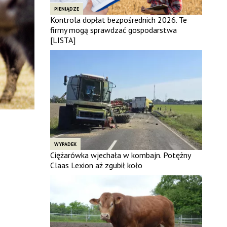
PIENIĄDZE
Kontrola dopłat bezpośrednich 2026. Te
firmy mogą sprawdzać gospodarstwa
[LISTA]
WYPADEK
Ciężarówka wjechała w kombajn. Potężny
Claas Lexion aż zgubił koło