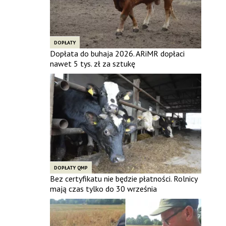
DOPŁATY
Dopłata do buhaja 2026. ARiMR dopłaci
nawet 5 tys. zł za sztukę
DOPŁATY QMP
Bez certyfikatu nie będzie płatności. Rolnicy
mają czas tylko do 30 września