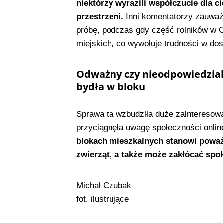
niektórzy wyrazili współczucie dla c
przestrzeni.
Inni komentatorzy zauważ
próbę, podczas gdy część rolników w 
miejskich, co wywołuje trudności w dos
Odważny czy nieodpowiedzial
bydła w bloku
Sprawa ta wzbudziła duże zainteresowa
przyciągnęła uwagę społeczności onlin
blokach mieszkalnych stanowi poważ
zwierząt, a także może zakłócać spok
​Michał Czubak
​fot. ilustrujące