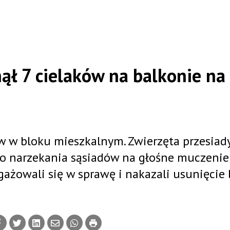
nął 7 cielaków na balkonie na
ów w bloku mieszkalnym. Zwierzęta przesiad
ło narzekania sąsiadów na głośne muczenie 
ażowali się w sprawę i nakazali usunięcie 