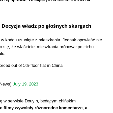
: Decyzja władz po głośnych skargach
y w końcu usunięte z mieszkania. Jednak opowieść nie
 się, że właściciel mieszkania próbował po cichu
lu.
rced out of 5th-floor flat in China
PNews)
July 19, 2023
się w serwisie Douyin, będącym chińskim
 filmy wywołały różnorodne komentarze, a