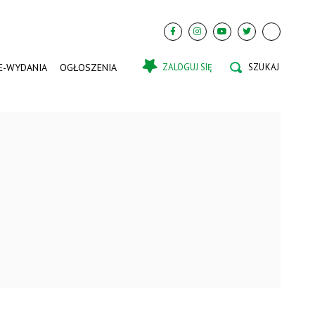
E-WYDANIA
OGŁOSZENIA
ZALOGUJ SIĘ