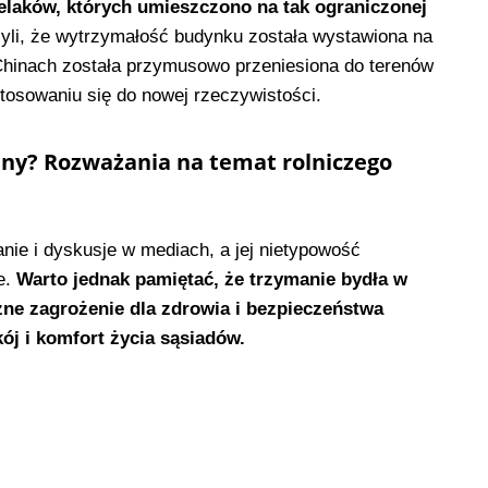
ielaków, których umieszczono na tak ograniczonej
yli, że wytrzymałość budynku została wystawiona na
Chinach została przymusowo przeniesiona do terenów
tosowaniu się do nowej rzeczywistości.
ny? Rozważania na temat rolniczego
nie i dyskusje w mediach, a jej nietypowość
e.
Warto jednak pamiętać, że trzymanie bydła w
ne zagrożenie dla zdrowia i bezpieczeństwa
ój i komfort życia sąsiadów.