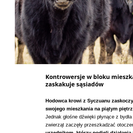
Kontrowersje w bloku mieszk
zaskakuje sąsiadów
Hodowca krowi z Syczuanu zaskoczy
swojego mieszkania na piątym piętrz
Jednak głośne dźwięki płynące z bydła
zwierząt zaczęły przeszkadzać otocze
urzędnikom, którzy podjęli działania 