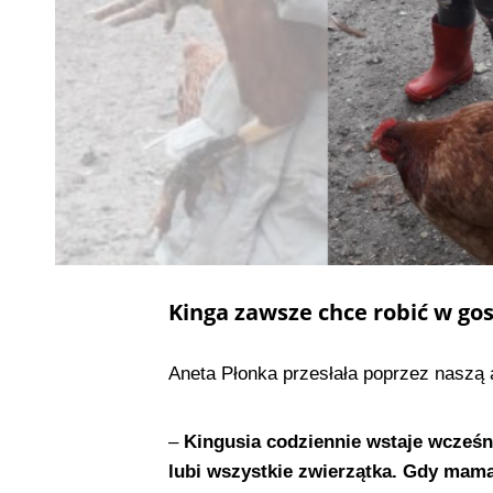
Kinga zawsze chce robić w g
Aneta Płonka przesłała poprzez naszą a
–
Kingusia codziennie wstaje wcześ
lubi wszystkie zwierzątka. Gdy mama