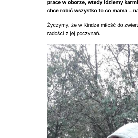
prace w oborze, wtedy idziemy karmi
chce robić wszystko to co mama – na
Życzymy, że w Kindze miłość do zwierząt
radości z jej poczynań.