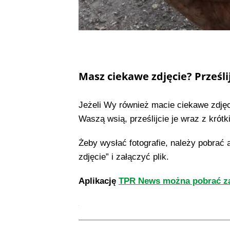
Masz ciekawe zdjęcie? Prześli
Jeżeli Wy również macie ciekawe zdję
Waszą wsią, prześlijcie je wraz z kró
Żeby wysłać fotografie, należy pobrać 
zdjęcie” i załączyć plik.
Aplikację
TPR News można pobrać za