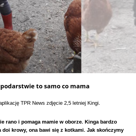
ospodarstwie to samo co mama
plikację TPR News zdjęcie 2,5 letniej Kingi.
nie rano i pomaga mamie w oborze. Kinga bardzo
 doi krowy, ona bawi się z kotkami. Jak skończymy