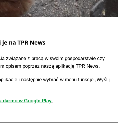
j je na TPR News
cia związane z pracą w swoim gospodarstwie czy
tkim opisem poprzez naszą aplikację TPR News.
aplikację i następnie wybrać w menu funkcje „Wyślij
 darmo w Google Play
.