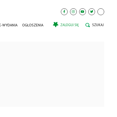
E-WYDANIA
OGŁOSZENIA
ZALOGUJ SIĘ