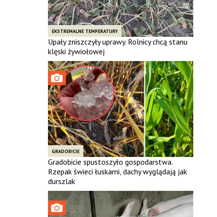
EKSTREMALNE TEMPERATURY
Upały zniszczyły uprawy. Rolnicy chcą stanu
klęski żywiołowej
GRADOBICIE
Gradobicie spustoszyło gospodarstwa.
Rzepak świeci łuskami, dachy wyglądają jak
durszlak