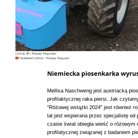
Lintrac 80 i Massey Fergusson
Facebook/Lindner i Massey Ferguson
Niemiecka piosenkarka wyrus
Mellisa Naschweng jest austriacką pio
profilaktycznej raka piersi. Jak czyta
"Różowej wstążki 2024" jest również ro
lat jest wspierana przez specjalistę o
czasie świat obiegła wieść o różowym
profilatycznej związanej z badaniem pier