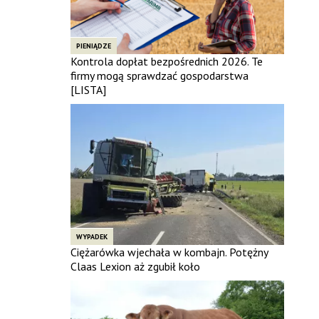
PIENIĄDZE
Kontrola dopłat bezpośrednich 2026. Te
firmy mogą sprawdzać gospodarstwa
[LISTA]
WYPADEK
Ciężarówka wjechała w kombajn. Potężny
Claas Lexion aż zgubił koło