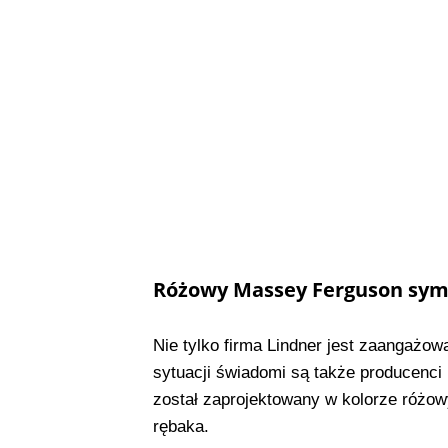
Różowy Massey Ferguson symb
Nie tylko firma Lindner jest zaangażowa
sytuacji świadomi są także producenci
został zaprojektowany w kolorze różo
rębaka.