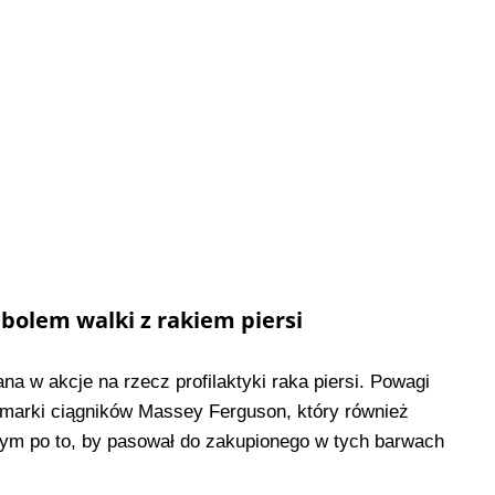
olem walki z rakiem piersi
na w akcje na rzecz profilaktyki raka piersi. Powagi
 marki ciągników Massey Ferguson, który również
wym po to, by pasował do zakupionego w tych barwach