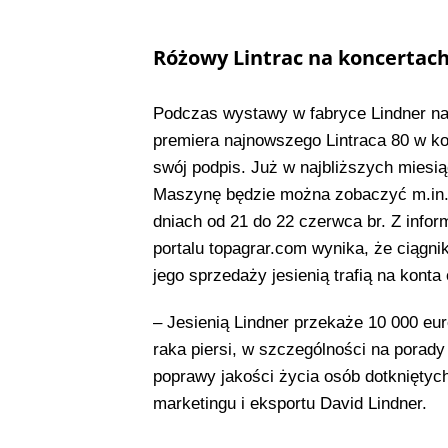
Różowy Lintrac na koncertach
Podczas wystawy w fabryce Lindner na 
premiera najnowszego Lintraca 80 w k
swój podpis. Już w najbliższych miesi
Maszynę będzie można zobaczyć m.in. 
dniach od 21 do 22 czerwca br. Z info
portalu topagrar.com wynika, że ciągni
jego sprzedaży jesienią trafią na kont
– Jesienią Lindner przekaże 10 000 eur
raka piersi, w szczególności na porad
poprawy jakości życia osób dotkniętyc
marketingu i eksportu David Lindner.