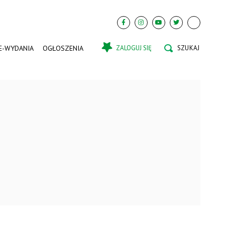
E-WYDANIA
OGŁOSZENIA
ZALOGUJ SIĘ