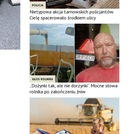
POLICJA
Nietypowa akcja tarnowskich policjantów.
Cielę spacerowało środkiem ulicy
GŁOS ROLNIKA
„Dożynki tak, ale nie dorzynki”. Mocne słowa
rolnika po zakończeniu żniw