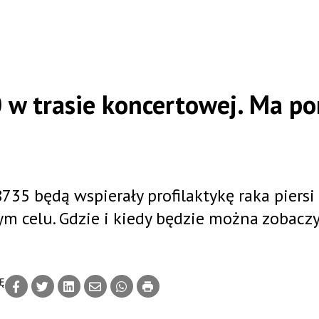
0 w trasie koncertowej. Ma p
735 będą wspierały profilaktykę raka piersi
 celu. Gdzie i kiedy będzie można zobacz
Ę