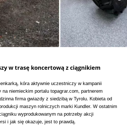
zy w trasę koncertową z ciągnikiem
senkarką, kóra aktywnie uczestniczy w kampanii
my na niemieckim portalu topagrar.com, partnerem
dzinna firma gwiazdy z siedzibą w Tyrolu. Kobieta od
d produkcji maszyn rolniczych marki Kundler. W ostatnim
 ciągniku wyprodukowanym na potrzeby akcji
si i jak się okazuje, jest to prawdą.