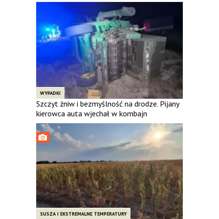
WYPADKI
Szczyt żniw i bezmyślność na drodze. Pijany
kierowca auta wjechał w kombajn
SUSZA I EKSTREMALNE TEMPERATURY