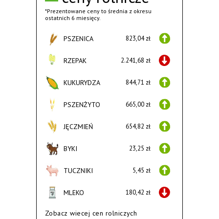
*Prezentowane ceny to średnia z okresu
ostatnich 6 miesięcy.
PSZENICA
823,04 zł
RZEPAK
2.241,68 zł
KUKURYDZA
844,71 zł
PSZENŻYTO
665,00 zł
JĘCZMIEŃ
654,82 zł
BYKI
23,25 zł
TUCZNIKI
5,45 zł
MLEKO
180,42 zł
Zobacz wiecej cen rolniczych