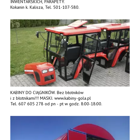
INWENTARSKICH, PARAPETY.
Kokanin k. Kalisza, Tel. 501-107-580.
KABINY DO CIĄGNIKÓW. Bez błotników
i z błotnikami!!! MASKI. www.kabiny-gola.pl
Tel. 607 605 278 od pn - pt w godz. 8:00-18:00.