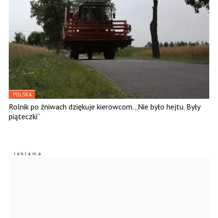
POLSKA
Rolnik po żniwach dziękuje kierowcom. „Nie było hejtu. Były
piąteczki”