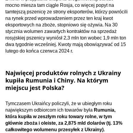
mocno miesza tam ciągle Rosja, co więcej popyt na
tamtejszą pszenicę ze strony eksporterów, którzy powrócili
na rynek przed wprowadzeniem przez ten kraj kwot
eksportowych na zboże, stopniowo się ożywia. Na 30
stycznia wolumen zawartych kontraktów na sprzedaż
rosyjskiej pszenicy wyniósł 2,3 mln ton wobec 1,9 mln ton
dwa tygodnie wcześniej. Kwoty mają obowiązywać od 15
lutego do końca czerwca 2024 r.
Najwięcej produktów rolnych z Ukrainy
kupiła Rumunia i Chiny. Na którym
miejscu jest Polska?
Tymczasem Ukraińcy policzyli, że w ubiegłym roku
największym odbiorcom ich towarów była
Rumunia,
która kupiła w zeszłym roku towary rolne, w tym
głównie zboża i oleiste, za 2,875 mld dolarów (tj. 13%
całkowitego wolumenu przesyłek z Ukrainy).