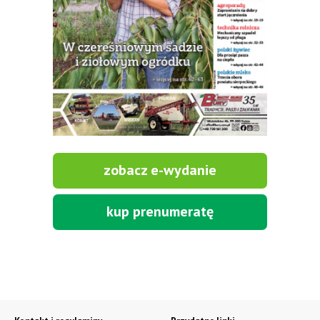
zobacz e-wydanie
kup prenumeratę