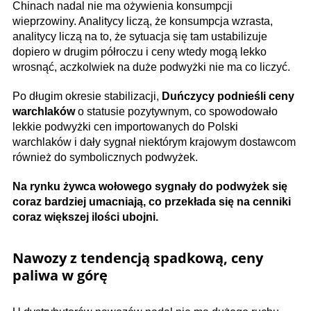
Chinach nadal nie ma ożywienia konsumpcji
wieprzowiny. Analitycy liczą, że konsumpcja wzrasta,
analitycy liczą na to, że sytuacja się tam ustabilizuje
dopiero w drugim półroczu i ceny wtedy mogą lekko
wrosnąć, aczkolwiek na duże podwyżki nie ma co liczyć.
Po długim okresie stabilizacji,
Duńczycy podnieśli ceny
warchlaków
o statusie pozytywnym, co spowodowało
lekkie podwyżki cen importowanych do Polski
warchlaków i dały sygnał niektórym krajowym dostawcom
również do symbolicznych podwyżek.
Na rynku żywca wołowego sygnały do podwyżek się
coraz bardziej umacniają, co przekłada się na cenniki
coraz większej ilości ubojni.
Nawozy z tendencją spadkową, ceny
paliwa w górę