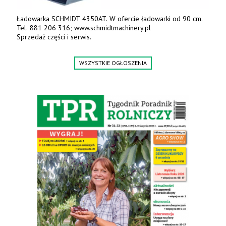
Ładowarka SCHMIDT 4350AT. W ofercie ładowarki od 90 cm.
Tel. 881 206 316; www.schmidtmachinery.pl
Sprzedaż części i serwis.
WSZYSTKIE OGŁOSZENIA