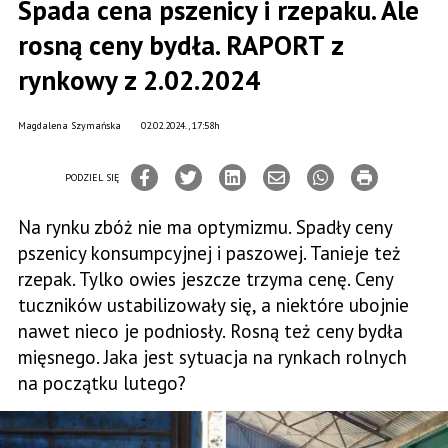
Spada cena pszenicy i rzepaku. Ale
rosną ceny bydła. RAPORT z
rynkowy z 2.02.2024
Magdalena Szymańska
02.02.2024., 17:58h
PODZIEL SIĘ
Na rynku zbóż nie ma optymizmu. Spadły ceny
pszenicy konsumpcyjnej i paszowej. Tanieje też
rzepak. Tylko owies jeszcze trzyma cenę. Ceny
tuczników ustabilizowały się, a niektóre ubojnie
nawet nieco je podniosły. Rosną też ceny bydła
mięsnego. Jaka jest sytuacja na rynkach rolnych
na początku lutego?