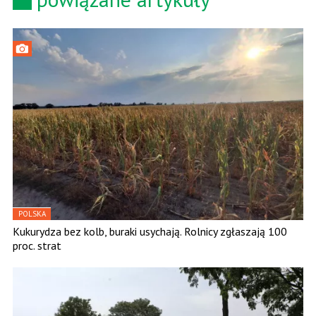
POLSKA
Kukurydza bez kolb, buraki usychają. Rolnicy zgłaszają 100
proc. strat