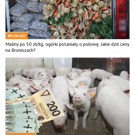
BRONISZE
Maliny po 50 zł/kg, ogórki potaniały o połowę. Jakie dziś ceny
na Broniszach?