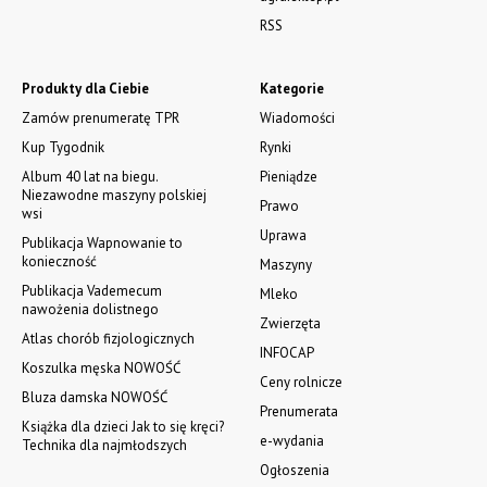
RSS
Produkty dla Ciebie
Kategorie
Zamów prenumeratę TPR
Wiadomości
Kup Tygodnik
Rynki
Album 40 lat na biegu.
Pieniądze
Niezawodne maszyny polskiej
Prawo
wsi
Uprawa
Publikacja Wapnowanie to
konieczność
Maszyny
Publikacja Vademecum
Mleko
nawożenia dolistnego
Zwierzęta
Atlas chorób fizjologicznych
INFOCAP
Koszulka męska NOWOŚĆ
Ceny rolnicze
Bluza damska NOWOŚĆ
Prenumerata
Książka dla dzieci Jak to się kręci?
e-wydania
Technika dla najmłodszych
Ogłoszenia