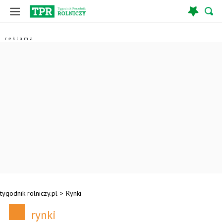
tygodnik-rolniczy.pl
>
Rynki
rynki