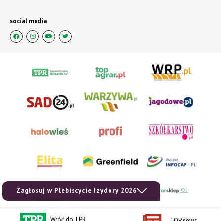
social media
Zagłosuj w Plebiscycie Izydory 2026
Wróć do TPR
TOP news