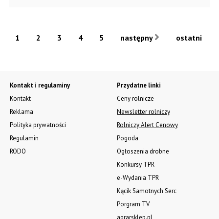
1
2
3
4
5
następny
ostatni
Kontakt i regulaminy
Przydatne linki
Kontakt
Ceny rolnicze
Reklama
Newsletter rolniczy
Polityka prywatności
Rolniczy Alert Cenowy
Regulamin
Pogoda
RODO
Ogłoszenia drobne
Konkursy TPR
e-Wydania TPR
Kącik Samotnych Serc
Porgram TV
agrarsklep.pl