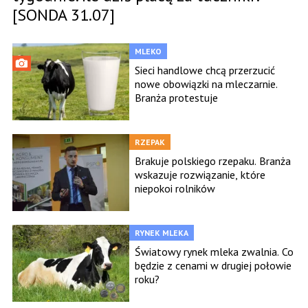
[SONDA 31.07]
MLEKO
Sieci handlowe chcą przerzucić
nowe obowiązki na mleczarnie.
Branża protestuje
RZEPAK
Brakuje polskiego rzepaku. Branża
wskazuje rozwiązanie, które
niepokoi rolników
RYNEK MLEKA
Światowy rynek mleka zwalnia. Co
będzie z cenami w drugiej połowie
roku?