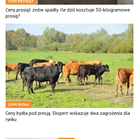
CENY PROSIĄT
Ceny prosiąt znów spadły. Ile dziś kosztuje 30-kilogramowe
prosię?
CENY BYDŁA
Ceny bydła pod presją. Ekspert wskazuje dwa zagrożenia dla
rynku