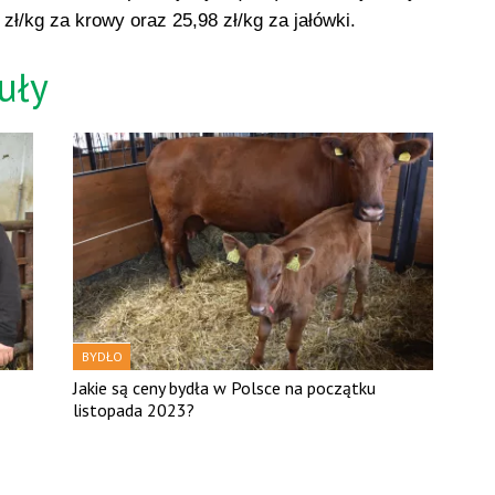
 zł/kg za krowy oraz 25,98 zł/kg za jałówki.
uły
BYDŁO
Jakie są ceny bydła w Polsce na początku
listopada 2023?