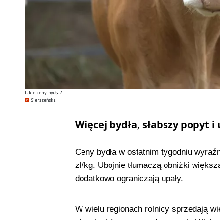
Jakie ceny bydła?
Sierszeńska
Więcej bydła, słabszy popyt i 
Ceny bydła w ostatnim tygodniu wyraźn
zł/kg. Ubojnie tłumaczą obniżki więks
dodatkowo ograniczają upały.
W wielu regionach rolnicy sprzedają wi