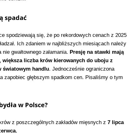
dą spadać
ce spodziewają się, że po rekordowych cenach z 2025
hładzał. Ich zdaniem w najbliższych miesiącach należy
a nie gwałtownego załamania.
Presję na stawki mają
 większa liczba krów kierowanych do uboju z
 w światowym handlu
. Jednocześnie ograniczona
nna zapobiec głębszym spadkom cen. Pisaliśmy o tym
 bydła w Polsce?
i krów z poszczególnych zakładów mięsnych z
7 lipca
zerwca.