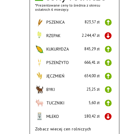
*Prezentowane ceny to średnia z okresu
ostatnich 6 miesięcy.
PSZENICA
823,57 zł
RZEPAK
2.244,47 zł
KUKURYDZA
845,29 zł
PSZENŻYTO
666,41 zł
JĘCZMIEŃ
654,00 zł
BYKI
23,25 zł
TUCZNIKI
5,60 zł
MLEKO
180,42 zł
Zobacz wiecej cen rolniczych