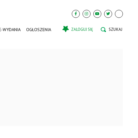
E-WYDANIA
OGŁOSZENIA
ZALOGUJ SIĘ