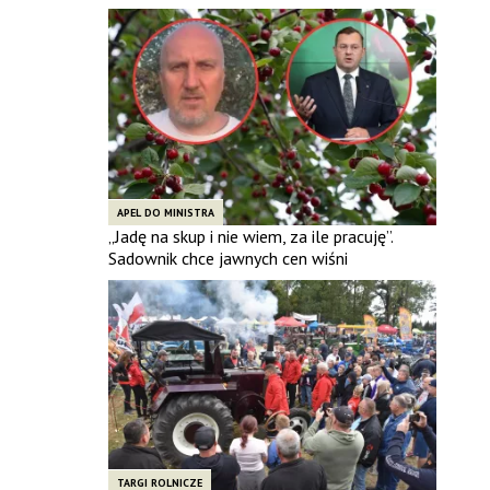
APEL DO MINISTRA
„Jadę na skup i nie wiem, za ile pracuję”.
Sadownik chce jawnych cen wiśni
TARGI ROLNICZE