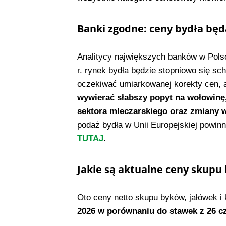
Banki zgodne: ceny bydła bę
Analitycy największych banków w Pols
r. rynek bydła będzie stopniowo się sc
oczekiwać umiarkowanej korekty cen, 
wywierać słabszy popyt na wołowinę,
sektora mleczarskiego oraz zmiany
podaż bydła w Unii Europejskiej powi
TUTAJ
.
Jakie są aktualne ceny skupu
Oto ceny netto skupu byków, jałówek 
2026 w porównaniu do stawek z 26 c