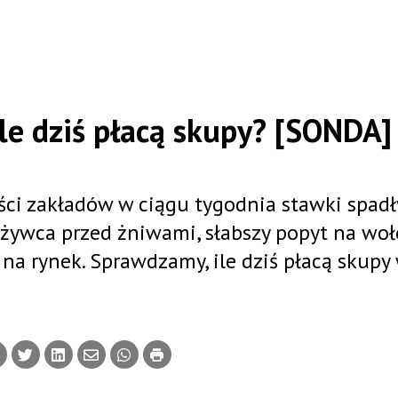
le dziś płacą skupy? [SONDA]
ci zakładów w ciągu tygodnia stawki spadł
 żywca przed żniwami, słabszy popyt na wo
 na rynek. Sprawdzamy, ile dziś płacą skupy