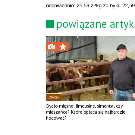
odpowiednio: 25,59 zł/kg za byki, 22,59
powiązane artyk
OPASY
Bydło mięsne: limousine, simental czy
mieszańce? Które opłaca się najbardziej
hodować?