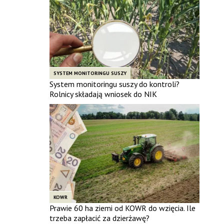
SYSTEM MONITORINGU SUSZY
System monitoringu suszy do kontroli?
Rolnicy składają wniosek do NIK
KOWR
Prawie 60 ha ziemi od KOWR do wzięcia. Ile
trzeba zapłacić za dzierżawę?