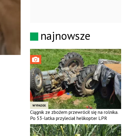
najnowsze
WYPADEK
Ciągnik ze zbożem przewrócił się na rolnika.
Po 53-latka przyleciał helikopter LPR