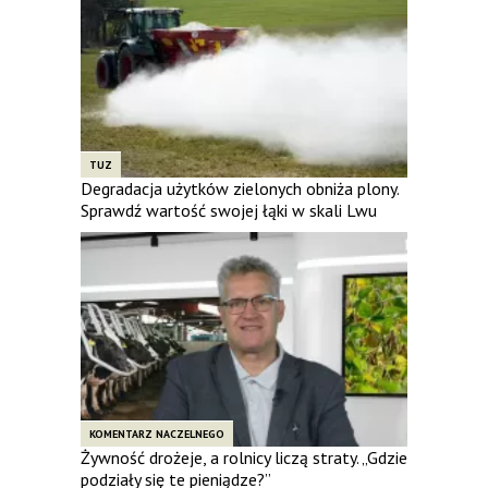
TUZ
Degradacja użytków zielonych obniża plony.
Sprawdź wartość swojej łąki w skali Lwu
KOMENTARZ NACZELNEGO
Żywność drożeje, a rolnicy liczą straty. „Gdzie
podziały się te pieniądze?”