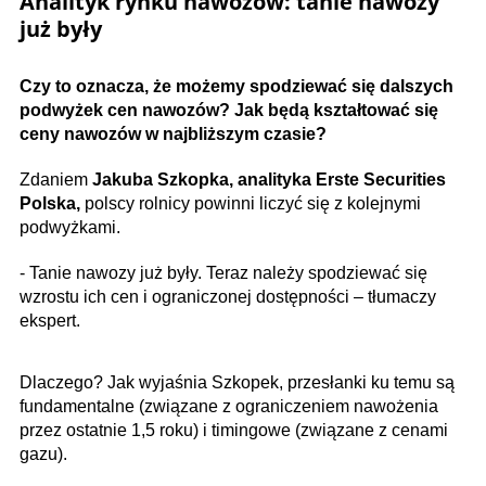
Analityk rynku nawozów: tanie nawozy
już były
Czy to oznacza, że możemy spodziewać się dalszych
podwyżek cen nawozów? Jak będą kształtować się
ceny nawozów w najbliższym czasie?
Zdaniem
Jakuba Szkopka, analityka Erste Securities
Polska,
polscy rolnicy powinni liczyć się z kolejnymi
podwyżkami.
- Tanie nawozy już były. Teraz należy spodziewać się
wzrostu ich cen i ograniczonej dostępności – tłumaczy
ekspert.
Dlaczego? Jak wyjaśnia Szkopek, przesłanki ku temu są
fundamentalne (związane z ograniczeniem nawożenia
przez ostatnie 1,5 roku) i timingowe (związane z cenami
gazu).