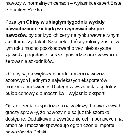
nawozy w normalnych cenach – wyjaśnia ekspert Erste
Securities Polska.
Poza tym
Chiny w ubiegłym tygodniu wydały
oświadczenie, że będą wstrzymywać eksport
nawozów,
by obniżyć ich ceny na rynku wewnętrznym.
Jak tłumaczy Jakub Szkopek, chińscy rolnicy zostali w
tym roku mocno poszkodowani przez niekorzystne
zjawiska pogodowe: suszę i powodzie oraz w wyniku
żerowania szkodników.
- Chiny są największym producentem nawozów
azotowych i jednym z największych eksporterów
mocznika na świecie. Dlatego zawsze ustalają dolny
pułap cenowy dla mocznika – wyjaśnia ekspert.
Ograniczenia eksportowe u największych nawozowych
graczy sprawiły, że nawozy nie są już tak szeroko
dostępne. Dodatkowo przywrócenie ceł importowych na
amoniak i mocznik spowoduje ograniczenie importu
nawozów do Polski.