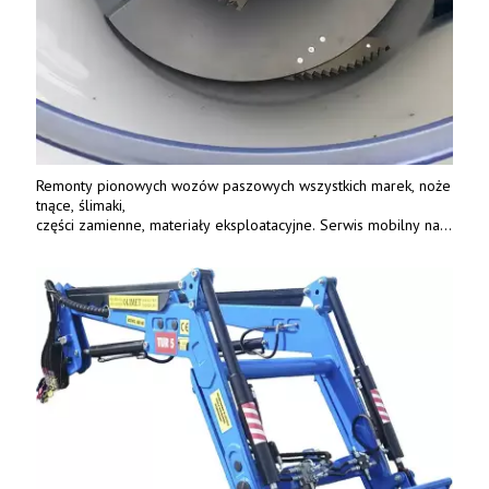
Remonty pionowych wozów paszowych wszystkich marek, noże
tnące, ślimaki,
części zamienne, materiały eksploatacyjne. Serwis mobilny na
terenie całej Polski.
Tel.: 61 285 38 61, 603 626 688.