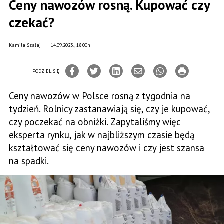
Ceny nawozów rosną. Kupować czy
czekać?
Kamila Szałaj
14.09.2023., 18:00h
PODZIEL SIĘ
Ceny nawozów w Polsce rosną z tygodnia na
tydzień. Rolnicy zastanawiają się, czy je kupować,
czy poczekać na obniżki. Zapytaliśmy więc
eksperta rynku, jak w najbliższym czasie będą
kształtować się ceny nawozów i czy jest szansa
na spadki.