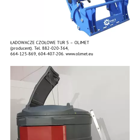
ŁADOWACZE CZOŁOWE TUR 5 – OLIMET
(producent). Tel. 882-020-364,
664-125-869, 604-407-206. www.olimet.eu