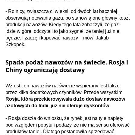
- Rolnicy, zwłaszcza ci więksi, od dwóch lat baczniej
obserwują notowania gazu, bo stanowią one główny koszt
produkcji nawozów. Kiedy tego lata zobaczyli, że gaz
idzie w górę, odczytali to jako sygnał, że taniej już nie
będzie. I zaczęli kupować nawozy – mówi Jakub
Szkopek.
Spada podaż nawozów na świecie. Rosja i
Chiny ograniczają dostawy
Wzrost cen nawozów na świecie wspierany jest także
przez kilka dodatkowych czynników. Przede wszystkim
Rosja, która przekierowywała dużo dostaw nawozów
azotowych do Indii, już nie oferuje dyskontów.
- Rosja doszła do wniosku, że rynek jest na tyle napięty
pod względem popytu i podaży, że nie ma sensu oferować
produktów taniej. Dlatego postanowiła sprzedawać