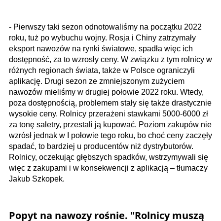
- Pierwszy taki sezon odnotowaliśmy na początku 2022
roku, tuż po wybuchu wojny. Rosja i Chiny zatrzymały
eksport nawozów na rynki światowe, spadła więc ich
dostępność, za to wzrosły ceny. W związku z tym rolnicy w
różnych regionach świata, także w Polsce ograniczyli
aplikację. Drugi sezon ze zmniejszonym zużyciem
nawozów mieliśmy w drugiej połowie 2022 roku. Wtedy,
poza dostępnością, problemem stały się także drastycznie
wysokie ceny. Rolnicy przerażeni stawkami 5000-6000 zł
za tonę saletry, przestali ją kupować. Poziom zakupów nie
wzrósł jednak w I połowie tego roku, bo choć ceny zaczęły
spadać, to bardziej u producentów niż dystrybutorów.
Rolnicy, oczekując głębszych spadków, wstrzymywali się
więc z zakupami i w konsekwencji z aplikacją – tłumaczy
Jakub Szkopek.
Popyt na nawozy rośnie. "Rolnicy muszą