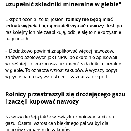
uzupełnić składniki mineralne w glebie"
Ekspert ocenia, że tej jesieni
rolnicy nie będą mieć
jednak wyjścia i będą musieli wysiać nawozy.
Jeśli po
raz kolejny ich nie zaaplikują, odbije się to niekorzystnie
na plonach.
- Dodatkowo powinni zaaplikować więcej nawozów,
zarówno azotowych jak i NPK, bo skoro nie aplikowali
wcześniej, to teraz muszą uzupełnić składniki mineralne
w glebie. To oznacza wzrost zakupów. A wyższy popyt
wpłynie na dalszy wzrost cen – zaznacza ekspert.
Rolnicy przestraszyli się drożejącego gazu
i zaczęli kupować nawozy
Nawozy drożeją także w związku z notowaniami cen
gazu. Ostatni wzrost cen błękitnego paliwa był dla
rolników sygnałem do zakupów.