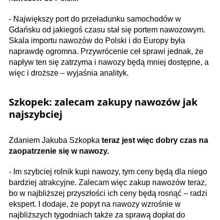
- Największy port do przeładunku samochodów w
Gdańsku od jakiegoś czasu stał się portem nawozowym.
Skala importu nawozów do Polski i do Europy była
naprawdę ogromna. Przywrócenie ceł sprawi jednak, że
napływ ten się zatrzyma i nawozy będą mniej dostępne, a
więc i droższe – wyjaśnia analityk.
Szkopek: zalecam zakupy nawozów jak
najszybciej
Zdaniem Jakuba Szkopka
teraz jest więc dobry czas na
zaopatrzenie się w nawozy.
- Im szybciej rolnik kupi nawozy, tym ceny będą dla niego
bardziej atrakcyjne. Zalecam więc zakup nawozów teraz,
bo w najbliższej przyszłości ich ceny będą rosnąć – radzi
ekspert. I dodaje, że popyt na nawozy wzrośnie w
najbliższych tygodniach także za sprawą dopłat do