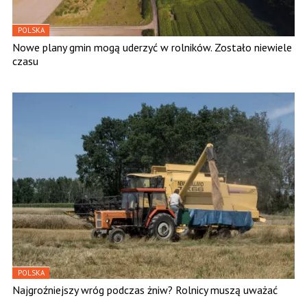
POLSKA
Nowe plany gmin mogą uderzyć w rolników. Zostało niewiele
czasu
POLSKA
Najgroźniejszy wróg podczas żniw? Rolnicy muszą uważać