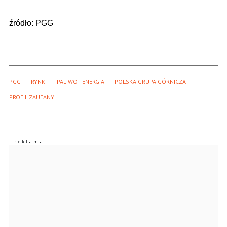
źródło: PGG
PGG
RYNKI
PALIWO I ENERGIA
POLSKA GRUPA GÓRNICZA
PROFIL ZAUFANY