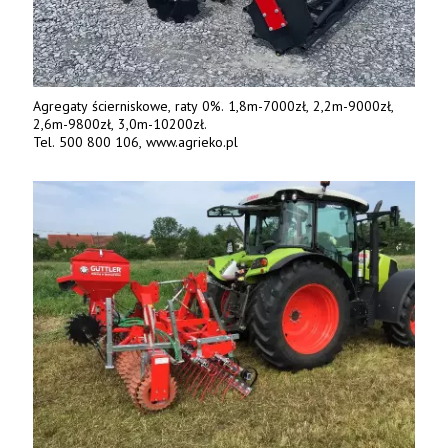
Agregaty ścierniskowe, raty 0%. 1,8m-7000zł, 2,2m-9000zł,
2,6m-9800zł, 3,0m-10200zł.
Tel. 500 800 106, www.agrieko.pl