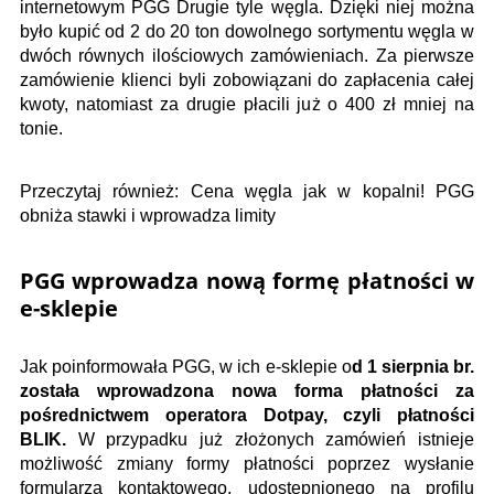
internetowym PGG Drugie tyle węgla. Dzięki niej można
było kupić od 2 do 20 ton dowolnego sortymentu węgla w
dwóch równych ilościowych zamówieniach. Za pierwsze
zamówienie klienci byli zobowiązani do zapłacenia całej
kwoty, natomiast za drugie płacili już o 400 zł mniej na
tonie.
Przeczytaj również: Cena węgla jak w kopalni! PGG
obniża stawki i wprowadza limity
PGG wprowadza nową formę płatności w
e-sklepie
Jak poinformowała PGG, w ich e-sklepie o
d 1 sierpnia br.
została wprowadzona nowa forma płatności za
pośrednictwem operatora Dotpay, czyli płatności
BLIK.
W przypadku już złożonych zamówień istnieje
możliwość zmiany formy płatności poprzez wysłanie
formularza kontaktowego, udostępnionego na profilu