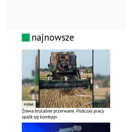
najnowsze
POŻAR
Żniwa brutalnie przerwane. Podczas pracy
spalił się kombajn