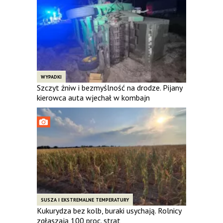
WYPADKI
Szczyt żniw i bezmyślność na drodze. Pijany
kierowca auta wjechał w kombajn
SUSZA I EKSTREMALNE TEMPERATURY
Kukurydza bez kolb, buraki usychają. Rolnicy
zgłaszają 100 proc. strat