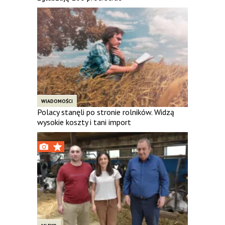
WIADOMOŚCI
Polacy stanęli po stronie rolników. Widzą
wysokie koszty i tani import