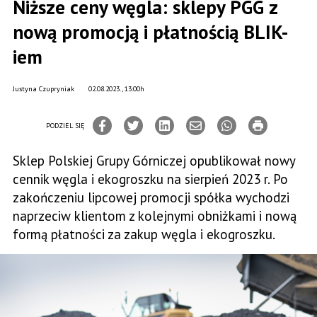
Niższe ceny węgla: sklepy PGG z
nową promocją i płatnością BLIK-
iem
Justyna Czupryniak
02.08.2023., 13:00h
PODZIEL SIĘ
Sklep Polskiej Grupy Górniczej opublikował nowy
cennik węgla i ekogroszku na sierpień 2023 r. Po
zakończeniu lipcowej promocji spółka wychodzi
naprzeciw klientom z kolejnymi obniżkami i nową
formą płatności za zakup węgla i ekogroszku.