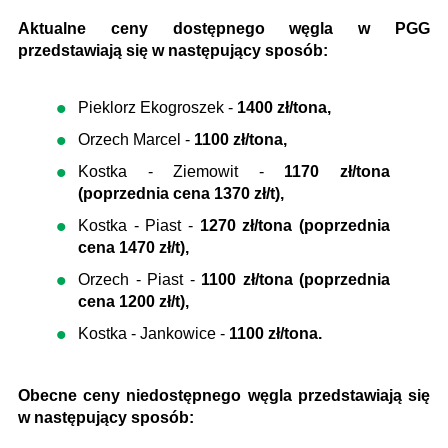
Aktualne ceny dostępnego węgla w PGG
przedstawiają się w następujący sposób:
Pieklorz Ekogroszek -
1400 zł/tona,
Orzech Marcel -
1100 zł/tona,
Kostka - Ziemowit -
1170 zł/tona
(poprzednia cena 1370 zł/t),
Kostka - Piast -
1270 zł/tona (poprzednia
cena 1470 zł/t),
Orzech - Piast -
1100 zł/tona (poprzednia
cena 1200 zł/t),
Kostka - Jankowice -
1100 zł/tona.
Obecne ceny niedostępnego węgla przedstawiają się
w następujący sposób: