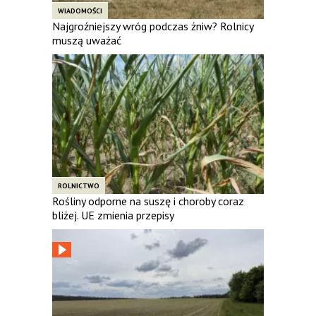
WIADOMOŚCI
Najgroźniejszy wróg podczas żniw? Rolnicy
muszą uważać
ROLNICTWO
Rośliny odporne na suszę i choroby coraz
bliżej. UE zmienia przepisy