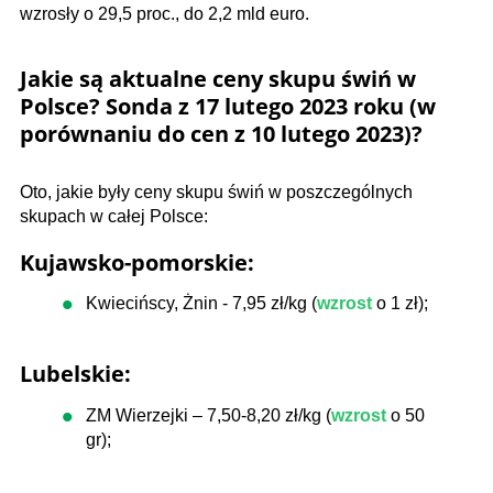
wzrosły o 29,5 proc., do 2,2 mld euro.
Jakie są aktualne ceny skupu świń w
Polsce? Sonda z 17 lutego 2023 roku (w
porównaniu do cen z 10 lutego 2023)?
Oto, jakie były ceny skupu świń w poszczególnych
skupach w całej Polsce:
Kujawsko-pomorskie:
Kwiecińscy, Żnin - 7,95 zł/kg (
wzrost
o 1 zł);
Lubelskie:
ZM Wierzejki – 7,50-8,20 zł/kg (
wzrost
o 50
gr);