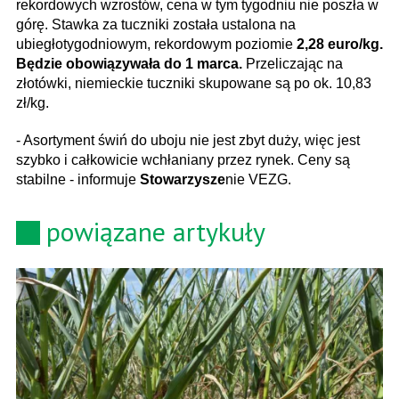
rekordowych wzrostów, cena w tym tygodniu nie poszła w
górę. Stawka za tuczniki została ustalona na
ubiegłotygodniowym, rekordowym poziomie
2,28 euro/kg.
Będzie obowiązywała do 1 marca.
Przeliczając na
złotówki, niemieckie tuczniki skupowane są po ok. 10,83
zł/kg.
- Asortyment świń do uboju nie jest zbyt duży, więc jest
szybko i całkowicie wchłaniany przez rynek. Ceny są
stabilne - informuje
Stowarzysze
nie VEZG.
powiązane artykuły