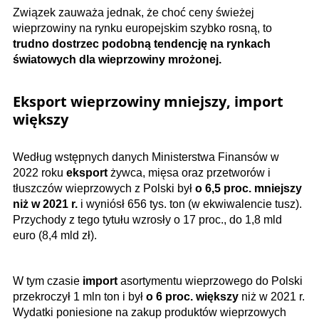
Związek zauważa jednak, że choć ceny świeżej
wieprzowiny na rynku europejskim szybko rosną, to
trudno dostrzec podobną tendencję na rynkach
światowych dla wieprzowiny mrożonej.
Eksport wieprzowiny mniejszy, import
większy
Według wstępnych danych Ministerstwa Finansów w
2022 roku
eksport
żywca, mięsa oraz przetworów i
tłuszczów wieprzowych z Polski był
o 6,5 proc. mniejszy
niż w 2021 r.
i wyniósł 656 tys. ton (w ekwiwalencie tusz).
Przychody z tego tytułu wzrosły o 17 proc., do 1,8 mld
euro (8,4 mld zł).
W tym czasie
import
asortymentu wieprzowego do Polski
przekroczył 1 mln ton i był
o 6 proc. większy
niż w 2021 r.
Wydatki poniesione na zakup produktów wieprzowych