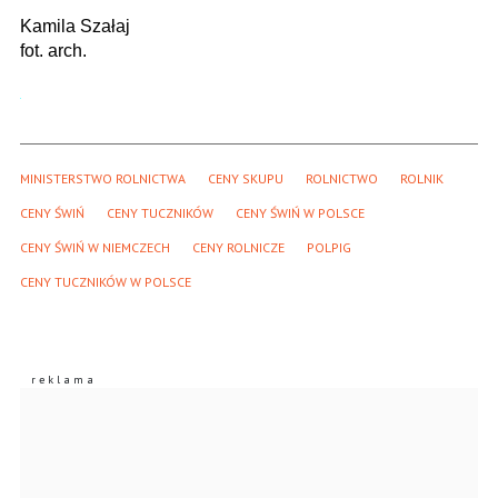
Kamila Szałaj
fot. arch.
MINISTERSTWO ROLNICTWA
CENY SKUPU
ROLNICTWO
ROLNIK
CENY ŚWIŃ
CENY TUCZNIKÓW
CENY ŚWIŃ W POLSCE
CENY ŚWIŃ W NIEMCZECH
CENY ROLNICZE
POLPIG
CENY TUCZNIKÓW W POLSCE