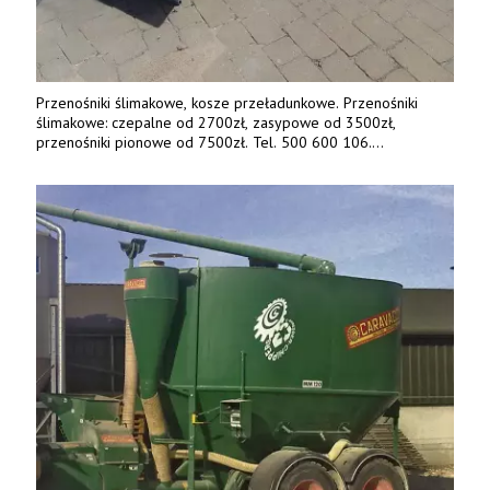
Przenośniki ślimakowe, kosze przeładunkowe. Przenośniki
ślimakowe: czepalne od 2700zł, zasypowe od 3500zł,
przenośniki pionowe od 7500zł. Tel. 500 600 106.
www.specagro.pl