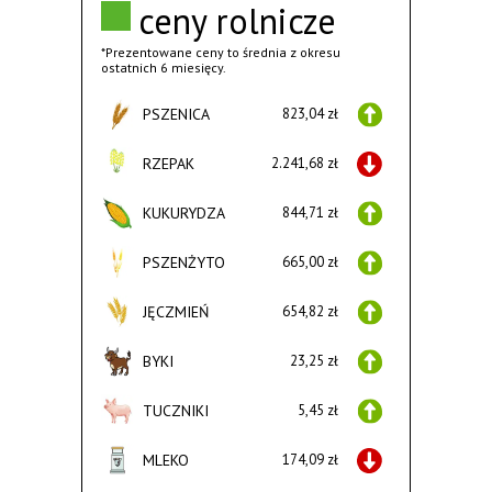
ceny rolnicze
*Prezentowane ceny to średnia z okresu
ostatnich 6 miesięcy.
PSZENICA
823,04 zł
RZEPAK
2.241,68 zł
KUKURYDZA
844,71 zł
PSZENŻYTO
665,00 zł
JĘCZMIEŃ
654,82 zł
BYKI
23,25 zł
TUCZNIKI
5,45 zł
MLEKO
174,09 zł