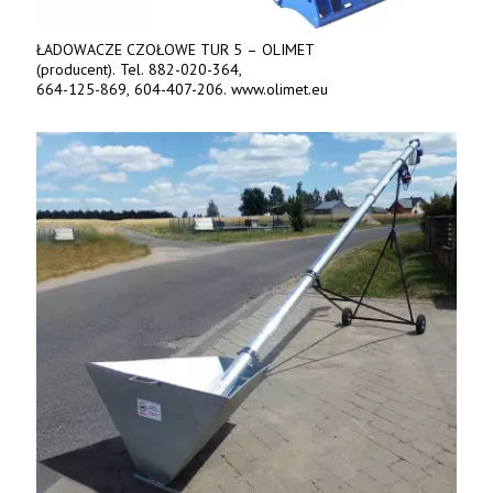
ŁADOWACZE CZOŁOWE TUR 5 – OLIMET
(producent). Tel. 882-020-364,
664-125-869, 604-407-206. www.olimet.eu