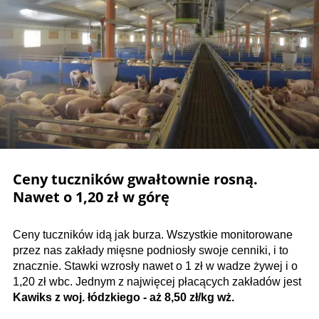
Ceny tuczników gwałtownie rosną.
Nawet o 1,20 zł w górę
Ceny tuczników idą jak burza. Wszystkie monitorowane
przez nas zakłady mięsne podniosły swoje cenniki, i to
znacznie. Stawki wzrosły nawet o 1 zł w wadze żywej i o
1,20 zł wbc. Jednym z najwięcej płacących zakładów jest
Kawiks z woj. łódzkiego - aż 8,50 zł/kg wż.