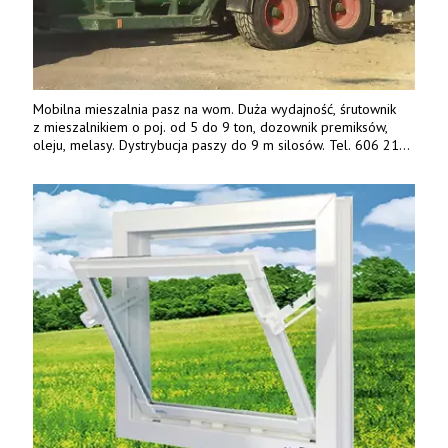
Mobilna mieszalnia pasz na wom. Duża wydajność, śrutownik
z mieszalnikiem o poj. od 5 do 9 ton, dozownik premiksów,
oleju, melasy. Dystrybucja paszy do 9 m silosów. Tel. 606 211
056, 507 158 699.