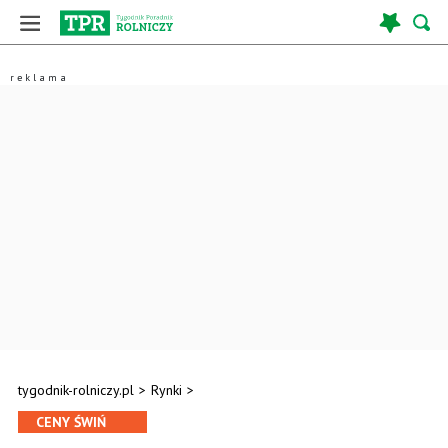
tygodnik-rolniczy.pl
>
Rynki
>
CENY ŚWIŃ