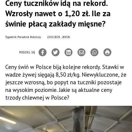
Ceny tuczników idą na rekord.
Wzrosły nawet o 1,20 zł. Ile za
świnie płacą zakłady mięsne?
Tygodnik Poradnik Rolniczy
22.02.2023., 20:02h
PODZIEL SIĘ
Ceny świń w Polsce biją kolejne rekordy. Stawki w
wadze żywej sięgają 8,50 zł/kg. Niewykluczone, że
jeszcze wzrosną, bo popyt na tuczniki pozostaje
na wysokim poziomie. Jakie są aktualne ceny
trzody chlewnej w Polsce?