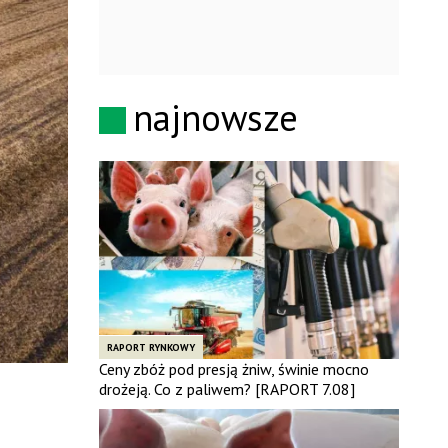
najnowsze
RAPORT RYNKOWY
Ceny zbóż pod presją żniw, świnie mocno
drożeją. Co z paliwem? [RAPORT 7.08]