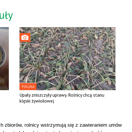
uły
POLSKA
Upały zniszczyły uprawy. Rolnicy chcą stanu
klęski żywiołowej
ych zbiorów, rolnicy wstrzymują się z zawieraniem umów