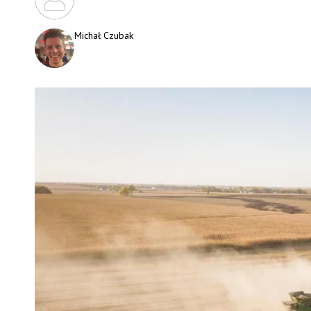
Michał Czubak