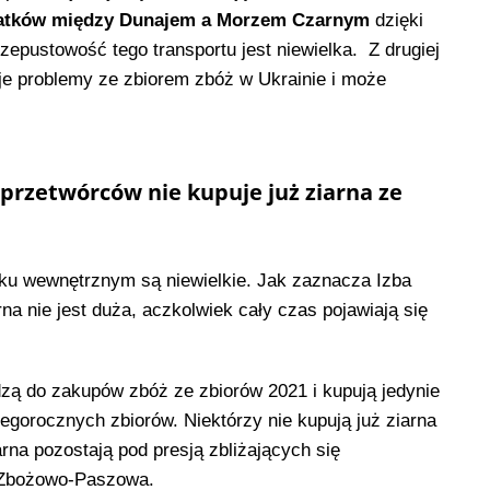
statków między Dunajem a Morzem Czarnym
dzięki
zepustowość tego transportu jest niewielka. Z drugiej
je problemy ze zbiorem zbóż w Ukrainie i może
przetwórców nie kupuje już ziarna ze
ku wewnętrznym są niewielkie. Jak zaznacza Izba
 nie jest duża, aczkolwiek cały czas pojawiają się
dzą do zakupów zbóż ze zbiorów 2021 i kupują jedynie
tegorocznych zbiorów. Niektórzy nie kupują już ziarna
rna pozostają pod presją zbliżających się
a Zbożowo-Paszowa.