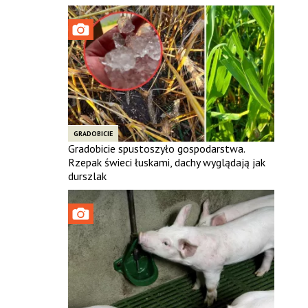
GRADOBICIE
Gradobicie spustoszyło gospodarstwa.
Rzepak świeci łuskami, dachy wyglądają jak
durszlak