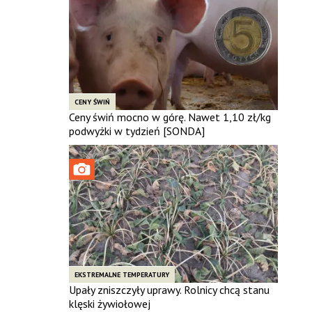
CENY ŚWIŃ
Ceny świń mocno w górę. Nawet 1,10 zł/kg
podwyżki w tydzień [SONDA]
EKSTREMALNE TEMPERATURY
Upały zniszczyły uprawy. Rolnicy chcą stanu
klęski żywiołowej