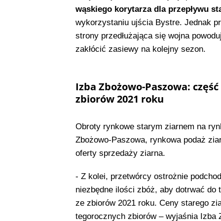
wąskiego korytarza dla przepływu 
wykorzystaniu ujścia Bystre. Jednak pr
strony przedłużająca się wojna powodu
zakłócić zasiewy na kolejny sezon.
Izba Zbożowo-Paszowa: część 
zbiorów 2021 roku
Obroty rynkowe starym ziarnem na ryn
Zbożowo-Paszowa, rynkowa podaż ziarna
oferty sprzedaży ziarna.
- Z kolei, przetwórcy ostrożnie podcho
niezbędne ilości zbóż, aby dotrwać do 
ze zbiorów 2021 roku. Ceny starego zia
tegorocznych zbiorów – wyjaśnia Izb