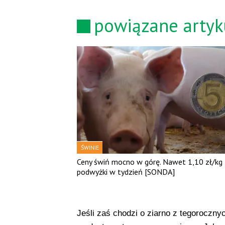
powiązane artyk
ŚWINIE
Ceny świń mocno w górę. Nawet 1,10 zł/kg
podwyżki w tydzień [SONDA]
Jeśli zaś chodzi o ziarno z tegoroczn