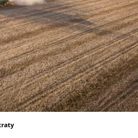
traty