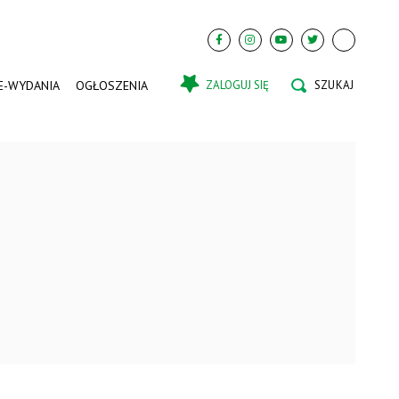
E-WYDANIA
OGŁOSZENIA
ZALOGUJ SIĘ