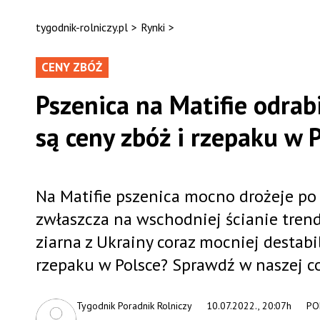
tygodnik-rolniczy.pl
>
Rynki
>
CENY ZBÓŻ
Pszenica na Matifie odrabi
są ceny zbóż i rzepaku w 
Na Matifie pszenica mocno drożeje po
zwłaszcza na wschodniej ścianie tren
ziarna z Ukrainy coraz mocniej destabil
rzepaku w Polsce? Sprawdź w naszej 
Tygodnik Poradnik Rolniczy
10.07.2022., 20:07h
PO