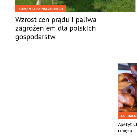
KOMENTARZ NACZELNYCH
Wzrost cen prądu i paliwa
zagrożeniem dla polskich
gospodarstw
AKTUALN
Apetyt C
i mięsa