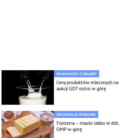
WIADOMOŚCI Z BRANŻY
Ceny produktów mlecznych na
aukcji GDT ostro w górę
INFORMACJE RYNKOWE
Fonterra – masło lekko w dół,
OMP w górę