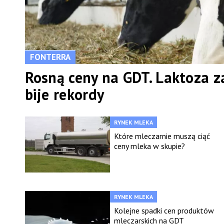
FONTERRA
Rosną ceny na GDT. Laktoza z
bije rekordy
RYNEK MLEKA
Które mleczarnie muszą ciąć
ceny mleka w skupie?
RYNEK MLEKA
Kolejne spadki cen produktów
mleczarskich na GDT