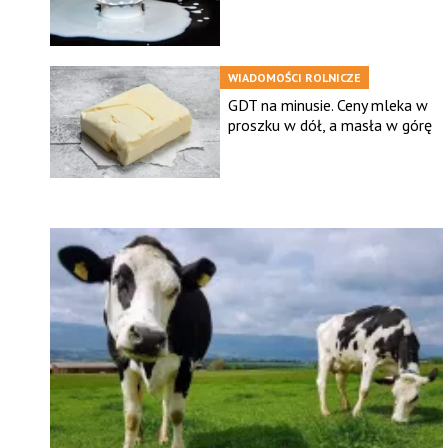
WIADOMOŚCI ROLNICZE
GDT na minusie. Ceny mleka w
proszku w dół, a masła w górę