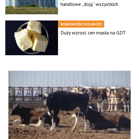
handlowe „doją” wszystkich
WIADOMOŚCI ROLNICZE
Duży wzrost cen masła na GDT