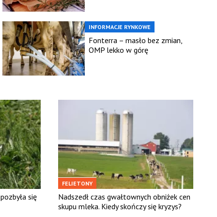
INFORMACJE RYNKOWE
Fonterra – masło bez zmian,
OMP lekko w górę
FELIETONY
pozbyła się
Nadszedł czas gwałtownych obniżek cen
skupu mleka. Kiedy skończy się kryzys?