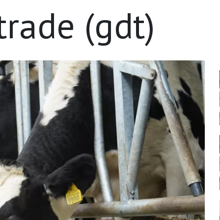
trade (gdt)