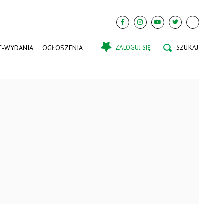
E-WYDANIA
OGŁOSZENIA
ZALOGUJ SIĘ