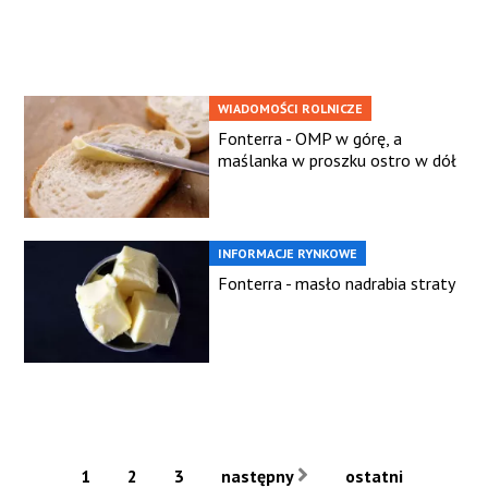
WIADOMOŚCI ROLNICZE
Fonterra - OMP w górę, a
maślanka w proszku ostro w dół
INFORMACJE RYNKOWE
Fonterra - masło nadrabia straty
1
2
3
następny
ostatni