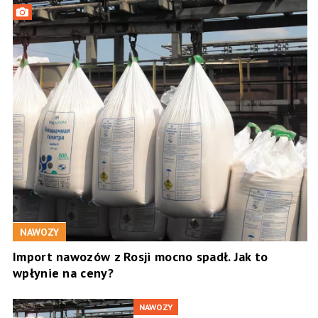
NAWOZY
Import nawozów z Rosji mocno spadł. Jak to
wpłynie na ceny?
NAWOZY