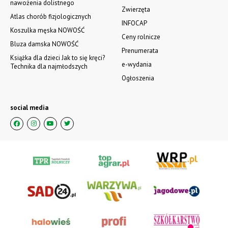
nawożenia dolistnego
Zwierzęta
Atlas chorób fizjologicznych
INFOCAP
Koszulka męska NOWOŚĆ
Ceny rolnicze
Bluza damska NOWOŚĆ
Prenumerata
Książka dla dzieci Jak to się kręci?
e-wydania
Technika dla najmłodszych
Ogłoszenia
social media