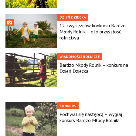
DZIEŃ DZIECKA
12 zwycięzców konkursu Bardzo
Młody Rolnik – oto przyszłość
rolnictwa
WIADOMOŚCI ROLNICZE
Bardzo Młody Rolnik – konkurs na
Dzień Dziecka
KONKURS
Pochwal się następcą – wygraj
konkurs Bardzo Młody Rolnik!