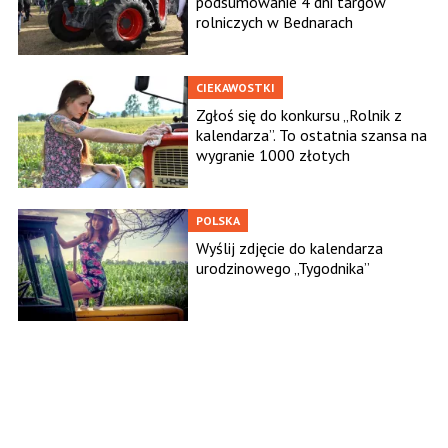
podsumowanie 4 dni targów
rolniczych w Bednarach
CIEKAWOSTKI
Zgłoś się do konkursu „Rolnik z
kalendarza”. To ostatnia szansa na
wygranie 1000 złotych
POLSKA
Wyślij zdjęcie do kalendarza
urodzinowego „Tygodnika”