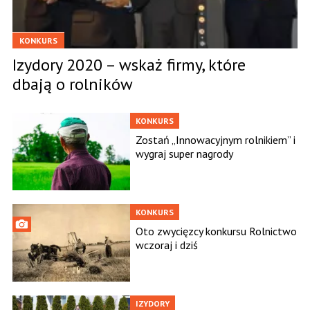
KONKURS
Izydory 2020 – wskaż firmy, które
dbają o rolników
KONKURS
Zostań „Innowacyjnym rolnikiem” i
wygraj super nagrody
KONKURS
Oto zwycięzcy konkursu Rolnictwo
wczoraj i dziś
IZYDORY