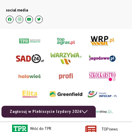
social media
Zagłosuj w Plebiscycie Izydory 2026
Wróć do TPR
TOP news