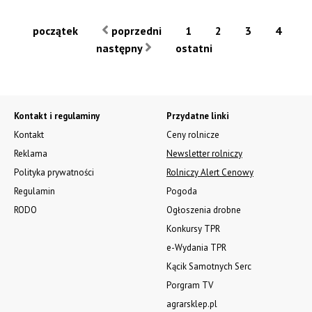
początek
poprzedni
1
2
3
4
następny
ostatni
Kontakt i regulaminy
Przydatne linki
Kontakt
Ceny rolnicze
Reklama
Newsletter rolniczy
Polityka prywatności
Rolniczy Alert Cenowy
Regulamin
Pogoda
RODO
Ogłoszenia drobne
Konkursy TPR
e-Wydania TPR
Kącik Samotnych Serc
Porgram TV
agrarsklep.pl