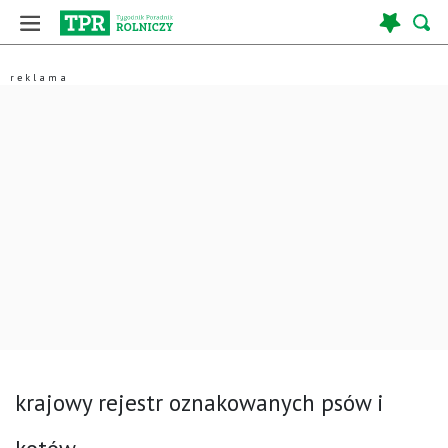
krajowy rejestr oznakowanych psów i