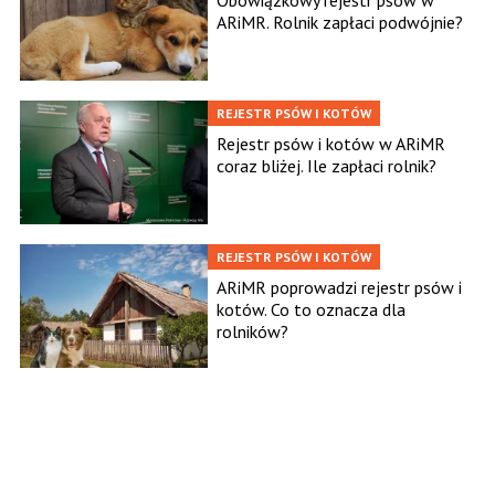
Obowiązkowy rejestr psów w
ARiMR. Rolnik zapłaci podwójnie?
REJESTR PSÓW I KOTÓW
Rejestr psów i kotów w ARiMR
coraz bliżej. Ile zapłaci rolnik?
REJESTR PSÓW I KOTÓW
ARiMR poprowadzi rejestr psów i
kotów. Co to oznacza dla
rolników?