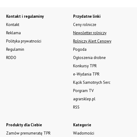
Kontakt i regulaminy
Przydatne linki
Kontakt
Ceny rolnicze
Reklama
Newsletter rolniczy
Polityka prywatności
Rolniczy Alert Cenowy
Regulamin
Pogoda
RODO
Ogłoszenia drobne
Konkursy TPR
e-Wydania TPR
Kącik Samotnych Serc
Porgram TV
agrarsklep.pl
RSS
Produkty dla Ciebie
Kategorie
Zamów prenumeratę TPR
Wiadomości