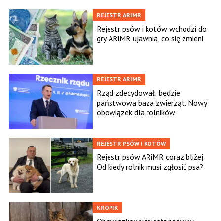
REJESTR ARIMR
Rejestr psów i kotów wchodzi do
gry. ARiMR ujawnia, co się zmieni
REJESTR ARIMR
Rząd zdecydował: będzie
państwowa baza zwierząt. Nowy
obowiązek dla rolników
REJESTR PSÓW I KOTÓW
Rejestr psów ARiMR coraz bliżej.
Od kiedy rolnik musi zgłosić psa?
KROPIK