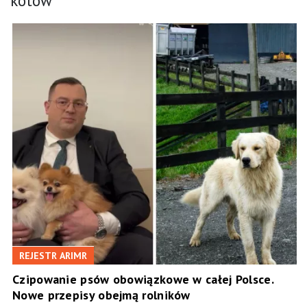
kotów
REJESTR ARIMR
Czipowanie psów obowiązkowe w całej Polsce.
Nowe przepisy obejmą rolników