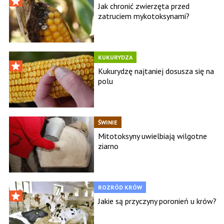
Jak chronić zwierzęta przed
zatruciem mykotoksynami?
KUKURYDZA
Kukurydzę najtaniej dosusza się na
polu
ŚWINIE
Mitotoksyny uwielbiają wilgotne
ziarno
ROZRÓD KRÓW
Jakie są przyczyny poronień u krów?