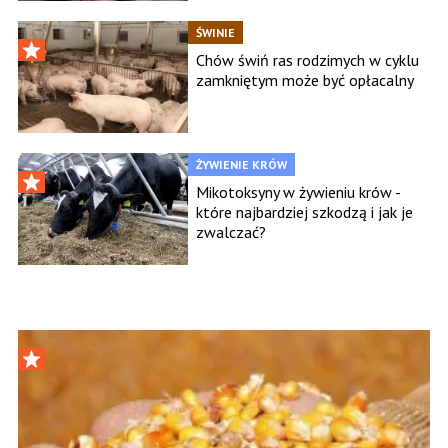
ŚWINIE
Chów świń ras rodzimych w cyklu
zamkniętym może być opłacalny
ŻYWIENIE KRÓW
Mikotoksyny w żywieniu krów -
które najbardziej szkodzą i jak je
zwalczać?