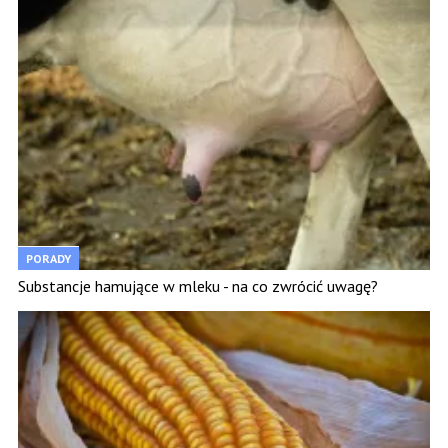
PORADY
Substancje hamujące w mleku - na co zwrócić uwagę?