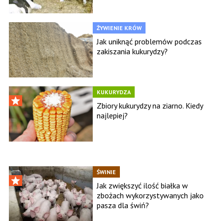
ŻYWIENIE KRÓW
Jak uniknąć problemów podczas
zakiszania kukurydzy?
KUKURYDZA
Zbiory kukurydzy na ziarno. Kiedy
najlepiej?
ŚWINIE
Jak zwiększyć ilość białka w
zbożach wykorzystywanych jako
pasza dla świń?