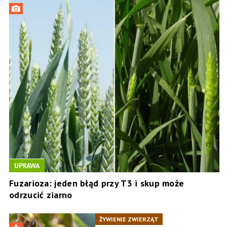
UPRAWA
Fuzarioza: jeden błąd przy T3 i skup może
odrzucić ziarno
ŻYWIENIE ZWIERZĄT