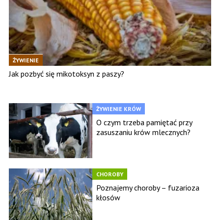
ŻYWIENIE
Jak pozbyć się mikotoksyn z paszy?
ŻYWIENIE KRÓW
O czym trzeba pamiętać przy
zasuszaniu krów mlecznych?
CHOROBY
Poznajemy choroby – fuzarioza
kłosów