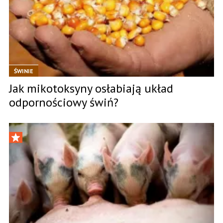
ŚWINIE
Jak mikotoksyny osłabiają układ
odpornościowy świń?