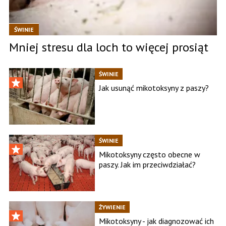
ŚWINIE
Mniej stresu dla loch to więcej prosiąt
ŚWINIE
Jak usunąć mikotoksyny z paszy?
ŚWINIE
Mikotoksyny często obecne w
paszy. Jak im przeciwdziałać?
ŻYWIENIE
Mikotoksyny - jak diagnozować ich