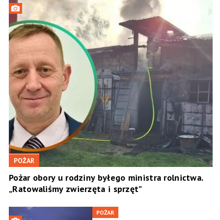
POŻAR
Pożar obory u rodziny byłego ministra rolnictwa.
„Ratowaliśmy zwierzęta i sprzęt”
POŻAR