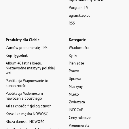
Porgram TV
agrarsklep.pl
RSS
Produkty dla Ciebie
Kategorie
Zamów prenumeratę TPR
Wiadomości
Kup Tygodnik
Rynki
Album 40 lat na biegu.
Pieniądze
Niezawodne maszyny polskiej
Prawo
wsi
Uprawa
Publikacja Wapnowanie to
konieczność
Maszyny
Publikacja Vademecum
Mleko
nawożenia dolistnego
Zwierzęta
Atlas chorób fizjologicznych
INFOCAP
Koszulka męska NOWOŚĆ
Ceny rolnicze
Bluza damska NOWOŚĆ
Prenumerata