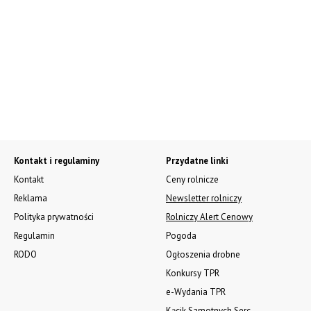
Kontakt i regulaminy
Przydatne linki
Kontakt
Ceny rolnicze
Reklama
Newsletter rolniczy
Polityka prywatności
Rolniczy Alert Cenowy
Regulamin
Pogoda
RODO
Ogłoszenia drobne
Konkursy TPR
e-Wydania TPR
Kącik Samotnych Serc