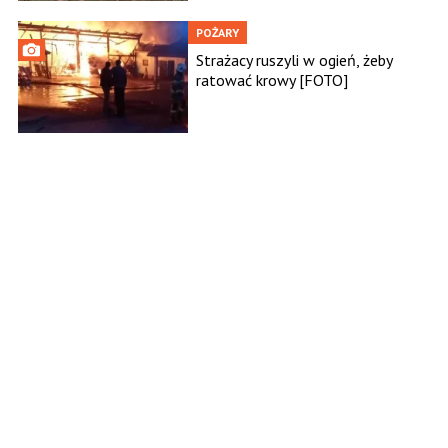
POŻARY
Strażacy ruszyli w ogień, żeby
ratować krowy [FOTO]