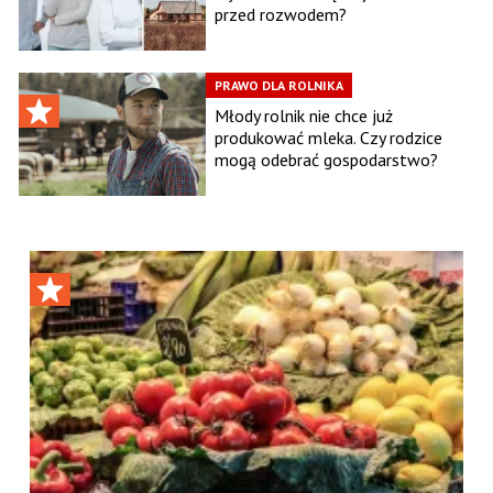
przed rozwodem?
PRAWO DLA ROLNIKA
Młody rolnik nie chce już
produkować mleka. Czy rodzice
mogą odebrać gospodarstwo?