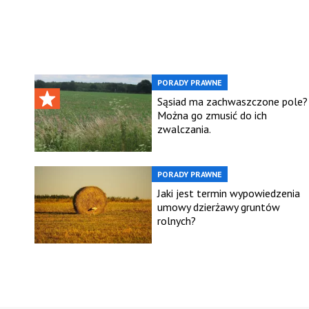
PORADY PRAWNE
Sąsiad ma zachwaszczone pole?
Można go zmusić do ich
zwalczania.
PORADY PRAWNE
Jaki jest termin wypowiedzenia
umowy dzierżawy gruntów
rolnych?