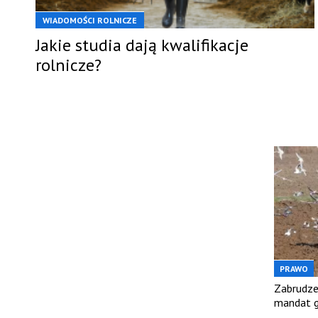
WIADOMOŚCI ROLNICZE
Jakie studia dają kwalifikacje
rolnicze?
PRAWO
Zabrudzen
mandat g