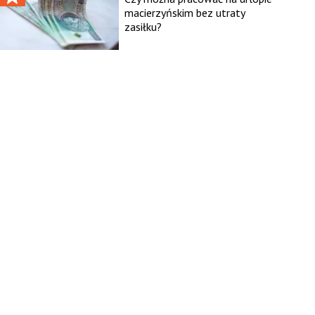
macierzyńskim bez utraty
zasiłku?