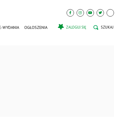
E-WYDANIA
OGŁOSZENIA
ZALOGUJ SIĘ