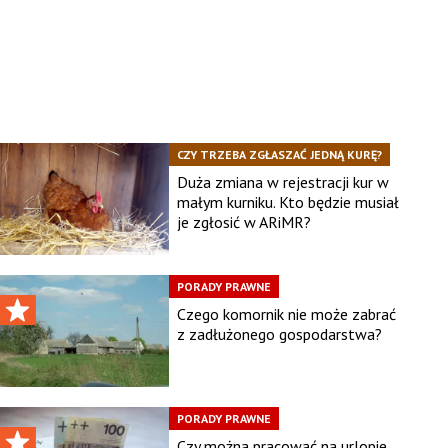
CZY TRZEBA ZGŁASZAĆ JEDNĄ KURĘ?
Duża zmiana w rejestracji kur w
małym kurniku. Kto będzie musiał
je zgłosić w ARiMR?
PORADY PRAWNE
Czego komornik nie może zabrać
z zadłużonego gospodarstwa?
PORADY PRAWNE
Czy można pracować na urlopie