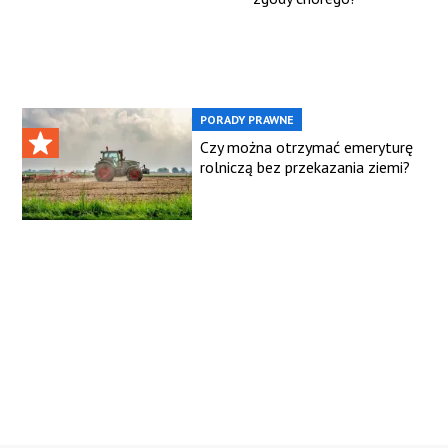
PORADY PRAWNE
Czy można otrzymać emeryturę
rolniczą bez przekazania ziemi?