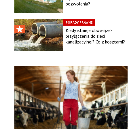
pozwolenia?
PORADY PRAWNE
Kiedy istnieje obowiązek
przyłączenia do sieci
kanalizacyjnej? Co z kosztami?