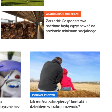
WIADOMOŚCI ROLNICZE
Zarzecki: Gospodarstwa
rodzinne będą egzystować na
poziomie minimum socjalnego
PORADY PRAWNE
a
Jak można zabezpieczyć kontakt z
tryczne bez
dzieckiem w trakcie rozwodu?