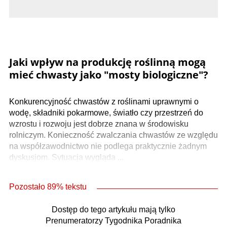
Jaki wpływ na produkcję roślinną mogą
mieć chwasty jako "mosty biologiczne"?
Konkurencyjność chwastów z roślinami uprawnymi o
wodę, składniki pokarmowe, światło czy przestrzeń do
wzrostu i rozwoju jest dobrze znana w środowisku
rolniczym. Konieczność zwalczania chwastów ze względu
na współzawodnictwo nie podlega praktycznie żadnym
dyskusjom. Sytuacja wygląda ...
Pozostało 89% tekstu
Dostęp do tego artykułu mają tylko
Prenumeratorzy Tygodnika Poradnika