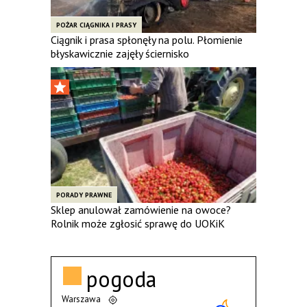
POŻAR CIĄGNIKA I PRASY
Ciągnik i prasa spłonęły na polu. Płomienie
błyskawicznie zajęły ściernisko
PORADY PRAWNE
Sklep anulował zamówienie na owoce?
Rolnik może zgłosić sprawę do UOKiK
pogoda
Warszawa