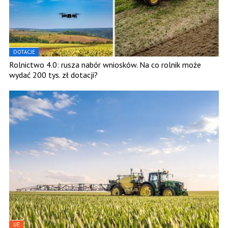
DOTACJE
Rolnictwo 4.0: rusza nabór wniosków. Na co rolnik może
wydać 200 tys. zł dotacji?
UE