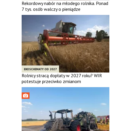
Rekordowy nabór na młodego rolnika. Ponad
7 tys. osób walczy o pieniądze
EKOSCHEMATY OD 2027
Rolnicy stracą dopłaty w 2027 roku? WIR
potestuje przeciwko zmianom