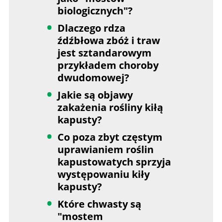
biologicznych"?
Dlaczego rdza
źdźbłowa zbóż i traw
jest sztandarowym
przykładem choroby
dwudomowej?
Jakie są objawy
zakażenia rośliny kiłą
kapusty?
Co poza zbyt częstym
uprawianiem roślin
kapustowatych sprzyja
występowaniu kiły
kapusty?
Które chwasty są
"mostem