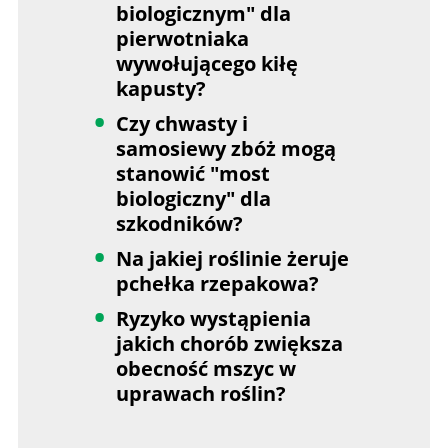
biologicznym" dla
pierwotniaka
wywołującego kiłę
kapusty?
Czy chwasty i
samosiewy zbóż mogą
stanowić "most
biologiczny" dla
szkodników?
Na jakiej roślinie żeruje
pchełka rzepakowa?
Ryzyko wystąpienia
jakich chorób zwiększa
obecność mszyc w
uprawach roślin?