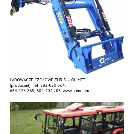
ŁADOWACZE CZOŁOWE TUR 5 – OLIMET
(producent). Tel. 882-020-364,
664-125-869, 604-407-206. www.olimet.eu