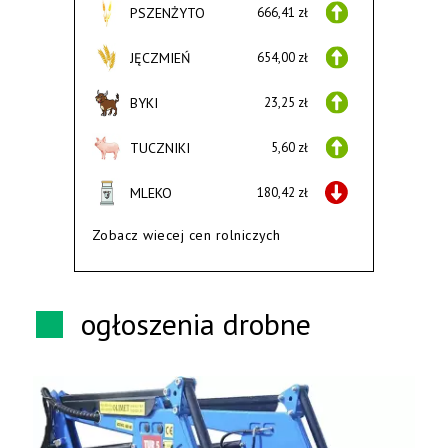
PSZENŻYTO
666,41 zł
JĘCZMIEŃ
654,00 zł
BYKI
23,25 zł
TUCZNIKI
5,60 zł
MLEKO
180,42 zł
Zobacz wiecej cen rolniczych
ogłoszenia drobne