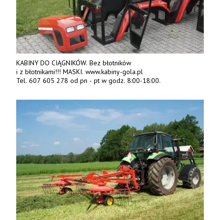
KABINY DO CIĄGNIKÓW. Bez błotników
i z błotnikami!!! MASKI. www.kabiny-gola.pl
Tel. 607 605 278 od pn - pt w godz. 8:00-18:00.