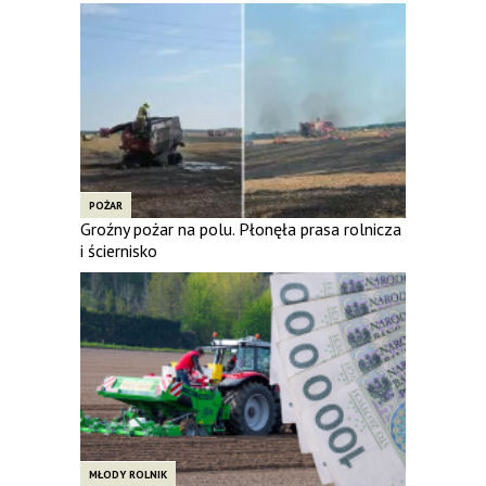
POŻAR
Groźny pożar na polu. Płonęła prasa rolnicza
i ściernisko
MŁODY ROLNIK