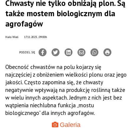
Chwasty nie tylko obniżają plon. Są
także mostem biologicznym dla
agrofagów
Halo Wieś
17.11.2023., 09:00h
PODZIEL SIĘ
Obecność chwastów na polu kojarzy się
najczęściej z obniżeniem wielkości plonu oraz jego
jakości. Często zapomina się, że chwasty
negatywnie wpływają na produkcję roślinną także
w wielu innych aspektach. Jednym z nich jest bez
wątpienia niechlubna funkcja „mostu
biologicznego’’ dla innych agrofagów.
Galeria