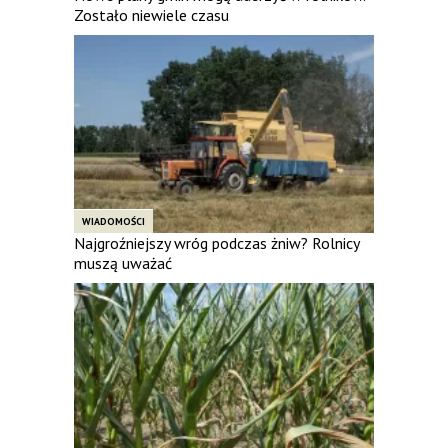
Zostało niewiele czasu
WIADOMOŚCI
Najgroźniejszy wróg podczas żniw? Rolnicy
muszą uważać