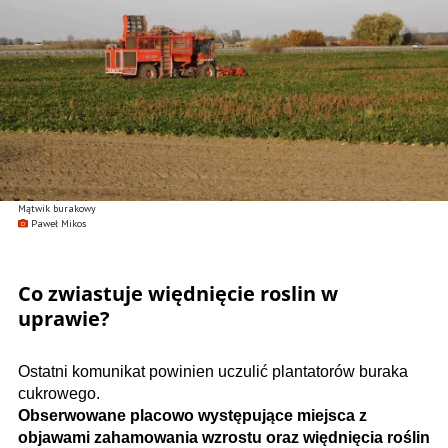
Mątwik burakowy
Paweł Mikos
Co zwiastuje więdnięcie roslin w
uprawie?
Ostatni komunikat powinien uczulić plantatorów buraka
cukrowego.
Obserwowane placowo występujące miejsca z
objawami zahamowania wzrostu oraz więdnięcia roślin