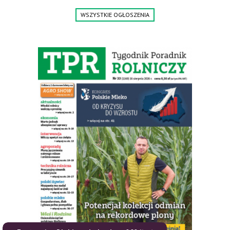
Jesteśmy także producentem nowych paszowozów AKSA, woj.
WSZYSTKIE OGŁOSZENIA
wielkopolskie, koło Konina. Kontakt: 607 405 691.