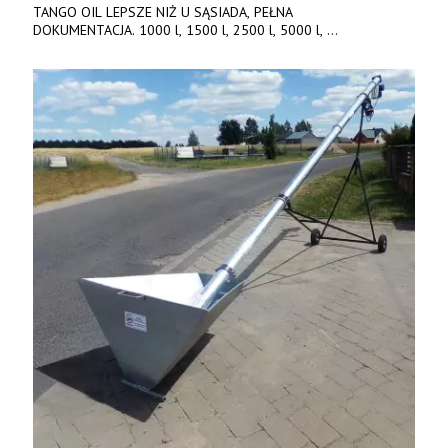
TANGO OIL LEPSZE NIŻ U SĄSIADA, PEŁNA
DOKUMENTACJA. 1000 l, 1500 l, 2500 l, 5000 l,
produkt polski. Dobra cena, szybkie terminy realizacji. Tel. 536
842 737, www.tango-oil.pl