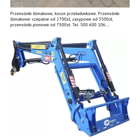
Przenośniki ślimakowe, kosze przeładunkowe. Przenośniki
ślimakowe: czepalne od 2700zł, zasypowe od 3500zł,
przenośniki pionowe od 7500zł. Tel. 500 600 106.
www.specagro.pl