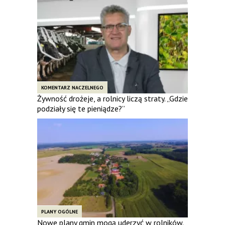
KOMENTARZ NACZELNEGO
Żywność drożeje, a rolnicy liczą straty. „Gdzie
podziały się te pieniądze?”
PLANY OGÓLNE
Nowe plany gmin mogą uderzyć w rolników.