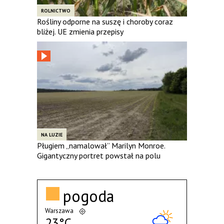
ROLNICTWO
Rośliny odporne na suszę i choroby coraz
bliżej. UE zmienia przepisy
NA LUZIE
Pługiem „namalował” Marilyn Monroe.
Gigantyczny portret powstał na polu
pogoda
Warszawa
23°C