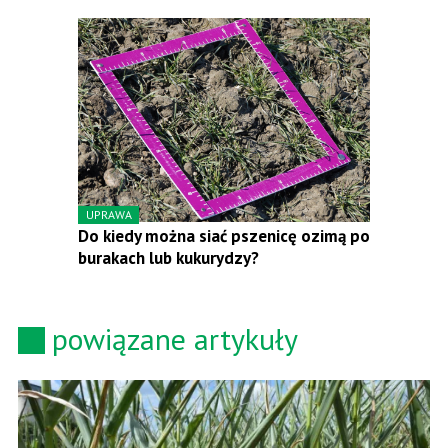
UPRAWA
Do kiedy można siać pszenicę ozimą po
burakach lub kukurydzy?
powiązane artykuły