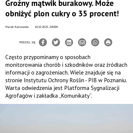
Groźny mątwik burakowy. Może
obniżyć plon cukry o 35 procent!
Marek Kalinowski
10.10.2023., 08:00h
PODZIEL SIĘ
Często przypominamy o sposobach
monitorowania chorób i szkodników oraz źródłach
informacji o zagrożeniach. Wiele znajduje się na
stronie Instytutu Ochrony Roślin - PIB w Poznaniu.
Warta odwiedzenia jest Platforma Sygnalizacji
Agrofagów i zakładka „Komunikaty”.