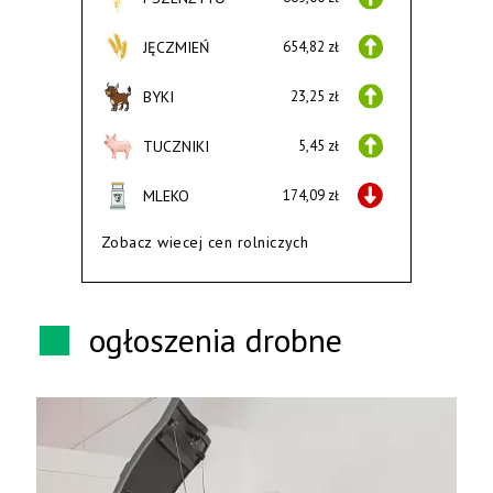
JĘCZMIEŃ
654,82 zł
BYKI
23,25 zł
TUCZNIKI
5,45 zł
MLEKO
174,09 zł
Zobacz wiecej cen rolniczych
ogłoszenia drobne