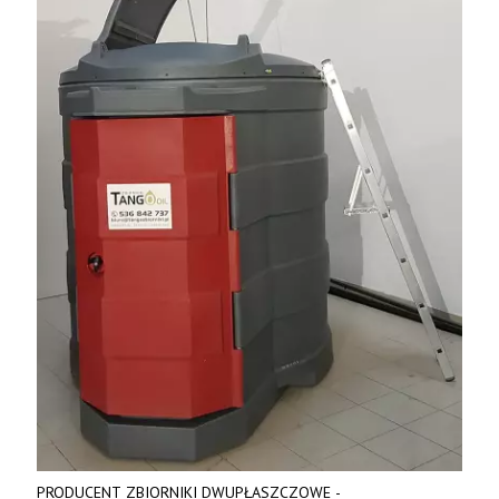
PRODUCENT ZBIORNIKI DWUPŁASZCZOWE -