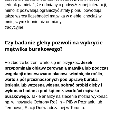
jednak pamiętać, że odmiany o podwyższonej tolerancji,
mimo iż pozwalają ograniczyć straty plonu, powodują
także wzrost liczebności mątwika w glebie, chociaż w
mniejszym stopniu niż odmiany
tradycyjne.
Czy badanie gleby pozwoli na wykrycie
mątwika burakowego?
Po zbiorze korzeni warto się im przyjrzeć.
Jeżeli
przypominają objawy żerowania mątwika lub podczas
wegetacji obserwowano placowe więdnięcie roślin,
warto z pól przeznaczonych pod uprawę buraka
jesienią lub wczesną wiosną pobrać próbki gleby i
wykonać badania pod kątem zawartości mątwika
burakowego.
Takie analizy na zlecenie można wykonać
np. w Instytucie Ochrony Roślin – PIB w Poznaniu lub
Terenowej Stacji Doświadczalnej w Toruniu.