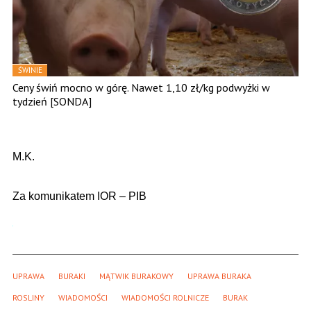
ŚWINIE
Ceny świń mocno w górę. Nawet 1,10 zł/kg podwyżki w
tydzień [SONDA]
M.K.
Za komunikatem IOR – PIB
UPRAWA
BURAKI
MĄTWIK BURAKOWY
UPRAWA BURAKA
ROSLINY
WIADOMOŚCI
WIADOMOŚCI ROLNICZE
BURAK