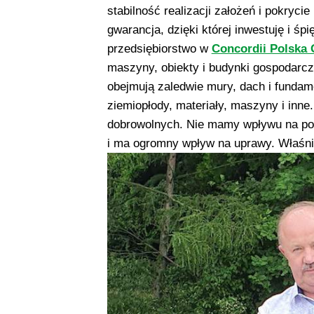
stabilność realizacji założeń i pokryci
gwarancja, dzięki której inwestuję i ś
przedsiębiorstwo w
Concordii Polska
maszyny, obiekty i budynki gospodarcz
obejmują zaledwie mury, dach i fundame
ziemiopłody, materiały, maszyny i inne
dobrowolnych. Nie mamy wpływu na pog
i ma ogromny wpływ na uprawy. Właśnie