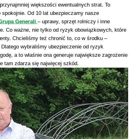
e przynajmniej większości ewentualnych strat. To
pię spokojnie. Od 10 lat ubezpieczamy nasze
 Grupa Generali
– uprawy, sprzęt rolniczy i inne
e. Co ważne, nie tylko od ryzyk obowiązkowych, które
nty. Chcieliśmy też chronić to, co w środku –
. Dlatego wybraliśmy ubezpieczenie od ryzyk
odę, a to właśnie ona generuje największe zagrożenie
 tam zdarza się najwięcej szkód.