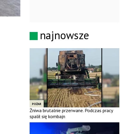
najnowsze
POŻAR
Żniwa brutalnie przerwane. Podczas pracy
spalił się kombajn