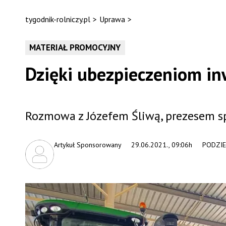
tygodnik-rolniczy.pl
>
Uprawa
>
MATERIAŁ PROMOCYJNY
Dzięki ubezpieczeniom inw
Rozmowa z Józefem Śliwą, prezesem sp
Artykuł Sponsorowany
29.06.2021., 09:06h
PODZIE