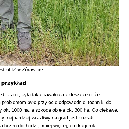
estrol IZ w Żórawinie
 przykład
 zbiorami, była taka nawałnica z deszczem, że
problemem było przyjęcie odpowiedniej techniki do
 ok. 1000 ha, a szkoda objęła ok. 300 ha. Co ciekawe,
y, najbardziej wrażliwy na grad jest rzepak.
zdarzeń dochodzi, mniej więcej, co drugi rok.