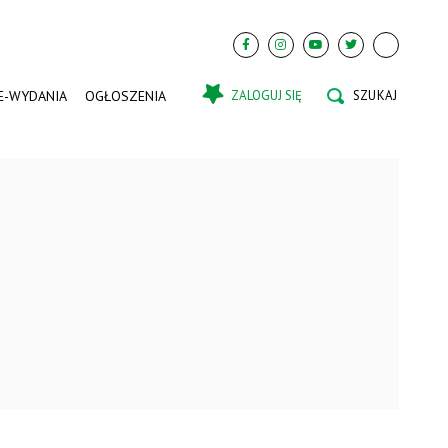
E-WYDANIA
OGŁOSZENIA
ZALOGUJ SIĘ