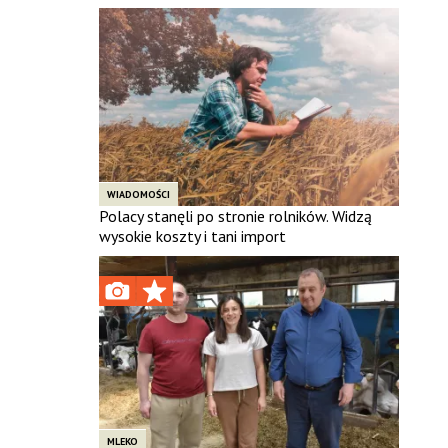
WIADOMOŚCI
Polacy stanęli po stronie rolników. Widzą
wysokie koszty i tani import
MLEKO