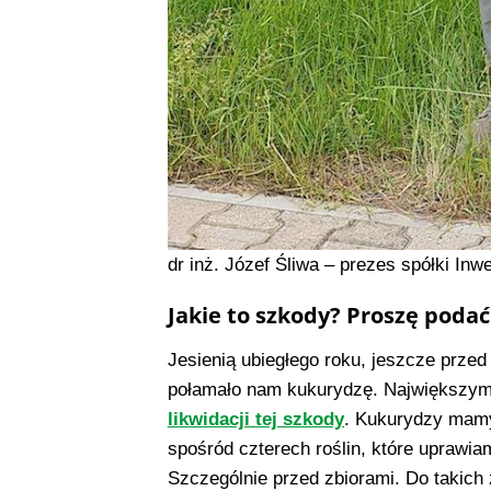
dr inż. Józef Śliwa – prezes spółki Inw
Jakie to szkody? Proszę podać
Jesienią ubiegłego roku, jeszcze przed
połamało nam kukurydzę. Największym 
likwidacji tej szkody
. Kukurydzy mamy
spośród czterech roślin, które uprawiam
Szczególnie przed zbiorami. Do takich 