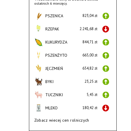
ostatnich 6 miesięcy.
PSZENICA
823,04 zł
RZEPAK
2.241,68 zł
KUKURYDZA
844,71 zł
PSZENŻYTO
665,00 zł
JĘCZMIEŃ
654,82 zł
BYKI
23,25 zł
TUCZNIKI
5,45 zł
MLEKO
180,42 zł
Zobacz wiecej cen rolniczych