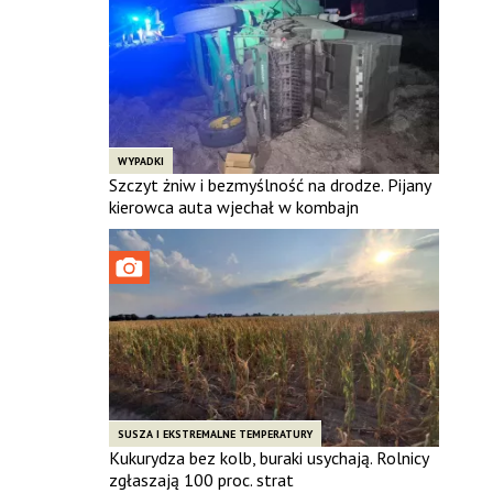
WYPADKI
Szczyt żniw i bezmyślność na drodze. Pijany
kierowca auta wjechał w kombajn
SUSZA I EKSTREMALNE TEMPERATURY
Kukurydza bez kolb, buraki usychają. Rolnicy
zgłaszają 100 proc. strat