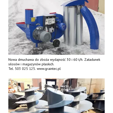
Nowa dmuchawa do zboża wydajność 30 i 60 t/h. Załadunek
silosów i magazynów płaskich.
Tel. 503 025 125. www.graintec.pl