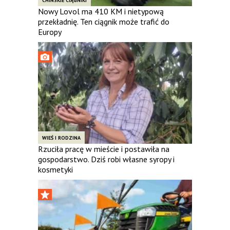
CHIŃSKIE CIĄGNIKI
Nowy Lovol ma 410 KM i nietypową
przekładnię. Ten ciągnik może trafić do
Europy
WIEŚ I RODZINA
Rzuciła pracę w mieście i postawiła na
gospodarstwo. Dziś robi własne syropy i
kosmetyki