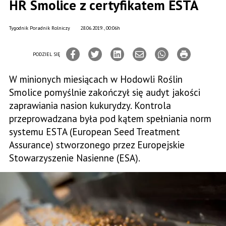
HR Smolice z certyfikatem ESTA
Tygodnik Poradnik Rolniczy
28.06.2019., 00:06h
PODZIEL SIĘ
W minionych miesiącach w Hodowli Roślin
Smolice pomyślnie zakończył się audyt jakości
zaprawiania nasion kukurydzy. Kontrola
przeprowadzana była pod kątem spełniania norm
systemu ESTA (European Seed Treatment
Assurance) stworzonego przez Europejskie
Stowarzyszenie Nasienne (ESA).