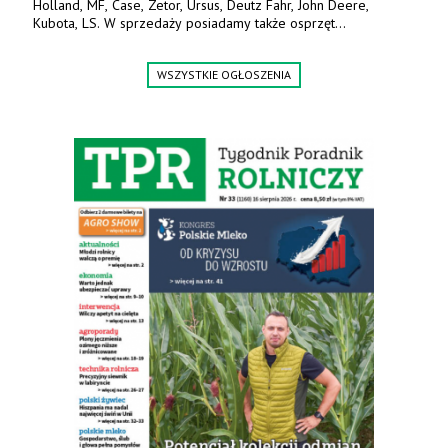
Holland, MF, Case, Zetor, Ursus, Deutz Fahr, John Deere,
Kubota, LS. W sprzedaży posiadamy także osprzęt
w promocyjnych cenach. Tel. 500 600 106. www.specagro.pl
WSZYSTKIE OGŁOSZENIA