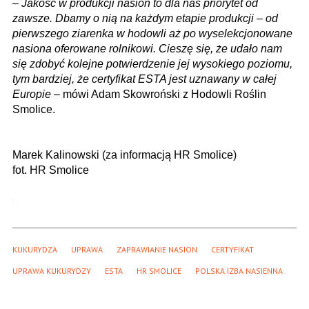
–
Jakość w produkcji nasion to dla nas priorytet od
zawsze. Dbamy o nią na każdym etapie produkcji – od
pierwszego ziarenka w hodowli aż po wyselekcjonowane
nasiona oferowane rolnikowi. Cieszę się, że udało nam
się zdobyć kolejne potwierdzenie jej wysokiego poziomu,
tym bardziej, że certyfikat ESTA jest uznawany w całej
Europie
– mówi Adam Skowroński z Hodowli Roślin
Smolice.
Marek Kalinowski (za informacją HR Smolice)
fot. HR Smolice
KUKURYDZA
UPRAWA
ZAPRAWIANIE NASION
CERTYFIKAT
UPRAWA KUKURYDZY
ESTA
HR SMOLICE
POLSKA IZBA NASIENNA