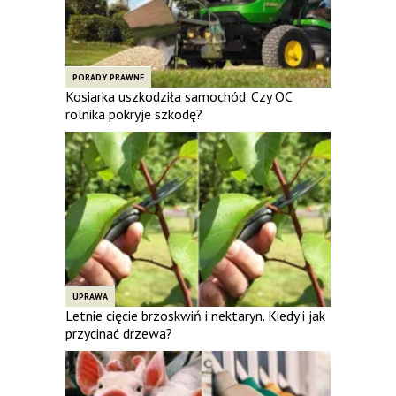
PORADY PRAWNE
Kosiarka uszkodziła samochód. Czy OC
rolnika pokryje szkodę?
UPRAWA
Letnie cięcie brzoskwiń i nektaryn. Kiedy i jak
przycinać drzewa?