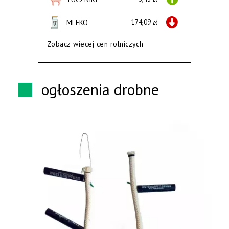
MLEKO
174,09 zł
Zobacz wiecej cen rolniczych
ogłoszenia drobne