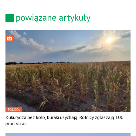
powiązane artykuły
POLSKA
Kukurydza bez kolb, buraki usychają. Rolnicy zgłaszają 100
proc. strat