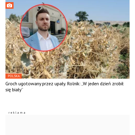
POLSKA
Groch ugotowany przez upały. Rolnik: „W jeden dzień zrobił
się biały”