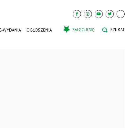
E-WYDANIA
OGŁOSZENIA
ZALOGUJ SIĘ