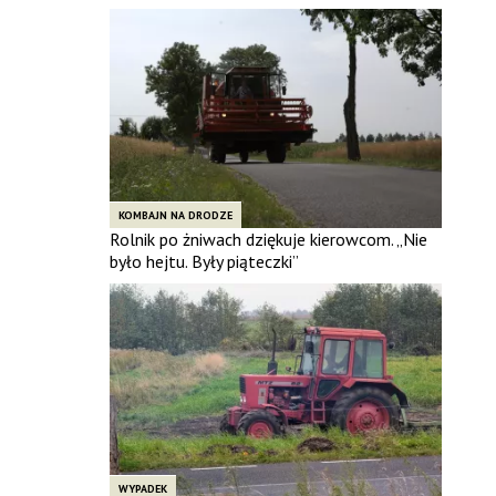
KOMBAJN NA DRODZE
Rolnik po żniwach dziękuje kierowcom. „Nie
było hejtu. Były piąteczki”
WYPADEK