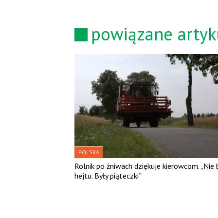
powiązane artyk
POLSKA
Rolnik po żniwach dziękuje kierowcom. „Nie 
hejtu. Były piąteczki”