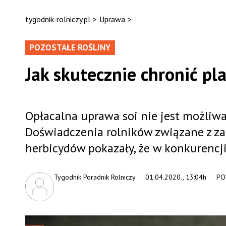
tygodnik-rolniczy.pl
>
Uprawa
>
POZOSTAŁE ROŚLINY
Jak skutecznie chronić pla
Opłacalna uprawa soi nie jest możliwa
Doświadczenia rolników związane z za
herbicydów pokazały, że w konkurencji
Tygodnik Poradnik Rolniczy
01.04.2020., 13:04h
PO