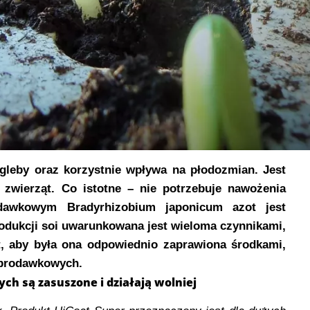
 gleby oraz korzystnie wpływa na płodozmian. Jest
zwierząt. Co istotne – nie potrzebuje nawożenia
odawkowym Bradyrhizobium japonicum azot jest
odukcji soi uwarunkowana jest wieloma czynnikami,
, aby była ona odpowiednio zaprawiona środkami,
i brodawkowych.
h są zasuszone i działają wolniej