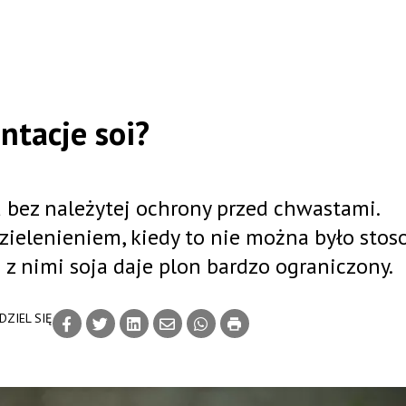
ntacje soi?
 bez należytej ochrony przed chwastami.
zielenieniem, kiedy to nie można było sto
 z nimi soja daje plon bardzo ograniczony.
DZIEL SIĘ