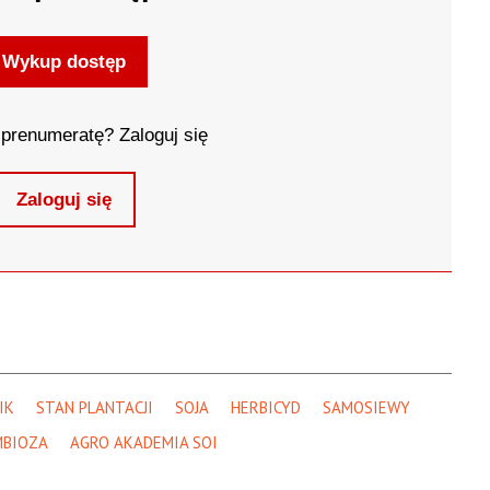
Wykup dostęp
prenumeratę? Zaloguj się
Zaloguj się
IK
STAN PLANTACJI
SOJA
HERBICYD
SAMOSIEWY
MBIOZA
AGRO AKADEMIA SOI