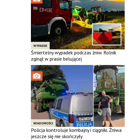
WYPADEK
Śmiertelny wypadek podczas żniw. Rolnik
zginął w prasie belującej
WIADOMOŚCI
Policja kontroluje kombajny i ciągniki. Żniwa
jeszcze się nie skończyły