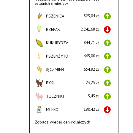
ostatnich 6 miesięcy.
PSZENICA
823,04 zł
RZEPAK
2.241,68 zł
KUKURYDZA
844,71 zł
PSZENŻYTO
665,00 zł
JĘCZMIEŃ
654,82 zł
BYKI
23,25 zł
TUCZNIKI
5,45 zł
MLEKO
180,42 zł
Zobacz wiecej cen rolniczych