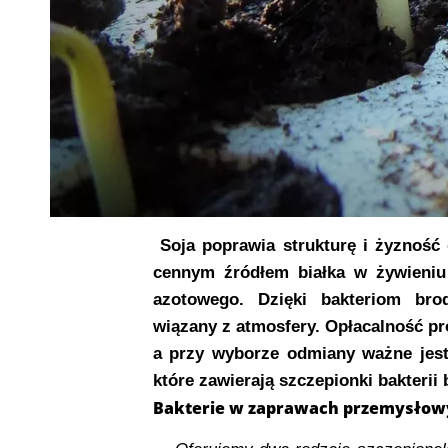
Soja poprawia strukturę i żyzność
cennym źródłem białka w żywieniu 
azotowego. Dzięki bakteriom br
wiązany z atmosfery. Opłacalność pr
a przy wyborze odmiany ważne jest
które zawierają szczepionki bakteri
Bakterie w zaprawach przemysłowyc