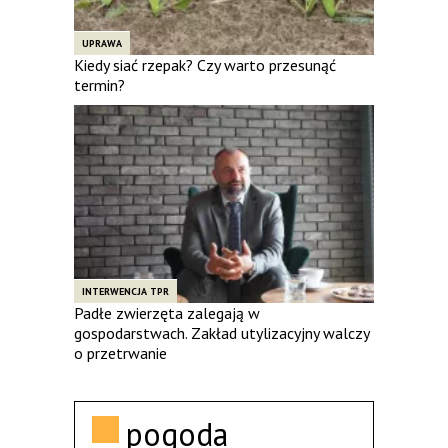
UPRAWA
Kiedy siać rzepak? Czy warto przesunąć
termin?
INTERWENCJA TPR
Padłe zwierzęta zalegają w
gospodarstwach. Zakład utylizacyjny walczy
o przetrwanie
pogoda