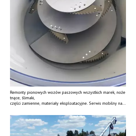
Remonty pionowych wozów paszowych wszystkich marek, noże
tnące, ślimaki,
części zamienne, materiały eksploatacyjne. Serwis mobilny na
terenie całej Polski.
Tel.: 61 285 38 61, 603 626 688.