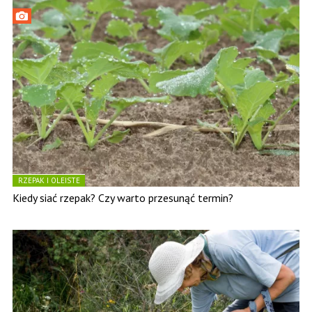
RZEPAK I OLEISTE
Kiedy siać rzepak? Czy warto przesunąć termin?