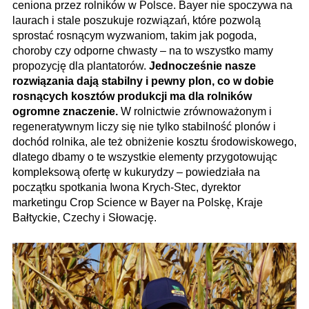
ceniona przez rolników w Polsce. Bayer nie spoczywa na
laurach i stale poszukuje rozwiązań, które pozwolą
sprostać rosnącym wyzwaniom, takim jak pogoda,
choroby czy odporne chwasty – na to wszystko mamy
propozycję dla plantatorów.
Jednocześnie nasze
rozwiązania dają stabilny i pewny plon, co w dobie
rosnących kosztów produkcji ma dla rolników
ogromne znaczenie.
W rolnictwie zrównoważonym i
regeneratywnym liczy się nie tylko stabilność plonów i
dochód rolnika, ale też obniżenie kosztu środowiskowego,
dlatego dbamy o te wszystkie elementy przygotowując
kompleksową ofertę w kukurydzy – powiedziała na
początku spotkania Iwona Krych-Stec, dyrektor
marketingu Crop Science w Bayer na Polskę, Kraje
Bałtyckie, Czechy i Słowację.