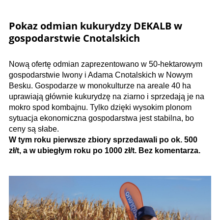
Pokaz odmian kukurydzy DEKALB w
gospodarstwie Cnotalskich
Nową ofertę odmian zaprezentowano w 50-hektarowym
gospodarstwie Iwony i Adama Cnotalskich w Nowym
Besku. Gospodarze w monokulturze na areale 40 ha
uprawiają głównie kukurydzę na ziarno i sprzedają je na
mokro spod kombajnu. Tylko dzięki wysokim plonom
sytuacja ekonomiczna gospodarstwa jest stabilna, bo
ceny są słabe.
W tym roku pierwsze zbiory sprzedawali po ok. 500
zł/t, a w ubiegłym roku po 1000 zł/t. Bez komentarza.