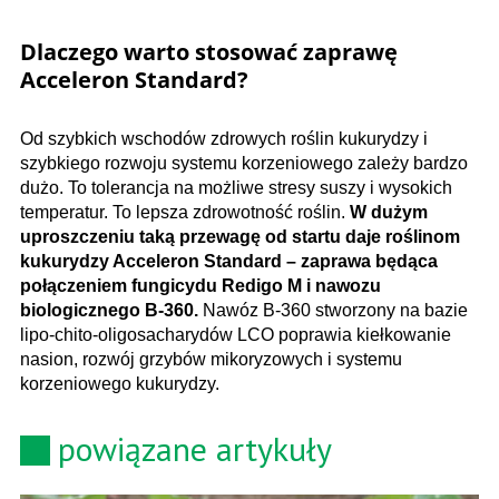
Dlaczego warto stosować zaprawę
Acceleron Standard?
Od szybkich wschodów zdrowych roślin kukurydzy i
szybkiego rozwoju systemu korzeniowego zależy bardzo
dużo. To tolerancja na możliwe stresy suszy i wysokich
temperatur. To lepsza zdrowotność roślin.
W dużym
uproszczeniu taką przewagę od startu daje roślinom
kukurydzy Acceleron Standard – zaprawa będąca
połączeniem fungicydu Redigo M i nawozu
biologicznego B-360.
Nawóz B-360 stworzony na bazie
lipo-chito-oligosacharydów LCO poprawia kiełkowanie
nasion, rozwój grzybów mikoryzowych i systemu
korzeniowego kukurydzy.
powiązane artykuły