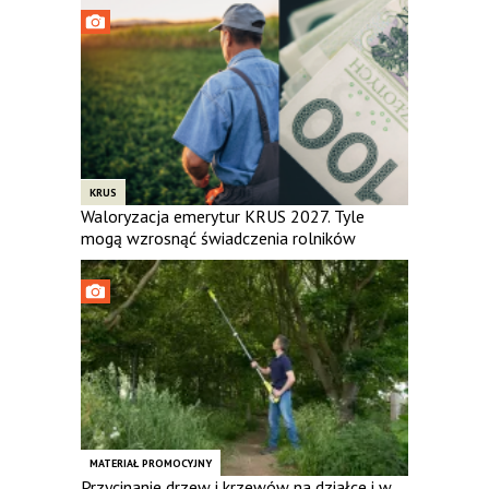
KRUS
Waloryzacja emerytur KRUS 2027. Tyle
mogą wzrosnąć świadczenia rolników
MATERIAŁ PROMOCYJNY
Przycinanie drzew i krzewów na działce i w