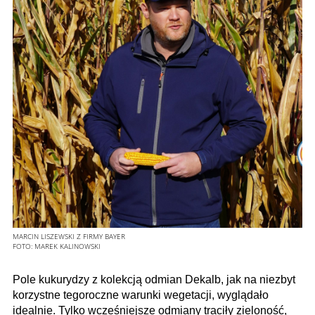
MARCIN LISZEWSKI Z FIRMY BAYER
FOTO:
MAREK KALINOWSKI
Pole kukurydzy z kolekcją odmian Dekalb, jak na niezbyt
korzystne tegoroczne warunki wegetacji, wyglądało
idealnie. Tylko wcześniejsze odmiany traciły zieloność,