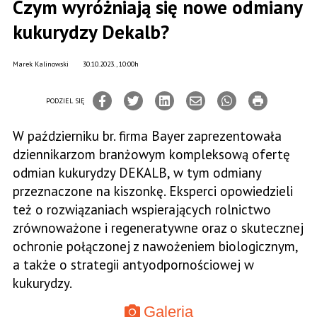
Czym wyróżniają się nowe odmiany
kukurydzy Dekalb?
Marek Kalinowski
30.10.2023., 10:00h
PODZIEL SIĘ
W październiku br. firma Bayer zaprezentowała
dziennikarzom branżowym kompleksową ofertę
odmian kukurydzy DEKALB, w tym odmiany
przeznaczone na kiszonkę. Eksperci opowiedzieli
też o rozwiązaniach wspierających rolnictwo
zrównoważone i regeneratywne oraz o skutecznej
ochronie połączonej z nawożeniem biologicznym,
a także o strategii antyodpornościowej w
kukurydzy.
Galeria