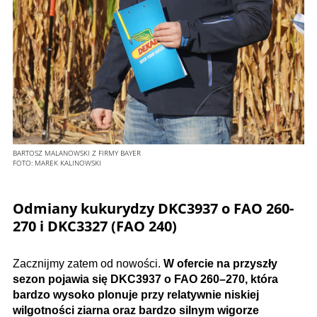
BARTOSZ MALANOWSKI Z FIRMY BAYER
FOTO:
MAREK KALINOWSKI
Odmiany kukurydzy DKC3937 o FAO 260-
270 i DKC3327 (FAO 240)
Zacznijmy zatem od nowości.
W ofercie na przyszły
sezon pojawia się DKC3937 o FAO 260–270, która
bardzo wysoko plonuje przy relatywnie niskiej
wilgotności ziarna oraz bardzo silnym wigorze