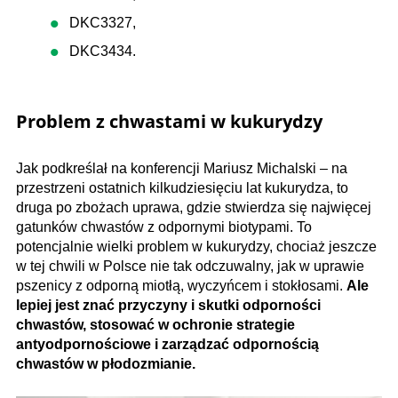
DKC3327,
DKC3434.
Problem z chwastami w kukurydzy
Jak podkreślał na konferencji Mariusz Michalski – na
przestrzeni ostatnich kilkudziesięciu lat kukurydza, to
druga po zbożach uprawa, gdzie stwierdza się najwięcej
gatunków chwastów z odpornymi biotypami. To
potencjalnie wielki problem w kukurydzy, chociaż jeszcze
w tej chwili w Polsce nie tak odczuwalny, jak w uprawie
pszenicy z odporną miotłą, wyczyńcem i stokłosami.
Ale
lepiej jest znać przyczyny i skutki odporności
chwastów, stosować w ochronie strategie
antyodpornościowe i zarządzać odpornością
chwastów w płodozmianie.