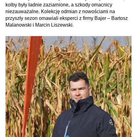
kolby były ładnie zaziarnione, a szkody omacnicy
niezauważalne. Kolekcję odmian z nowościami na
przyszły sezon omawiali eksperci z firmy Bajer – Bartosz
Malanowski i Marcin Liszewski.