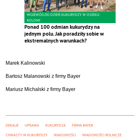
WOJEWÓDZKI DZIEŃ KUKURYDZY W OSIEKU-
KOLONII
Ponad 100 odmian kukurydzy na
jednym polu. Jak poradziły sobie w
ekstremalnych warunkach?
Marek Kalinowski
Bartosz Malanowski z firmy Bayer
Mariusz Michalski z firmy Bayer
DEKALB
UPRAWA
KUKURYDZA
FIRMA BAYER
CHWASTY W KUKURYDZY
WIADOMOŚCI
WIADOMOŚCI ROLNICZE