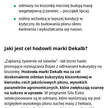
odmiany na kiszonkę mocniej budują masę
wegetatywną (czerwiec – początek lipca),
rośliny wchodzą w lepszej kondycji w
krytyczny do budowania plonu okres
kwitnienia i wykształcania się nasion.
Jaki jest cel hodowli marki Dekalb?
„Zaplanuj żywienie od siewów” - tak brzmi hasło
promujące rozwiązania Bayer z odmianami kukurydzy na
kiszonkę.
Hodowla marki Dekalb
ma za cel
doskonalenie odmian kukurydzy kiszonkowej w
kierunku cech jakościowych plonu, wysokich
parametrów agronomicznych, które zwiększają szansę
na sukces w uprawie.
W programie Silo Extra
selekcjonowane są te odmiany, które wyróżniają się pod
względem wysokiego plonu suchej masy z hektara,