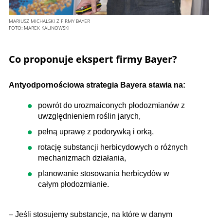
MARIUSZ MICHALSKI Z FIRMY BAYER
FOTO:
MAREK KALINOWSKI
Co proponuje ekspert firmy Bayer?
Antyodpornościowa strategia Bayera stawia na:
powrót do urozmaiconych płodozmianów z
uwzględnieniem roślin jarych,
pełną uprawę z podorywką i orką,
rotację substancji herbicydowych o różnych
mechanizmach działania,
planowanie stosowania herbicydów w
całym płodozmianie.
– Jeśli stosujemy substancje, na które w danym