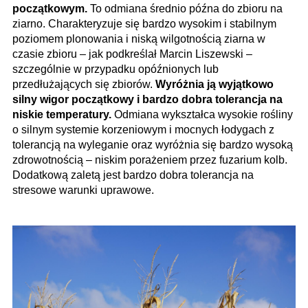
początkowym.
To odmiana średnio późna do zbioru na
ziarno. Charakteryzuje się bardzo wysokim i stabilnym
poziomem plonowania i niską wilgotnością ziarna w
czasie zbioru – jak podkreślał Marcin Liszewski –
szczególnie w przypadku opóźnionych lub
przedłużających się zbiorów.
Wyróżnia ją wyjątkowo
silny wigor początkowy i bardzo dobra tolerancja na
niskie temperatury.
Odmiana wykształca wysokie rośliny
o silnym systemie korzeniowym i mocnych łodygach z
tolerancją na wyleganie oraz wyróżnia się bardzo wysoką
zdrowotnością – niskim porażeniem przez fuzarium kolb.
Dodatkową zaletą jest bardzo dobra tolerancja na
stresowe warunki uprawowe.