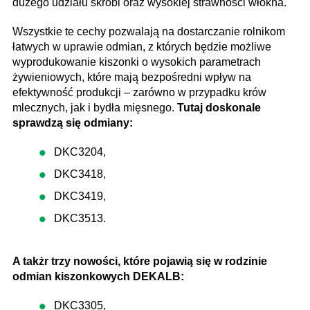
dużego udziału skrobi oraz wysokiej strawności włókna.
Wszystkie te cechy pozwalają na dostarczanie rolnikom
łatwych w uprawie odmian, z których będzie możliwe
wyprodukowanie kiszonki o wysokich parametrach
żywieniowych, które mają bezpośredni wpływ na
efektywność produkcji – zarówno w przypadku krów
mlecznych, jak i bydła mięsnego.
Tutaj doskonale
sprawdzą się odmiany:
DKC3204,
DKC3418,
DKC3419,
DKC3513.
A takżr trzy nowości, które pojawią się w rodzinie
odmian kiszonkowych DEKALB:
DKC3305,