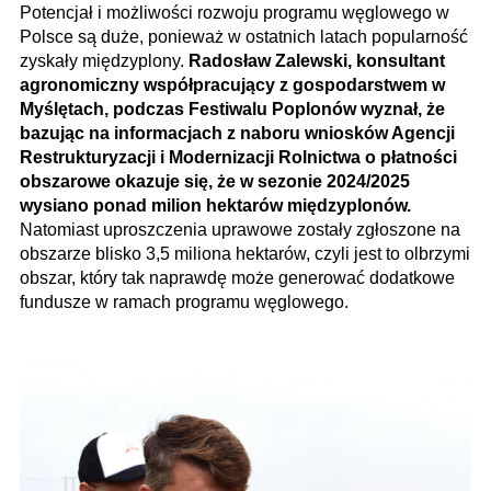
Potencjał i możliwości rozwoju programu węglowego w
Polsce są duże, ponieważ w ostatnich latach popularność
zyskały międzyplony.
Radosław Zalewski, konsultant
agronomiczny współpracujący z gospodarstwem w
Myślętach, podczas Festiwalu Poplonów wyznał, że
bazując na informacjach z naboru wniosków Agencji
Restrukturyzacji i Modernizacji Rolnictwa o płatności
obszarowe okazuje się, że w sezonie 2024/2025
wysiano ponad milion hektarów międzyplonów.
Natomiast uproszczenia uprawowe zostały zgłoszone na
obszarze blisko 3,5 miliona hektarów, czyli jest to olbrzymi
obszar, który tak naprawdę może generować dodatkowe
fundusze w ramach programu węglowego.