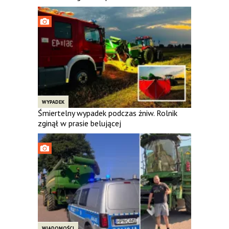
WYPADEK
Śmiertelny wypadek podczas żniw. Rolnik
zginął w prasie belującej
WIADOMOŚCI