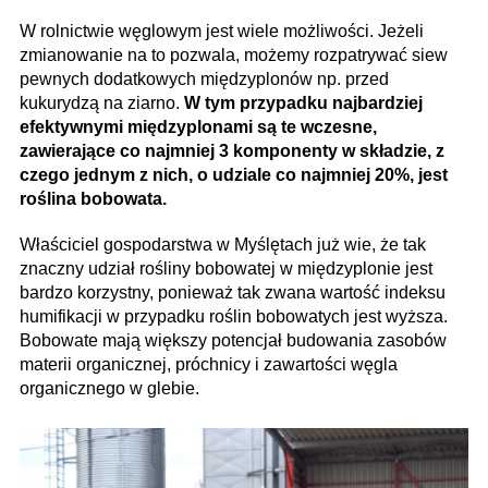
W rolnictwie węglowym jest wiele możliwości. Jeżeli
zmianowanie na to pozwala, możemy rozpatrywać siew
pewnych dodatkowych międzyplonów np. przed
kukurydzą na ziarno.
W tym przypadku najbardziej
efektywnymi międzyplonami są te wczesne,
zawierające co najmniej 3 komponenty w składzie, z
czego jednym z nich, o udziale co najmniej 20%, jest
roślina bobowata.
Właściciel gospodarstwa w Myślętach już wie, że tak
znaczny udział rośliny bobowatej w międzyplonie jest
bardzo korzystny, ponieważ tak zwana wartość indeksu
humifikacji w przypadku roślin bobowatych jest wyższa.
Bobowate mają większy potencjał budowania zasobów
materii organicznej, próchnicy i zawartości węgla
organicznego w glebie.