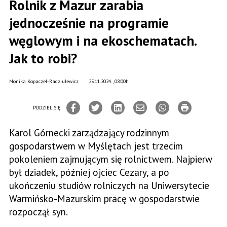
Rolnik z Mazur zarabia
jednocześnie na programie
węglowym i na ekoschematach.
Jak to robi?
Monika Kopaczel-Radziulewicz
25.11.2024., 08:00h
PODZIEL SIĘ
Karol Górnecki zarządzający rodzinnym
gospodarstwem w Myślętach jest trzecim
pokoleniem zajmującym się rolnictwem. Najpierw
był dziadek, później ojciec Cezary, a po
ukończeniu studiów rolniczych na Uniwersytecie
Warmińsko-Mazurskim pracę w gospodarstwie
rozpoczął syn.