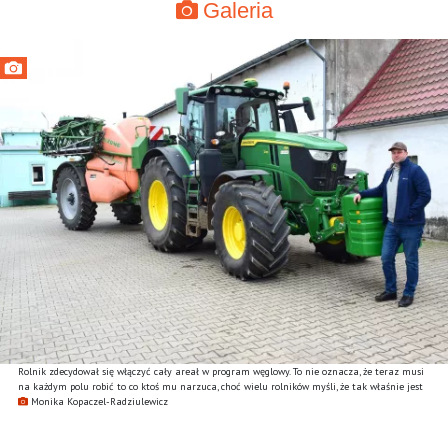
Galeria
Rolnik zdecydował się włączyć cały areał w program węglowy. To nie oznacza, że teraz musi
na każdym polu robić to co ktoś mu narzuca, choć wielu rolników myśli, że tak właśnie jest
Monika Kopaczel-Radziulewicz