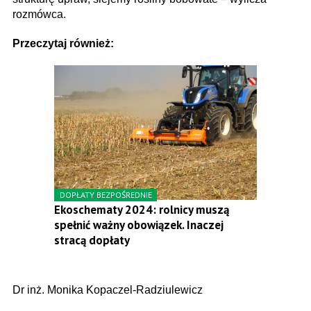
rozmówca.
Przeczytaj również:
DOPŁATY BEZPOŚREDNIE
Ekoschematy 2024: rolnicy muszą
spełnić ważny obowiązek. Inaczej
stracą dopłaty
Dr inż. Monika Kopaczel-Radziulewicz