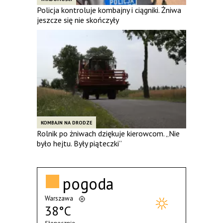
Policja kontroluje kombajny i ciągniki. Żniwa
jeszcze się nie skończyły
KOMBAJN NA DRODZE
Rolnik po żniwach dziękuje kierowcom. „Nie
było hejtu. Były piąteczki”
pogoda
Warszawa
38°C
Słonecznie