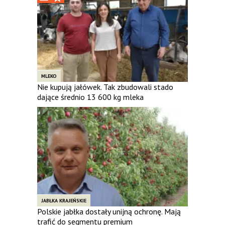
MLEKO
Nie kupują jałówek. Tak zbudowali stado
dające średnio 13 600 kg mleka
JABŁKA KRAJEŃSKIE
Polskie jabłka dostały unijną ochronę. Mają
trafić do segmentu premium