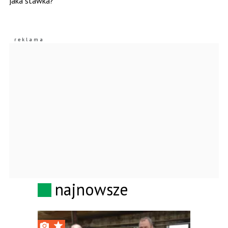
jaka stawka?
najnowsze