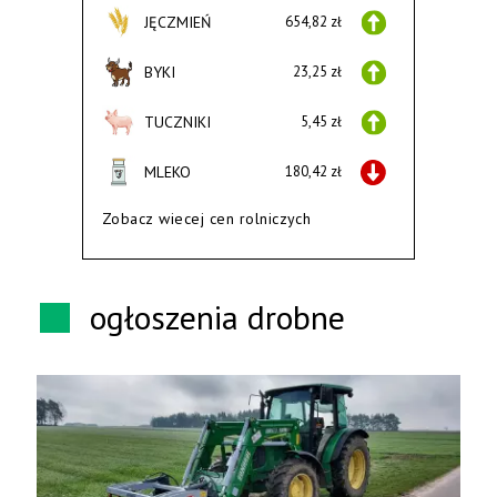
JĘCZMIEŃ
654,82 zł
BYKI
23,25 zł
TUCZNIKI
5,45 zł
MLEKO
180,42 zł
Zobacz wiecej cen rolniczych
ogłoszenia drobne