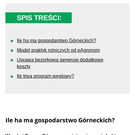
SPIS TREŚCI:
Ile ha ma gospodarstwo Górneckich?
Model praktyk rolniczych od eAgronom
Uprawa bezorkowa generuje dodatkowe
koszty
Ile trwa program węglowy?
Ile ha ma gospodarstwo Górneckich?