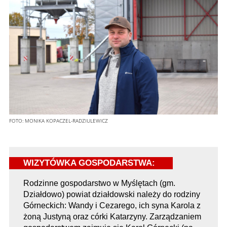
FOTO:
MONIKA KOPACZEL-RADZIULEWICZ
WIZYTÓWKA GOSPODARSTWA:
Rodzinne gospodarstwo w Myślętach (gm.
Działdowo) powiat działdowski należy do rodziny
Górneckich: Wandy i Cezarego, ich syna Karola z
żoną Justyną oraz córki Katarzyny. Zarządzaniem