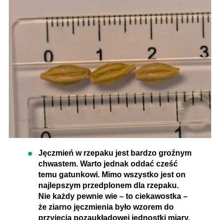
Jęczmień w rzepaku jest bardzo groźnym
chwastem. Warto jednak oddać cześć
temu gatunkowi. Mimo wszystko jest on
najlepszym przedplonem dla rzepaku.
Nie każdy pewnie wie – to ciekawostka –
że ziarno jęczmienia było wzorem do
przyjęcia pozaukładowej jednostki miary,