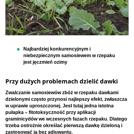
Najbardziej konkurencyjnym i
niebezpiecznym samosiewem w rzepaku
jest jęczmień ozimy
Przy dużych problemach dzielić dawki
Zwalczanie samosiewów zbóż w rzepaku dawkami
dzielonymi często przynosi najlepszy efekt, zwłaszcza
w uprawie uproszczonej. Jest tutaj jedna istotna
pułapka – fitotoksyczność przy aplikacji
graminicydów we wczesnych fazach rzepaku. Dlatego
trzeba ostrożnie określać pierwszą dawkę dzieloną i
zastosować ją bez adiuwantu.