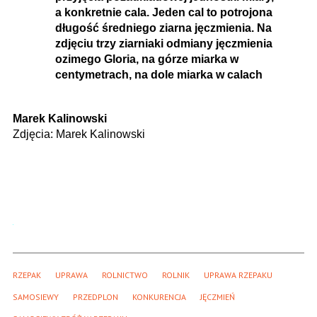
a konkretnie cala. Jeden cal to potrojona
długość średniego ziarna jęczmienia. Na
zdjęciu trzy ziarniaki odmiany jęczmienia
ozimego Gloria, na górze miarka w
centymetrach, na dole miarka w calach
Marek Kalinowski
Zdjęcia:
Marek Kalinowski
RZEPAK
UPRAWA
ROLNICTWO
ROLNIK
UPRAWA RZEPAKU
SAMOSIEWY
PRZEDPLON
KONKURENCJA
JĘCZMIEŃ