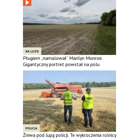
NA LUZIE
Pługiem „namalował” Marilyn Monroe.
Gigantyczny portret powstał na polu
POLICJA
Żniwa pod lupą policji. Te wykroczenia rolnicy