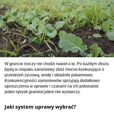
W gruncie rzeczy nie chodzi nawet o to. Po każdym zbożu
będą w rzepaku samosiewy zbóż mocno konkurujące o
przestrzeń życiową, wodę i składniki pokarmowe.
Konkurencyjności samosiewów sprzyjają dodatkowo
uproszczenia w uprawie i czasami na ich pokonanie
jeden oprysk graminicydem nie wystarczy.
Jaki system uprawy wybrać?