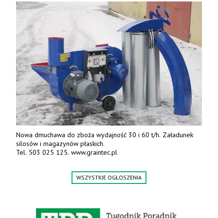
Nowa dmuchawa do zboża wydajność 30 i 60 t/h. Załadunek
silosów i magazynów płaskich.
Tel. 503 025 125. www.graintec.pl
WSZYSTKIE OGŁOSZENIA