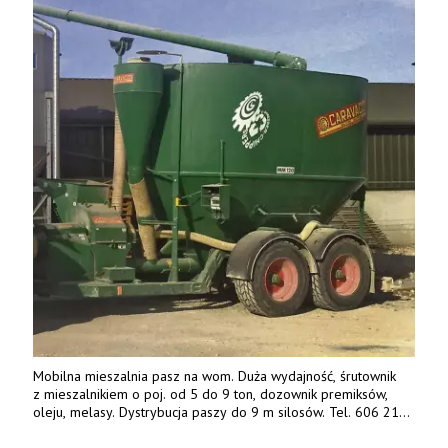
Mobilna mieszalnia pasz na wom. Duża wydajność, śrutownik
z mieszalnikiem o poj. od 5 do 9 ton, dozownik premiksów,
oleju, melasy. Dystrybucja paszy do 9 m silosów. Tel. 606 211
056, 507 158 699.