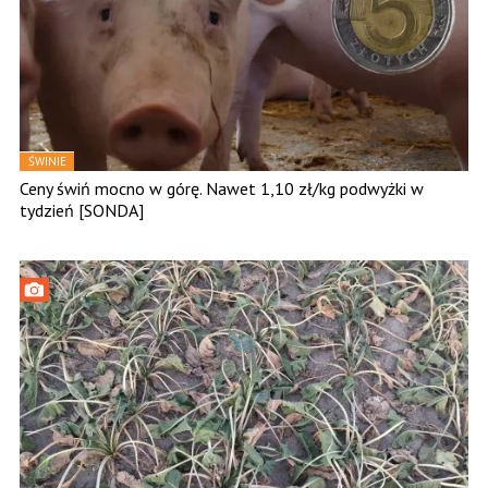
ŚWINIE
Ceny świń mocno w górę. Nawet 1,10 zł/kg podwyżki w
tydzień [SONDA]