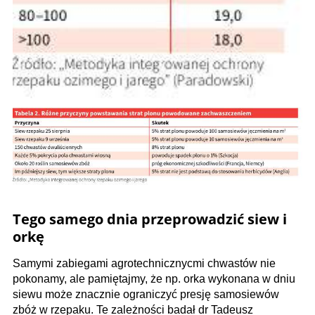
Tego samego dnia przeprowadzić siew i
orkę
Samymi zabiegami agrotechnicznycmi chwastów nie
pokonamy, ale pamiętajmy, że np. orka wykonana w dniu
siewu może znacznie ograniczyć presję samosiewów
zbóż w rzepaku. Te zależności badał dr Tadeusz