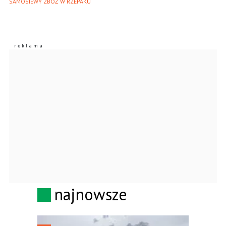
SAMOSIEWY ZBÓŻ W RZEPAKU
najnowsze