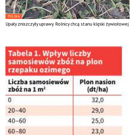
POLSKA
Upały zniszczyły uprawy. Rolnicy chcą stanu klęski żywiołowej