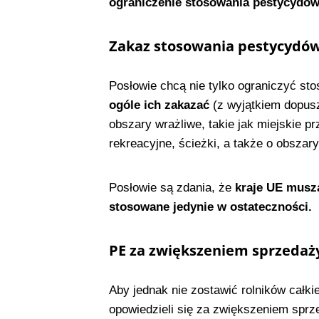
ograniczenie stosowania pestycydów 
Zakaz stosowania pestycydów
Posłowie chcą nie tylko ograniczyć st
ogóle ich zakazać
(z wyjątkiem dopusz
obszary wrażliwe, takie jak miejskie pr
rekreacyjne, ścieżki, a także o obszar
Posłowie są zdania, że
kraje UE muszą
stosowane jedynie w ostateczności.
PE za zwiększeniem sprzedaż
Aby jednak nie zostawić rolników całk
opowiedzieli się za zwiększeniem spr