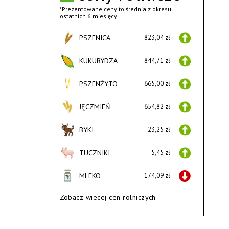
*Prezentowane ceny to średnia z okresu
ostatnich 6 miesięcy.
PSZENICA
823,04 zł
KUKURYDZA
844,71 zł
PSZENŻYTO
665,00 zł
JĘCZMIEŃ
654,82 zł
BYKI
23,25 zł
TUCZNIKI
5,45 zł
MLEKO
174,09 zł
Zobacz wiecej cen rolniczych