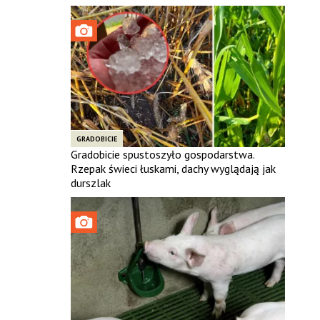
GRADOBICIE
Gradobicie spustoszyło gospodarstwa.
Rzepak świeci łuskami, dachy wyglądają jak
durszlak