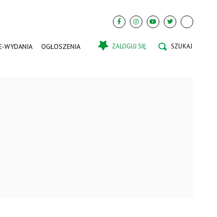
E-WYDANIA
OGŁOSZENIA
ZALOGUJ SIĘ