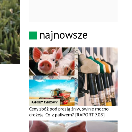
najnowsze
RAPORT RYNKOWY
Ceny zbóż pod presją żniw, świnie mocno
drożeją. Co z paliwem? [RAPORT 7.08]