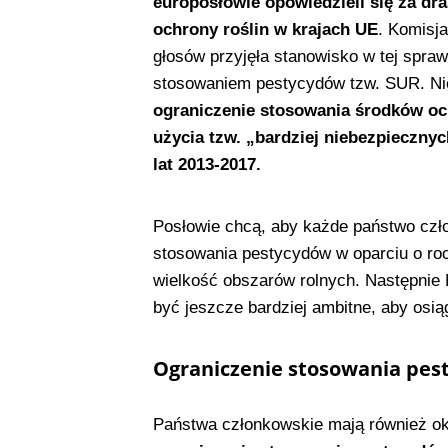
europosłowie opowiedzieli się za d
ochrony roślin w krajach UE
. Komisj
głosów przyjęła stanowisko w tej spr
stosowaniem pestycydów tzw. SUR. Nie 
ograniczenie stosowania środków och
użycia tzw. „bardziej niebezpieczny
lat 2013-2017.
Posłowie chcą, aby każde państwo czło
stosowania pestycydów w oparciu o roc
wielkość obszarów rolnych. Następnie 
być jeszcze bardziej ambitne, aby osi
Ograniczenie stosowania pes
Państwa członkowskie mają również ok