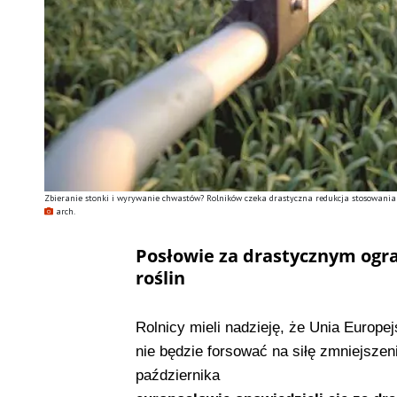
Zbieranie stonki i wyrywanie chwastów? Rolników czeka drastyczna redukcja stosowania
arch.
Posłowie
za drastycznym ogr
roślin
Rolnicy mieli nadzieję, że Unia Europe
nie będzie forsować na siłę zmniejsz
października