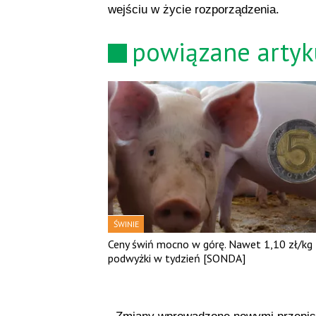
wejściu w życie rozporządzenia.
powiązane artyk
ŚWINIE
Ceny świń mocno w górę. Nawet 1,10 zł/kg
podwyżki w tydzień [SONDA]