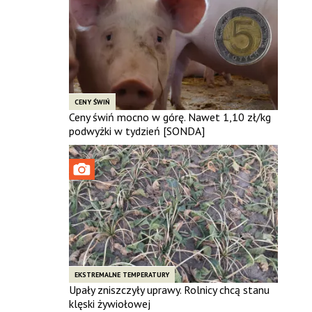
CENY ŚWIŃ
Ceny świń mocno w górę. Nawet 1,10 zł/kg
podwyżki w tydzień [SONDA]
EKSTREMALNE TEMPERATURY
Upały zniszczyły uprawy. Rolnicy chcą stanu
klęski żywiołowej