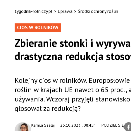
tygodnik-rolniczy.pl
>
Uprawa
>
Środki ochrony roślin
CIOS W ROLNIKÓW
Zbieranie stonki i wyryw
drastyczna redukcja stos
Kolejny cios w rolników. Europosłowi
roślin w krajach UE nawet o 65 proc.,
używania. Wczoraj przyjęli stanowisko
głosował za redukcją?
Kamila Szałaj
25.10.2023., 08:45h
PODZIEL SIĘ