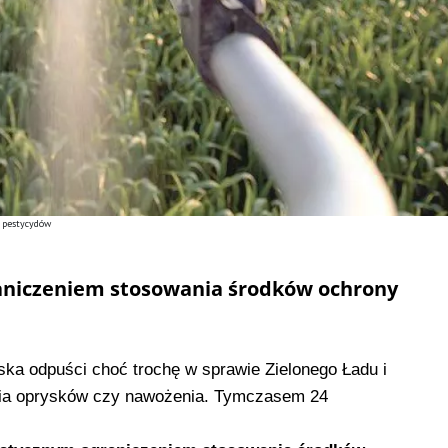
 pestycydów
aniczeniem stosowania środków ochrony
jska odpuści choć trochę w sprawie Zielonego Ładu i
enia oprysków czy nawożenia. Tymczasem 24