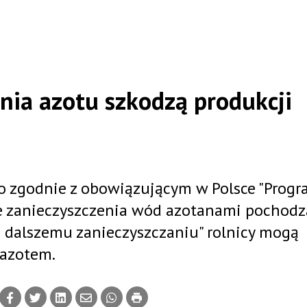
ia azotu szkodzą produkcji
ego zgodnie z obowiązującym w Polsce "Pro
ie zanieczyszczenia wód azotanami pochod
e dalszemu zanieczyszczaniu" rolnicy mogą
 azotem.