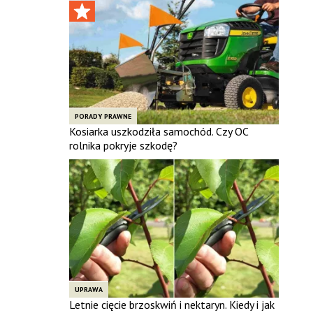
PORADY PRAWNE
Kosiarka uszkodziła samochód. Czy OC
rolnika pokryje szkodę?
UPRAWA
Letnie cięcie brzoskwiń i nektaryn. Kiedy i jak