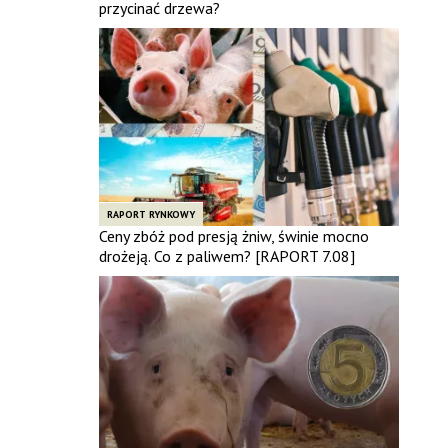
przycinać drzewa?
RAPORT RYNKOWY
Ceny zbóż pod presją żniw, świnie mocno
drożeją. Co z paliwem? [RAPORT 7.08]