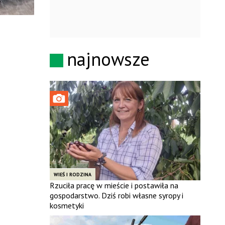
najnowsze
WIEŚ I RODZINA
Rzuciła pracę w mieście i postawiła na
gospodarstwo. Dziś robi własne syropy i
kosmetyki