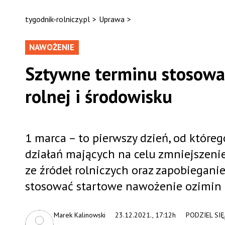
tygodnik-rolniczy.pl
>
Uprawa
>
NAWOŻENIE
Sztywne terminu stosowan
rolnej i środowisku
1 marca – to pierwszy dzień, od któr
działań mających na celu zmniejszen
ze źródeł rolniczych oraz zapobiegani
stosować startowe nawożenie ozimin
Marek Kalinowski
23.12.2021., 17:12h
PODZIEL SIĘ