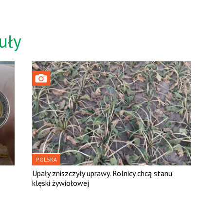
uły
POLSKA
Upały zniszczyły uprawy. Rolnicy chcą stanu
klęski żywiołowej