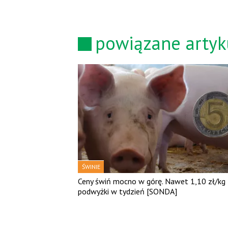
powiązane artyk
ŚWINIE
Ceny świń mocno w górę. Nawet 1,10 zł/kg
podwyżki w tydzień [SONDA]