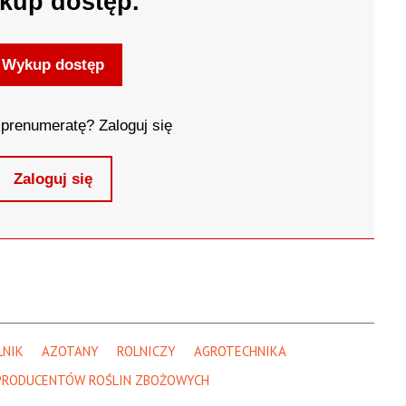
kup dostęp.
Wykup dostęp
prenumeratę? Zaloguj się
Zaloguj się
LNIK
AZOTANY
ROLNICZY
AGROTECHNIKA
 PRODUCENTÓW ROŚLIN ZBOŻOWYCH