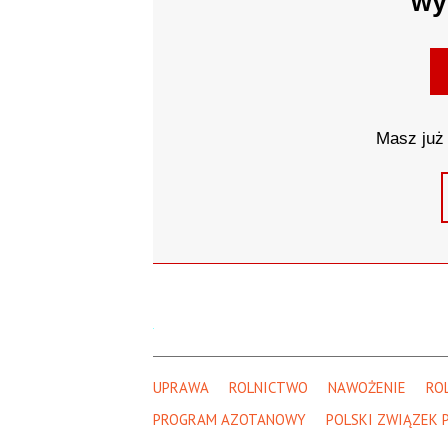
wy
Masz już 
UPRAWA
ROLNICTWO
NAWOŻENIE
RO
PROGRAM AZOTANOWY
POLSKI ZWIĄZEK