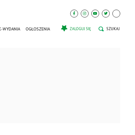
E-WYDANIA
OGŁOSZENIA
ZALOGUJ SIĘ