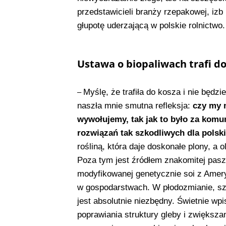
przedstawicieli branży rzepakowej, izb r
głupotę uderzającą w polskie rolnictwo
Ustawa o biopaliwach trafi d
Myślę, że trafiła do kosza i nie będzi
–
naszła mnie smutna refleksja:
czy my 
wywołujemy, tak jak to było za kom
rozwiązań tak szkodliwych dla polsk
rośliną, która daje doskonałe plony, a 
Poza tym jest źródłem znakomitej pasz
modyfikowanej genetycznie soi z Ameryk
w gospodarstwach. W płodozmianie, sz
jest absolutnie niezbędny. Świetnie wpi
poprawiania struktury gleby i zwiększa