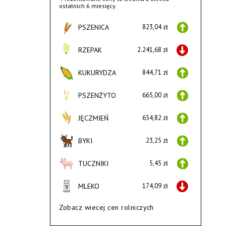
ostatnich 6 miesięcy.
PSZENICA
823,04 zł
RZEPAK
2.241,68 zł
KUKURYDZA
844,71 zł
PSZENŻYTO
665,00 zł
JĘCZMIEŃ
654,82 zł
BYKI
23,25 zł
TUCZNIKI
5,45 zł
MLEKO
174,09 zł
Zobacz wiecej cen rolniczych