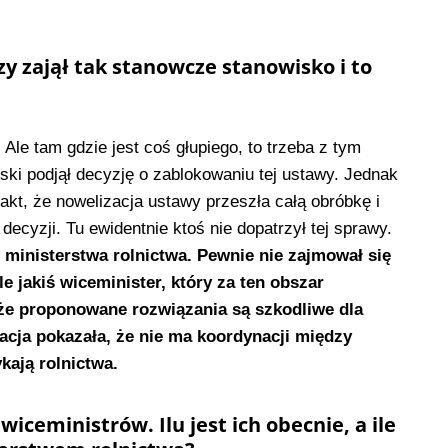
y zajął tak stanowcze stanowisko i to
Ale tam gdzie jest coś głupiego, to trzeba z tym
ski podjął decyzję o zablokowaniu tej ustawy. Jednak
kt, że nowelizacja ustawy przeszła całą obróbkę i
 decyzji. Tu ewidentnie ktoś nie dopatrzył tej sprawy.
o ministerstwa rolnictwa. Pewnie nie zajmował się
e jakiś wiceminister, który za ten obszar
 że proponowane rozwiązania są szkodliwe dla
tuacja pokazała, że nie ma koordynacji między
kają rolnictwa.
wiceministrów. Ilu jest ich obecnie, a ile