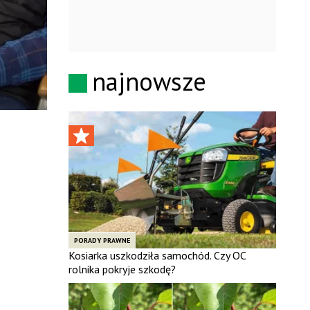
najnowsze
PORADY PRAWNE
Kosiarka uszkodziła samochód. Czy OC
rolnika pokryje szkodę?