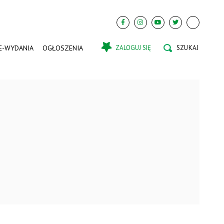
E-WYDANIA
OGŁOSZENIA
ZALOGUJ SIĘ