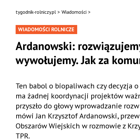
tygodnik-rolniczy.pl
>
Wiadomości
>
WIADOMOŚCI ROLNICZE
Ardanowski: rozwiązujemy
wywołujemy. Jak za komu
Ten babol o biopaliwach czy decyzja 
ma żadnej koordynacji projektów waż
przyszło do głowy wprowadzanie rozwi
mówi Jan Krzysztof Ardanowski, przewo
Obszarów Wiejskich w rozmowie z Kr
TPR.