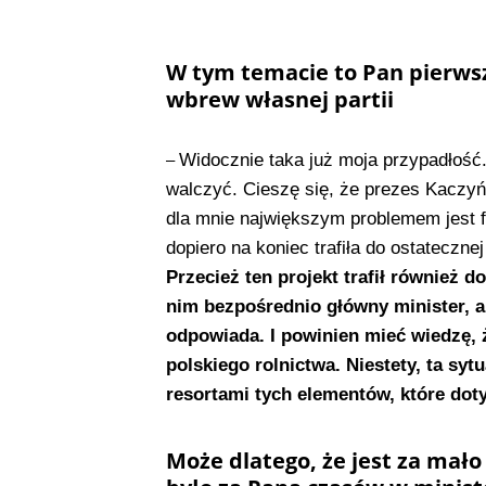
W tym temacie to Pan pierwsz
wbrew własnej partii
Widocznie taka już moja przypadłość. 
–
walczyć. Cieszę się, że prezes Kaczyń
dla mnie największym problemem jest fa
dopiero na koniec trafiła do ostatecznej
Przecież ten projekt trafił również d
nim bezpośrednio główny minister, al
odpowiada. I powinien mieć wiedzę,
polskiego rolnictwa. Niestety, ta sy
resortami tych elementów, które doty
Może dlatego, że jest za mało 