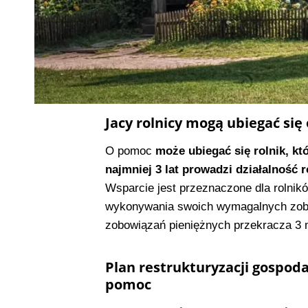
Jacy rolnicy mogą ubiegać się 
O pomoc
może ubiegać się rolnik, kt
najmniej 3 lat prowadzi działalność r
Wsparcie jest przeznaczone dla rolników
wykonywania swoich wymagalnych zobow
zobowiązań pieniężnych przekracza 3 mi
Plan restrukturyzacji gospo
pomoc