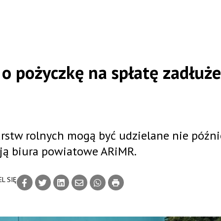
o pożyczkę na spłatę zadłuże
rstw rolnych mogą być udzielane nie późni
ują biura powiatowe ARiMR.
L SIĘ