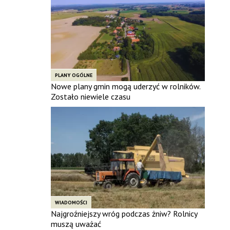
PLANY OGÓLNE
Nowe plany gmin mogą uderzyć w rolników.
Zostało niewiele czasu
WIADOMOŚCI
Najgroźniejszy wróg podczas żniw? Rolnicy
muszą uważać