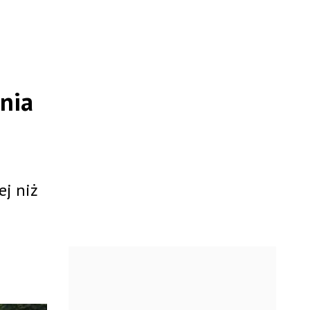
nia
ej niż