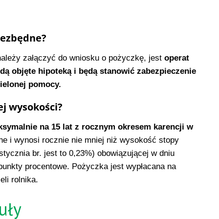
iezbędne?
należy załączyć do wniosku o pożyczkę, jest
operat
ą objęte hipoteką i będą stanowić zabezpieczenie
ielonej pomocy.
ej wysokości?
symalnie na 15 lat z rocznym okresem karencji w
e i wynosi rocznie nie mniej niż wysokość stopy
tycznia br. jest to 0,23%) obowiązującej w dniu
 punkty procentowe. Pożyczka jest wypłacana na
li rolnika.
uły