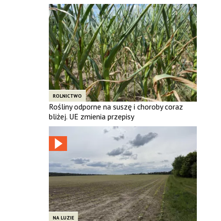
ROLNICTWO
Rośliny odporne na suszę i choroby coraz
bliżej. UE zmienia przepisy
NA LUZIE