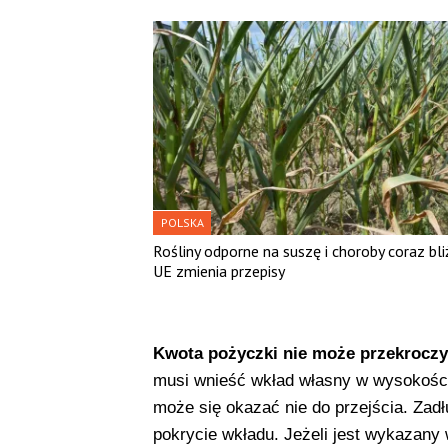
POLSKA
Rośliny odporne na suszę i choroby coraz bliż
UE zmienia przepisy
Kwota pożyczki nie może przekroczy
musi wnieść wkład własny w wysokości 
może się okazać nie do przejścia. Zadł
pokrycie wkładu. Jeżeli jest wykazany 