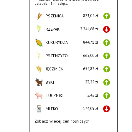
ostatnich 6 miesięcy.
PSZENICA
823,04 zł
RZEPAK
2.241,68 zł
KUKURYDZA
844,71 zł
PSZENŻYTO
665,00 zł
JĘCZMIEŃ
654,82 zł
BYKI
23,25 zł
TUCZNIKI
5,45 zł
MLEKO
174,09 zł
Zobacz wiecej cen rolniczych