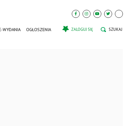
E-WYDANIA
OGŁOSZENIA
ZALOGUJ SIĘ