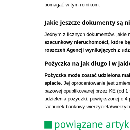
pomagać w tym rolnikom.
Jakie jeszcze dokumenty są n
Jednym z licznych dokumentów, jakie 
szacunkowy nieruchomości, które będ
roszczeń Agencji wynikających z udz
Pożyczka na jak długo i w jaki
Pożyczka może zostać udzielona mak
spłacie.
Jej oprocentowanie jest zmienn
bazowej opublikowanej przez KE (od 1 s
udzielenia pożyczki, powiększonej o 4
rachunek bankowy wierzyciela/wierzycie
powiązane artyk