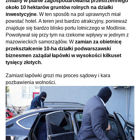
zmiany w planie zagospodarowania przestrzennego
około 10 hektarów gruntów rolnych na działki
inwestycyjne
. W ten sposób na pol uprawnych miał
powstać hotel. A teren jest bardzo atrakcyjny, ponieważ
znajduje się bardzo blisko portu lotniczego w Modlinie.
Powoływał się przy tym na rzekome wpływy w jednym z
mazowieckich samorządów. W
zamian za obietnicę
przekształcenie 10-ha działki podwarszawski
biznesmen zażądał łapówki w wysokości kilkuset
tysięcy złotych.
Zamiast łapówki grozi mu proces sądowy i kara
pozbawienia wolności.