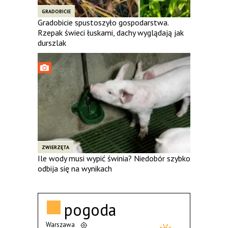
GRADOBICIE
Gradobicie spustoszyło gospodarstwa.
Rzepak świeci łuskami, dachy wyglądają jak
durszlak
ZWIERZĘTA
Ile wody musi wypić świnia? Niedobór szybko
odbija się na wynikach
pogoda
Warszawa