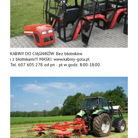
KABINY DO CIĄGNIKÓW. Bez błotników
i z błotnikami!!! MASKI. www.kabiny-gola.pl
Tel. 607 605 278 od pn - pt w godz. 8:00-18:00.