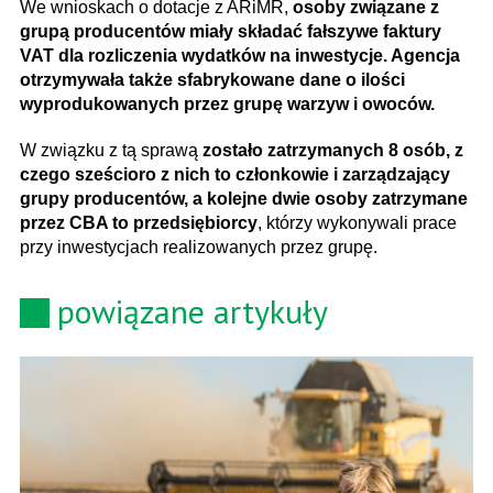
We wnioskach o dotacje z ARiMR,
osoby związane z
grupą producentów miały składać fałszywe faktury
VAT dla rozliczenia wydatków na inwestycje. Agencja
otrzymywała także sfabrykowane dane o ilości
wyprodukowanych przez grupę warzyw i owoców.
W związku z tą sprawą
zostało zatrzymanych 8 osób, z
czego sześcioro z nich to członkowie i zarządzający
grupy producentów, a kolejne dwie osoby zatrzymane
przez CBA to przedsiębiorcy
,
którzy wykonywali prace
przy inwestycjach realizowanych przez grupę.
powiązane artykuły