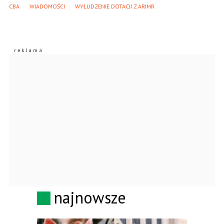
CBA
WIADOMOŚCI
WYŁUDZENIE DOTACJI Z ARIMR
najnowsze