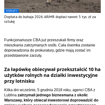
DOPŁATY
Dopłata do buhaja 2026. ARiMR dopłaci nawet 5 tys. zł za
sztukę
Funkcjonariusze CBA już przeszukali firmy oraz
mieszkania zatrzymanych osób. Cała ósemka zostanie
doprowadzona do prokuratury, gdzie mają zostać im
przedstawione zarzuty.
Za łapówkę obiecywał przekształcić 10 ha
użytków rolnych na działki inwestycyjne
przy lotnisku
Kilka dni wcześnie, 5 grudnia 2018 roku, agenci CBA z
Lublina
zatrzymali jednego biznesmana z okolic
Warszawy, który obiecał inwestorowi doprowadzić do