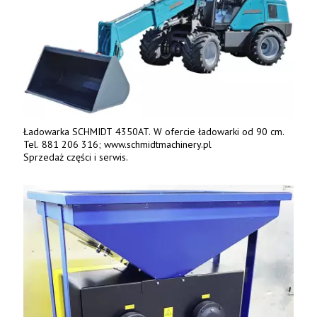
Ładowarka SCHMIDT 4350AT. W ofercie ładowarki od 90 cm.
Tel. 881 206 316; www.schmidtmachinery.pl
Sprzedaż części i serwis.