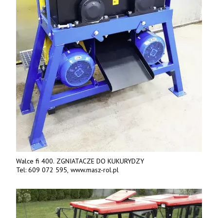
Walce fi 400. ZGNIATACZE DO KUKURYDZY
Tel: 609 072 595, www.masz-rol.pl