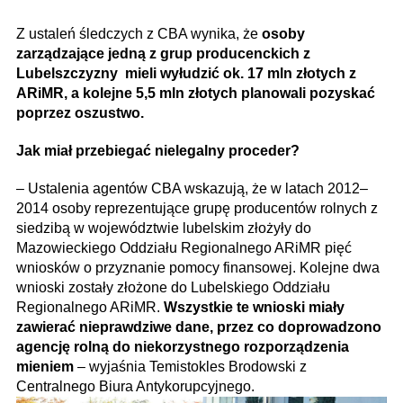
Z ustaleń śledczych z CBA wynika, że
osoby
zarządzające jedną z grup producenckich z
Lubelszczyzny mieli wyłudzić ok. 17 mln złotych z
ARiMR, a kolejne 5,5 mln złotych planowali pozyskać
poprzez oszustwo.
Jak miał przebiegać nielegalny proceder?
– Ustalenia agentów CBA wskazują, że w latach 2012–
2014 osoby reprezentujące grupę producentów rolnych z
siedzibą w województwie lubelskim złożyły do
Mazowieckiego Oddziału Regionalnego ARiMR pięć
wniosków o przyznanie pomocy finansowej. Kolejne dwa
wnioski zostały złożone do Lubelskiego Oddziału
Regionalnego ARiMR.
Wszystkie te wnioski miały
zawierać nieprawdziwe dane, przez co doprowadzono
agencję rolną do niekorzystnego rozporządzenia
mieniem
– wyjaśnia Temistokles Brodowski z
Centralnego Biura Antykorupcyjnego.