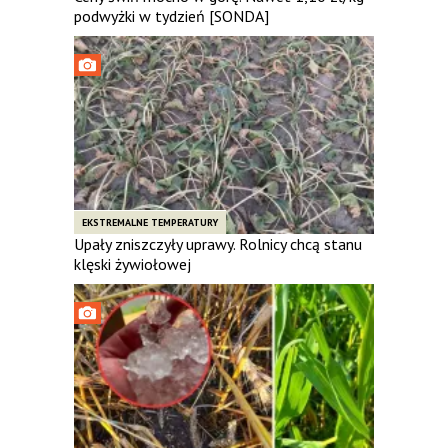
podwyżki w tydzień [SONDA]
EKSTREMALNE TEMPERATURY
Upały zniszczyły uprawy. Rolnicy chcą stanu
klęski żywiołowej