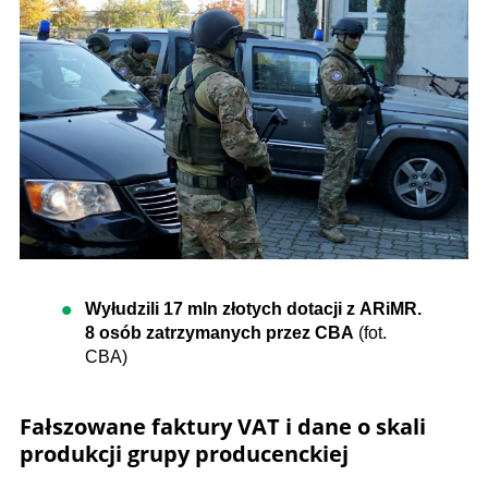
Wyłudzili 17 mln złotych dotacji z ARiMR.
8 osób zatrzymanych przez CBA
(fot.
CBA)
Fałszowane faktury VAT i dane o skali
produkcji grupy producenckiej