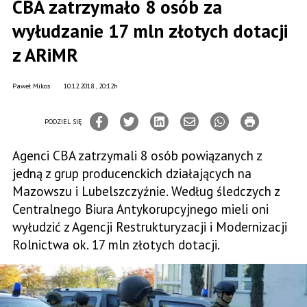
CBA zatrzymało 8 osób za
wyłudzanie 17 mln złotych dotacji
z ARiMR
Paweł Mikos
10.12.2018., 20:12h
PODZIEL SIĘ
Agenci CBA zatrzymali 8 osób powiązanych z
jedną z grup producenckich działających na
Mazowszu i Lubelszczyźnie. Według śledczych z
Centralnego Biura Antykorupcyjnego mieli oni
wyłudzić z Agencji Restrukturyzacji i Modernizacji
Rolnictwa ok. 17 mln złotych dotacji.