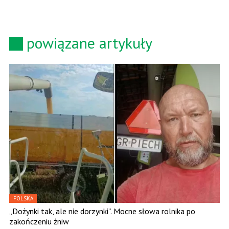
powiązane artykuły
POLSKA
„Dożynki tak, ale nie dorzynki”. Mocne słowa rolnika po
zakończeniu żniw