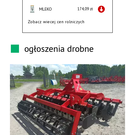
MLEKO
174,09 zł
Zobacz wiecej cen rolniczych
ogłoszenia drobne