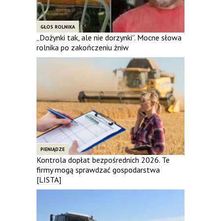
GŁOS ROLNIKA
„Dożynki tak, ale nie dorzynki”. Mocne słowa
rolnika po zakończeniu żniw
PIENIĄDZE
Kontrola dopłat bezpośrednich 2026. Te
firmy mogą sprawdzać gospodarstwa
[LISTA]