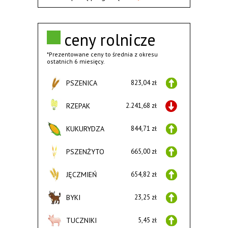
ceny rolnicze
*Prezentowane ceny to średnia z okresu
ostatnich 6 miesięcy.
PSZENICA
823,04 zł
RZEPAK
2.241,68 zł
KUKURYDZA
844,71 zł
PSZENŻYTO
665,00 zł
JĘCZMIEŃ
654,82 zł
BYKI
23,25 zł
TUCZNIKI
5,45 zł