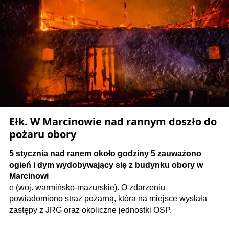
Ełk. W Marcinowie nad rannym doszło do
pożaru obory
5 stycznia nad ranem około godziny 5 zauważono
ogień i dym wydobywający się z budynku obory w
Marcinowi
e (woj. warmińsko-mazurskie). O zdarzeniu
powiadomiono straż pożarną, która na miejsce wysłała
zastępy z JRG oraz okoliczne jednostki OSP.