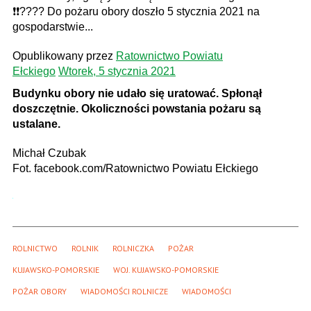
❗❗???? Do pożaru obory doszło 5 stycznia 2021 na
gospodarstwie...
Opublikowany przez
Ratownictwo Powiatu
Ełckiego
Wtorek, 5 stycznia 2021
Budynku obory nie udało się uratować. Spłonął
doszczętnie. Okoliczności powstania pożaru są
ustalane.
Michał Czubak
Fot. facebook.com/Ratownictwo Powiatu Ełckiego
ROLNICTWO
ROLNIK
ROLNICZKA
POŻAR
KUJAWSKO-POMORSKIE
WOJ. KUJAWSKO-POMORSKIE
POŻAR OBORY
WIADOMOŚCI ROLNICZE
WIADOMOŚCI