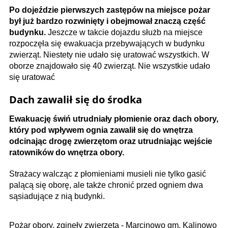
Po dojeździe pierwszych zastępów na miejsce pożar
był już bardzo rozwinięty i obejmował znaczą część
budynku.
Jeszcze w takcie dojazdu służb na miejsce
rozpoczęła się ewakuacja przebywających w budynku
zwierząt. Niestety nie udało się uratować wszystkich. W
oborze znajdowało się 40 zwierząt. Nie wszystkie udało
się uratować
Dach zawalił się do środka
Ewakuację świń utrudniały płomienie oraz dach obory,
który pod wpływem ognia zawalił się do wnętrza
odcinając drogę zwierzętom oraz utrudniając wejście
ratowników do wnętrza obory.
Strażacy walcząc z płomieniami musieli nie tylko gasić
palącą się oborę, ale także chronić przed ogniem dwa
sąsiadujące z nią budynki.
Pożar obory, zginęły zwierzęta - Marcinowo gm. Kalinowo