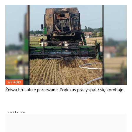
WYPADKI
Żniwa brutalnie przerwane. Podczas pracy spalił się kombajn