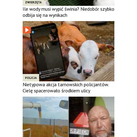
ZWIERZĘTA
Ile wody musi wypić świnia? Niedobór szybko
odbija się na wynikach
POLICJA
Nietypowa akcja tarnowskich policjantów.
Cielę spacerowało środkiem ulicy