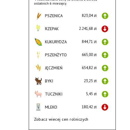
ostatnich 6 miesięcy.
PSZENICA
823,04 zł
RZEPAK
2.241,68 zł
KUKURYDZA
844,71 zł
PSZENŻYTO
665,00 zł
JĘCZMIEŃ
654,82 zł
BYKI
23,25 zł
TUCZNIKI
5,45 zł
MLEKO
180,42 zł
Zobacz wiecej cen rolniczych