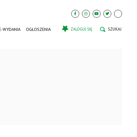
E-WYDANIA
OGŁOSZENIA
ZALOGUJ SIĘ