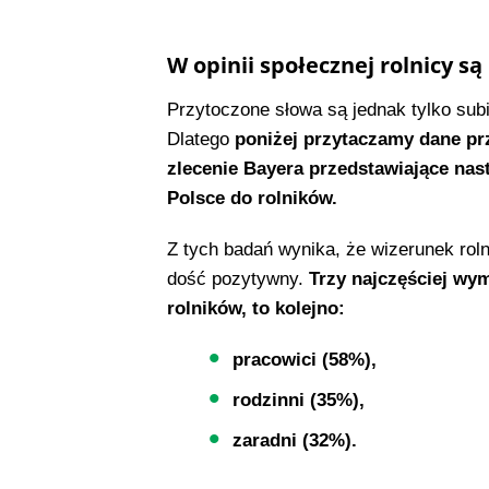
W opinii społecznej rolnicy są
Przytoczone słowa są jednak tylko sub
Dlatego
poniżej przytaczamy dane pr
zlecenie Bayera przedstawiające na
Polsce do rolników.
Z tych badań wynika, że wizerunek rol
dość pozytywny.
Trzy najczęściej wym
rolników, to kolejno:
pracowici (58%),
rodzinni (35%),
zaradni (32%).