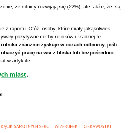
zenie, że rolnicy rozwijają się (22%), ale także, że są
ie z raportu. Otóż, osoby, które miały jakąkolwiek
ywały pozytywne cechy rolników i rzadziej te
rolnika znacznie zyskuje w oczach odbiorcy, jeśli
zobaczyć pracę na wsi z bliska lub bezpośrednio
mat w artykule:
ych miast
.
s
KĄCIK SAMOTNYCH SERC
WIZERUNEK
CIEKAWOSTKI