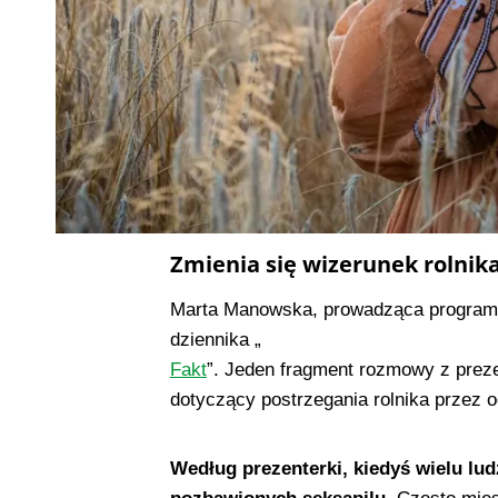
Zmienia się wizerunek rolnik
Marta Manowska, prowadząca program „
dziennika „
Fakt
”. Jeden fragment rozmowy z preze
dotyczący postrzegania rolnika przez 
Według prezenterki, kiedyś wielu lud