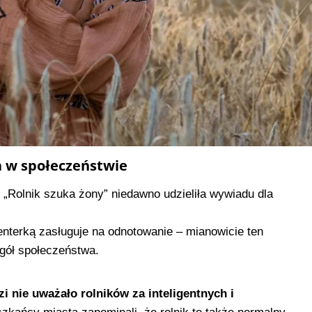
a w społeczeństwie
Rolnik szuka żony” niedawno udzieliła wywiadu dla
nterką zasługuje na odnotowanie – mianowicie ten
ogół społeczeństwa.
zi nie uważało rolników za inteligentnych i