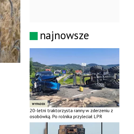
najnowsze
WYPADEK
20-letni traktorzysta ranny w zderzeniu z
osobówką. Po rolnika przyleciał LPR