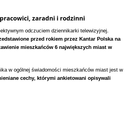
 pracowici, zaradni i rodzinni
iektywnym odczuciem dziennikarki telewizyjnej.
zedstawione przed rokiem przez Kantar Polska na
stawienie mieszkańców 6 największych miast w
nika w ogólnej świadomości mieszkańców miast jest w
ieniane cechy, którymi ankietowani opisywali