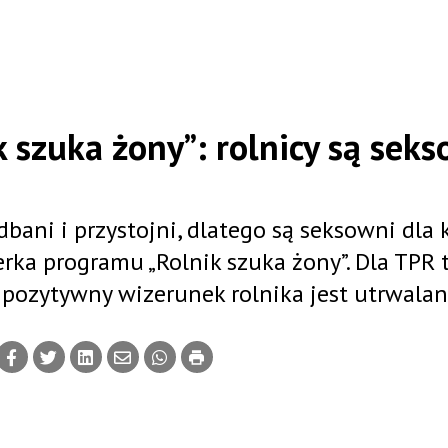
 szuka żony”: rolnicy są seks
dbani i przystojni, dlatego są seksowni dla 
ka programu „Rolnik szuka żony”. Dla TPR 
e pozytywny wizerunek rolnika jest utrwalan