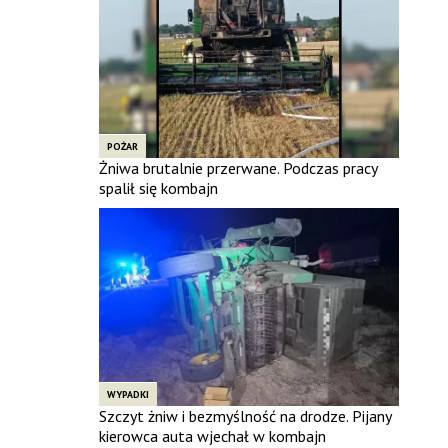
POŻAR
Żniwa brutalnie przerwane. Podczas pracy
spalił się kombajn
WYPADKI
Szczyt żniw i bezmyślność na drodze. Pijany
kierowca auta wjechał w kombajn