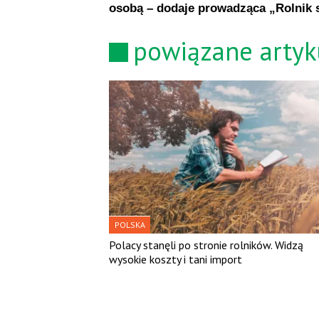
osobą – dodaje prowadząca „Rolnik 
powiązane artyk
POLSKA
Polacy stanęli po stronie rolników. Widzą
wysokie koszty i tani import