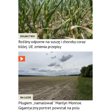
ROLNICTWO
Rośliny odporne na suszę i choroby coraz
bliżej. UE zmienia przepisy
NA LUZIE
Pługiem „namalował” Marilyn Monroe.
Gigantyczny portret powstał na polu