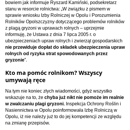
bowiem jak informuje Ryszard Kamiński, podsekretarz
stanu w resorcie rolnictwa: „W związku z pismem w
sprawie wniosku Izby Rolniczej w Opolu i Porozumienia
Rolników Opolszczyzny dotyczącego problemów rolników
z plagą gryzoni w uprawach rolnych – uprzejmie
informuję, że Ustawa z dnia 7 lipca 2005 r. o
ubezpieczeniach upraw rolnych i zwierząt gospodarskich
nie przewiduje dopłat do składek ubezpieczenia upraw
rolnych od ryzyka strat spowodowanych przez
gryzonie
”.
Kto ma pomóc rolnikom? Wszyscy
umywają ręce
Na tym nie koniec złych wiadomości, gdyż wszystko
wskazuje na to, że
chyba już nikt nie pomoże im realnie
w zwalczaniu plagi gryzoni.
Inspekcja Ochrony Roślin i
Nasiennictwa w Opolu poinformowała Izbę Rolniczą w
Opolu, iż nie należy już to do jej kompetencji ze względu
na zmianę przepisów.