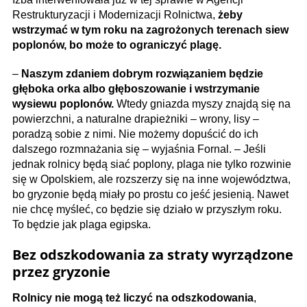
Restrukturyzacji i Modernizacji Rolnictwa,
żeby
wstrzymać w tym roku na zagrożonych terenach siew
poplonów, bo może to ograniczyć plagę.
–
Naszym zdaniem dobrym rozwiązaniem będzie
głęboka orka albo głęboszowanie i wstrzymanie
wysiewu poplonów.
Wtedy gniazda myszy znajdą się na
powierzchni, a naturalne drapieżniki – wrony, lisy –
poradzą sobie z nimi. Nie możemy dopuścić do ich
dalszego rozmnażania się – wyjaśnia Fornal. – Jeśli
jednak rolnicy będą siać poplony, plaga nie tylko rozwinie
się w Opolskiem, ale rozszerzy się na inne województwa,
bo gryzonie będą miały po prostu co jeść jesienią. Nawet
nie chcę myśleć, co będzie się działo w przyszłym roku.
To będzie jak plaga egipska.
Bez odszkodowania za straty wyrządzone
przez gryzonie
Rolnicy nie mogą też liczyć na odszkodowania
,