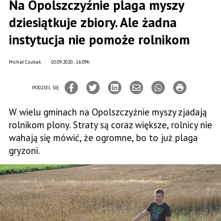
Na Opolszczyźnie plaga myszy
dziesiątkuje zbiory. Ale żadna
instytucja nie pomoże rolnikom
Michał Czubak
10.09.2020., 16:09h
PODZIEL SIĘ
W wielu gminach na Opolszczyźnie myszy zjadają
rolnikom plony. Straty są coraz większe, rolnicy nie
wahają się mówić, że ogromne, bo to już plaga
gryzoni.