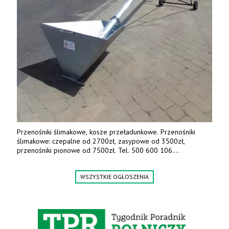
Przenośniki ślimakowe, kosze przeładunkowe. Przenośniki
ślimakowe: czepalne od 2700zł, zasypowe od 3500zł,
przenośniki pionowe od 7500zł. Tel. 500 600 106.
www.specagro.pl
WSZYSTKIE OGŁOSZENIA