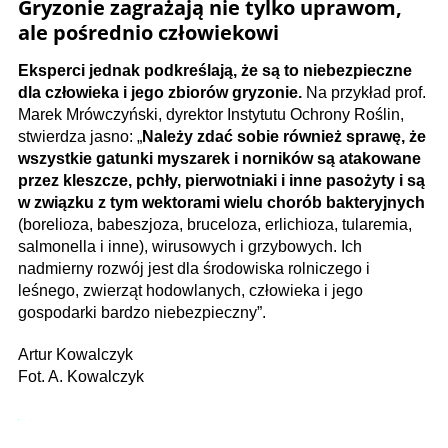
Gryzonie zagrażają nie tylko uprawom,
ale pośrednio człowiekowi
Eksperci jednak podkreślają, że są to niebezpieczne
dla człowieka i jego zbiorów gryzonie.
Na przykład prof.
Marek Mrówczyński, dyrektor Instytutu Ochrony Roślin,
stwierdza jasno: „
Należy zdać sobie również sprawę, że
wszystkie gatunki myszarek i norników są atakowane
przez kleszcze, pchły, pierwotniaki i inne pasożyty i są
w związku z tym wektorami wielu chorób bakteryjnych
(borelioza, babeszjoza, bruceloza, erlichioza, tularemia,
salmonella i inne), wirusowych i grzybowych. Ich
nadmierny rozwój jest dla środowiska rolniczego i
leśnego, zwierząt hodowlanych, człowieka i jego
gospodarki bardzo niebezpieczny”.
Artur Kowalczyk
Fot. A. Kowalczyk