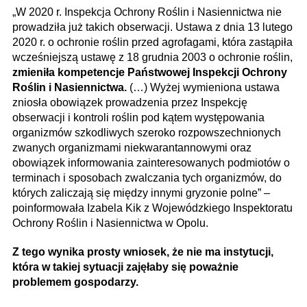
„W 2020 r. Inspekcja Ochrony Roślin i Nasiennictwa nie
prowadziła już takich obserwacji. Ustawa z dnia 13 lutego
2020 r. o ochronie roślin przed agrofagami, która zastąpiła
wcześniejszą ustawę z 18 grudnia 2003 o ochronie roślin,
zmieniła kompetencje Państwowej Inspekcji Ochrony
Roślin i Nasiennictwa.
(…) Wyżej wymieniona ustawa
zniosła obowiązek prowadzenia przez Inspekcję
obserwacji i kontroli roślin pod kątem występowania
organizmów szkodliwych szeroko rozpowszechnionych
zwanych organizmami niekwarantannowymi oraz
obowiązek informowania zainteresowanych podmiotów o
terminach i sposobach zwalczania tych organizmów, do
których zaliczają się między innymi gryzonie polne” –
poinformowała Izabela Kik z Wojewódzkiego Inspektoratu
Ochrony Roślin i Nasiennictwa w Opolu.
Z tego wynika prosty wniosek, że nie ma instytucji,
która w takiej sytuacji zajęłaby się poważnie
problemem gospodarzy.