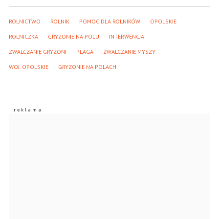
ROLNICTWO
ROLNIK
POMOC DLA ROLNIKÓW
OPOLSKIE
ROLNICZKA
GRYZONIE NA POLU
INTERWENCJA
ZWALCZANIE GRYZONI
PLAGA
ZWALCZANIE MYSZY
WOJ. OPOLSKIE
GRYZONIE NA POLACH