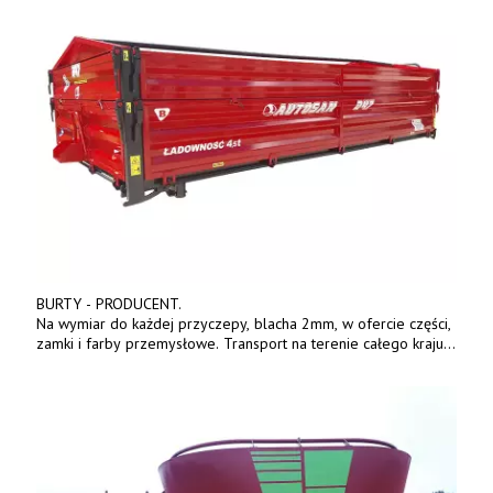
BURTY - PRODUCENT.
Na wymiar do każdej przyczepy, blacha 2mm, w ofercie części,
zamki i farby przemysłowe. Transport na terenie całego kraju.
Tel. 570 144 500. www.zychar.pl