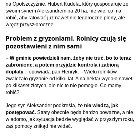
na Opolszczyźnie. Hubert Kudela, który gospodaruje ze
swoim synem Aleksandrem na 20 ha, nie wie, co ma
robić, aby ratować już nawet nie tegoroczne plony, ale
wręcz przyszłoroczne.
Problem z gryzoniami. Rolnicy czują się
pozostawieni z nim sami
–
W gminie powiedzieli nam, żeby nie truć, bo to teraz
zabronione, a potem przyjdzie kontrola i zabiorą
dopłaty
– opowiada pan Henryk. – Wielu rolników
zwalczało gryzonie od kilku lat. A na hektar wydało nawet
po kilkaset złotych, ale nic to nie pomogło. Co mamy
robić?
Jego syn Aleksander podkreśla, że
nie wiedzą, jak
postępować.
Straty obecnie będą bardzo poważne, a nie
wiadomo, jak sytuacja będzie wyglądać w przyszłym roku,
zaś pomocy znikąd nie widać.