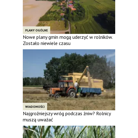
PLANY OGÓLNE
Nowe plany gmin mogą uderzyć w rolników.
Zostało niewiele czasu
WIADOMOŚCI
Najgroźniejszy wróg podczas żniw? Rolnicy
muszą uważać