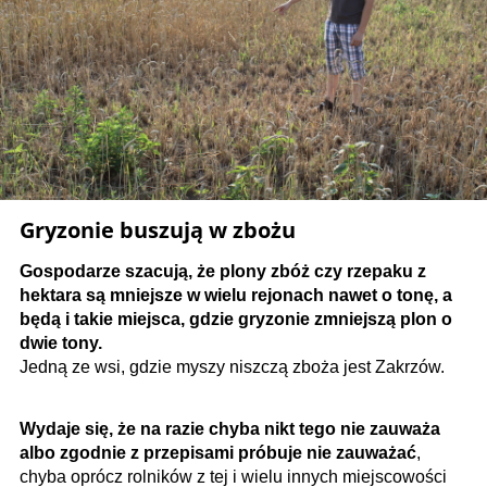
Gryzonie buszują w zbożu
Gospodarze szacują, że plony zbóż czy rzepaku z
hektara są mniejsze w wielu rejonach nawet o tonę, a
będą i takie miejsca, gdzie gryzonie zmniejszą plon o
dwie tony.
Jedną ze wsi, gdzie myszy niszczą zboża jest Zakrzów.
Wydaje się, że na razie chyba nikt tego nie zauważa
albo zgodnie z przepisami próbuje nie zauważać
,
chyba oprócz rolników z tej i wielu innych miejscowości