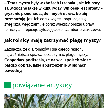
–
Teraz myszy były w zbożach i rzepaku, ale ich nory
są widoczne także w kukurydzy. Wniosek jest prosty –
gryzonie przechodzą do innych upraw, bo się
rozmnażają
, jest ich coraz więcej, populacja się
zwiększa, więc zajmuje coraz większy obszar upraw
rolniczych – opisuje sytuację Józef Damboń z Zakrzowa.
Jak rolnicy mają zatrzymać plagę myszy?
Zaznacza, że dla rolników i dla całego regionu
najważniejsza sprawa to zatrzymać plagę myszy.
Gospodarz podkreśla, że na wielu polach widać
bardzo dobrze, jakie spustoszenie w plonach
powodują.
powiązane artykuły