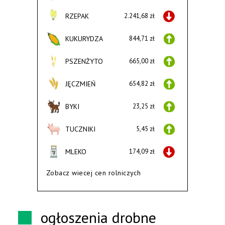
RZEPAK
2.241,68 zł
KUKURYDZA
844,71 zł
PSZENŻYTO
665,00 zł
JĘCZMIEŃ
654,82 zł
BYKI
23,25 zł
TUCZNIKI
5,45 zł
MLEKO
174,09 zł
Zobacz wiecej cen rolniczych
ogłoszenia drobne