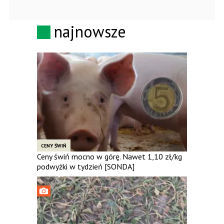
najnowsze
CENY ŚWIŃ
Ceny świń mocno w górę. Nawet 1,10 zł/kg
podwyżki w tydzień [SONDA]