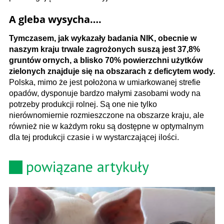
A gleba wysycha….
Tymczasem, jak wykazały badania NIK, obecnie w
naszym kraju trwale zagrożonych suszą jest 37,8%
gruntów ornych, a blisko 70% powierzchni użytków
zielonych znajduje się na obszarach z deficytem wody.
Polska, mimo że jest położona w umiarkowanej strefie
opadów, dysponuje bardzo małymi zasobami wody na
potrzeby produkcji rolnej. Są one nie tylko
nierównomiernie rozmieszczone na obszarze kraju, ale
również nie w każdym roku są dostępne w optymalnym
dla tej produkcji czasie i w wystarczającej ilości.
powiązane artykuły