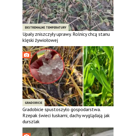
EKSTREMALNE TEMPERATURY
Upały zniszczyły uprawy. Rolnicy chcą stanu
klęski żywiołowej
GRADOBICIE
Gradobicie spustoszyło gospodarstwa.
Rzepak świeci łuskami, dachy wyglądają jak
durszlak