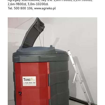
2,6m-9800zł, 3,0m-10200zł.
Tel. 500 800 106, www.agrieko.pl