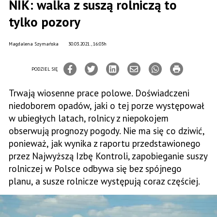
NIK: walka z suszą rolniczą to
tylko pozory
Magdalena Szymańska
30.03.2021., 16:03h
PODZIEL SIĘ
Trwają wiosenne prace polowe. Doświadczeni
niedoborem opadów, jaki o tej porze występował
w ubiegłych latach, rolnicy z niepokojem
obserwują prognozy pogody. Nie ma się co dziwić,
ponieważ, jak wynika z raportu przedstawionego
przez Najwyższą Izbę Kontroli, zapobieganie suszy
rolniczej w Polsce odbywa się bez spójnego
planu, a susze rolnicze występują coraz częściej.