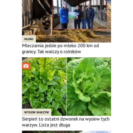
MLEKO
Mleczarnia jedzie po mleko 200 km od
granicy. Tak walczy o rolników
WYSIEW WARZYW
Sierpień to ostatni dzwonek na wysiew tych
warzyw. Lista jest długa