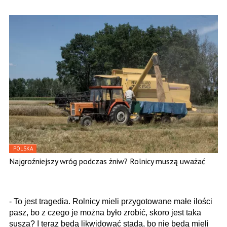
POLSKA
Najgroźniejszy wróg podczas żniw? Rolnicy muszą uważać
- To jest tragedia. Rolnicy mieli przygotowane małe ilości
pasz, bo z czego je można było zrobić, skoro jest taka
susza? I teraz będą likwidować stada, bo nie będą mieli