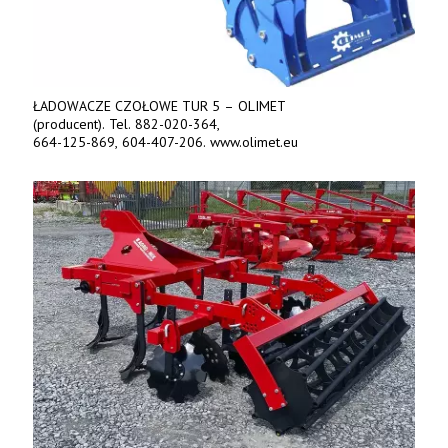
ŁADOWACZE CZOŁOWE TUR 5 – OLIMET
(producent). Tel. 882-020-364,
664-125-869, 604-407-206. www.olimet.eu