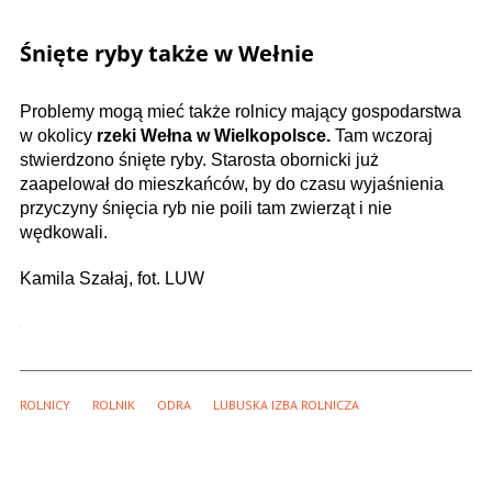
Śnięte ryby także w Wełnie
Problemy mogą mieć także rolnicy mający gospodarstwa
w okolicy
rzeki Wełna w Wielkopolsce.
Tam wczoraj
stwierdzono śnięte ryby. Starosta obornicki już
zaapelował do mieszkańców, by do czasu wyjaśnienia
przyczyny śnięcia ryb nie poili tam zwierząt i nie
wędkowali.
Kamila Szałaj, fot. LUW
ROLNICY
ROLNIK
ODRA
LUBUSKA IZBA ROLNICZA