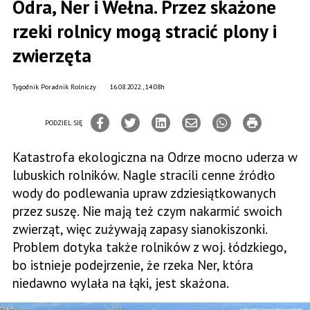
Odra, Ner i Wełna. Przez skażone
rzeki rolnicy mogą stracić plony i
zwierzęta
Tygodnik Poradnik Rolniczy
16.08.2022., 14:08h
PODZIEL SIĘ
Katastrofa ekologiczna na Odrze mocno uderza w
lubuskich rolników. Nagle stracili cenne źródło
wody do podlewania upraw zdziesiątkowanych
przez suszę. Nie mają też czym nakarmić swoich
zwierząt, więc zużywają zapasy sianokiszonki.
Problem dotyka także rolników z woj. łódzkiego,
bo istnieje podejrzenie, że rzeka Ner, która
niedawno wylała na łąki, jest skażona.