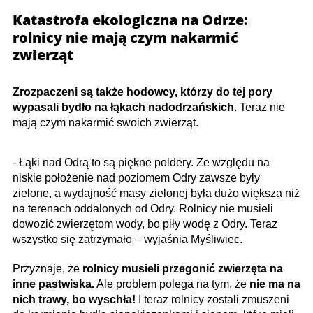
Katastrofa ekologiczna na Odrze:
rolnicy nie mają czym nakarmić
zwierząt
Zrozpaczeni są także hodowcy, którzy do tej pory
wypasali bydło na łąkach nadodrzańskich
. Teraz nie
mają czym nakarmić swoich zwierząt.
- Łąki nad Odrą to są piękne poldery. Ze względu na
niskie położenie nad poziomem Odry zawsze były
zielone, a wydajność masy zielonej była dużo większa niż
na terenach oddalonych od Odry. Rolnicy nie musieli
dowozić zwierzętom wody, bo piły wodę z Odry. Teraz
wszystko się zatrzymało – wyjaśnia Myśliwiec.
Przyznaje, że
rolnicy musieli przegonić zwierzęta na
inne pastwiska.
Ale problem polega na tym, że
nie ma na
nich trawy, bo wyschła!
I teraz rolnicy zostali zmuszeni