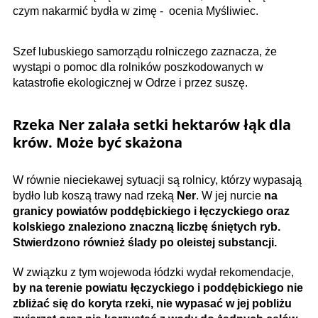
czym nakarmić bydła w zimę - ocenia Myśliwiec.
Szef lubuskiego samorządu rolniczego zaznacza, że
wystąpi o pomoc dla rolników poszkodowanych w
katastrofie ekologicznej w Odrze i przez suszę.
Rzeka Ner zalała setki hektarów łąk dla
krów. Może być skażona
W równie nieciekawej sytuacji są rolnicy, którzy wypasają
bydło lub koszą trawy nad rzeką
Ner
. W jej nurcie
na
granicy powiatów poddębickiego i łęczyckiego oraz
kolskiego znaleziono znaczną liczbę śniętych ryb.
Stwierdzono również ślady po oleistej substancji.
W związku z tym wojewoda łódzki wydał rekomendacje,
by na terenie powiatu łęczyckiego i poddębickiego nie
zbliżać się do koryta rzeki, nie wypasać w jej pobliżu