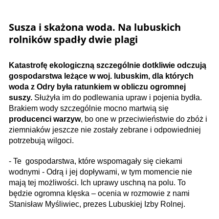
Susza i skażona woda. Na lubuskich
rolników spadły dwie plagi
Katastrofę ekologiczną szczególnie dotkliwie odczują
gospodarstwa leżące w woj. lubuskim, dla których
woda z Odry była ratunkiem w obliczu ogromnej
suszy.
Służyła im do podlewania upraw i pojenia bydła.
Brakiem wody szczególnie mocno martwią się
producenci warzyw
, bo one w przeciwieństwie do zbóż i
ziemniaków jeszcze nie zostały zebrane i odpowiedniej
potrzebują wilgoci.
- Te gospodarstwa, które wspomagały się ciekami
wodnymi - Odrą i jej dopływami, w tym momencie nie
mają tej możliwości. Ich uprawy uschną na polu. To
będzie ogromna klęska – ocenia w rozmowie z nami
Stanisław Myśliwiec, prezes Lubuskiej Izby Rolnej.