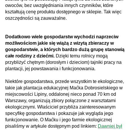
owoców, bez uwzględniania innych czynników, które
kształtują cenę produktu dostępnego w sklepie. Tak więc
oszczędności są zauważalne.
Dodatkowo wiele gospodarstw wychodzi naprzeciw
możliwościom jakie się wiążą z wizytą zbieraczy w
gospodarstwie, a których bardzo dużą grupę stanowią
całe rodziny z dziećmi.
Dzięki temu rolnicy mogą
przybliżyć chętnym (dorosłym i dzieciom) tajniki pracy na
plantacji, jej powstawania i funkcjonowania.
Niektóre gospodarstwa, przede wszystkim te ekologiczne,
takie jak plantacja edukacyjnej Maćka Dobrosielskiego w
miejscowości Lipiny, oddalonej nieco ponad 70 km od
Warszawy, organizują zbiory połączone z warsztatami
ekologicznymi. Właściciel przybliża zainteresowanym
specyfikę gospodarstwa i pokazuje jak wygląda jego
funkcjonowanie.
O Maćku i jego farmie ekologicznej
pisaliśmy w artykule dostępnym pod linkiem:
Dawniej był