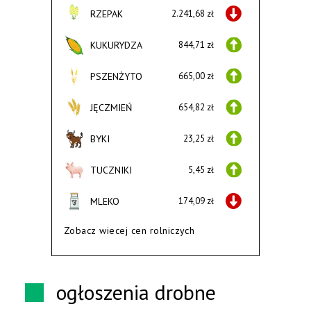
RZEPAK
2.241,68 zł
KUKURYDZA
844,71 zł
PSZENŻYTO
665,00 zł
JĘCZMIEŃ
654,82 zł
BYKI
23,25 zł
TUCZNIKI
5,45 zł
MLEKO
174,09 zł
Zobacz wiecej cen rolniczych
ogłoszenia drobne