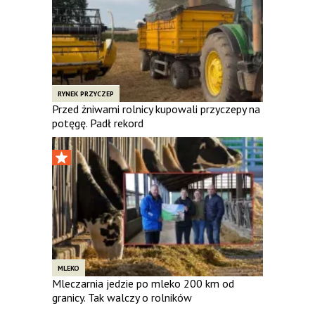
RYNEK PRZYCZEP
Przed żniwami rolnicy kupowali przyczepy na
potęgę. Padł rekord
MLEKO
Mleczarnia jedzie po mleko 200 km od
granicy. Tak walczy o rolników