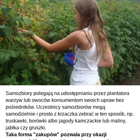
Samozbiory polegają na udostępnianiu przez plantatora
warzyw lub owoców konsumentom swoich upraw bez
pośredników. Uczestnicy samozbiorów mogą
samodzielnie i prosto z krzaczka zebrać w ten sposób, np.
truskawki, borówki albo jagody kamczackie lub maliny,
jabłka czy gruszki.
Taka forma "zakupów" pozwala przy okazji