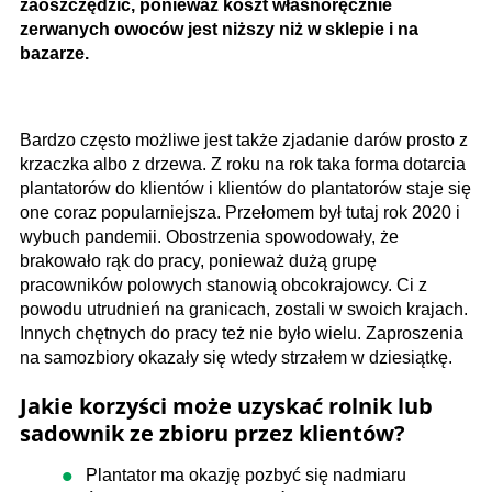
zaoszczędzić, ponieważ koszt własnoręcznie
zerwanych owoców jest niższy niż w sklepie i na
bazarze.
Bardzo często możliwe jest także zjadanie darów prosto z
krzaczka albo z drzewa. Z roku na rok taka forma dotarcia
plantatorów do klientów i klientów do plantatorów staje się
one coraz popularniejsza. Przełomem był tutaj rok 2020 i
wybuch pandemii. Obostrzenia spowodowały, że
brakowało rąk do pracy, ponieważ dużą grupę
pracowników polowych stanowią obcokrajowcy. Ci z
powodu utrudnień na granicach, zostali w swoich krajach.
Innych chętnych do pracy też nie było wielu. Zaproszenia
na samozbiory okazały się wtedy strzałem w dziesiątkę.
Jakie korzyści może uzyskać rolnik lub
sadownik ze zbioru przez klientów?
Plantator ma okazję pozbyć się nadmiaru