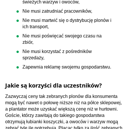
świeżych warzyw i owoców,
Nie musi zatrudniać pracowników,
Nie musi martwić się o dystrybucję plonów i
ich transport,
Nie musi poświęcać swojego czasu na
zbiór,
Nie musi korzystać z pośredników
sprzedaży,
Zapewnia reklamę swojemu gospodarstwu.
Jakie są korzyści dla uczestników?
Zazwyczaj ceny tak zebranych plonów dla konsumenta
mogą być nawet o połowę niższe niż na półce sklepowej,
a plantator może uzyskać większą cenę niż w hurtowni.
Goście, którzy zawitają do takiego gospodarstwa
otrzymują łubianki koszyczki, a owoców i warzyw mogą
zebrać tyle ile potrzebują. Płacąc tylko za ilość zebranych