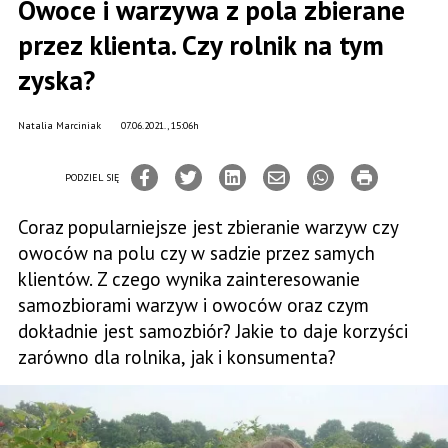
Owoce i warzywa z pola zbierane
przez klienta. Czy rolnik na tym
zyska?
Natalia Marciniak
07.06.2021., 15:06h
PODZIEL SIĘ
Coraz popularniejsze jest zbieranie warzyw czy
owoców na polu czy w sadzie przez samych
klientów. Z czego wynika zainteresowanie
samozbiorami warzyw i owoców oraz czym
dokładnie jest samozbiór? Jakie to daje korzyści
zarówno dla rolnika, jak i konsumenta?