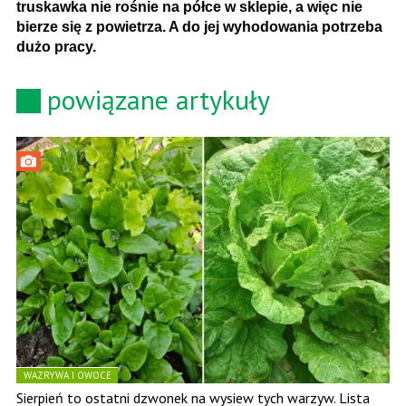
truskawka nie rośnie na półce w sklepie, a więc nie
bierze się z powietrza. A do jej wyhodowania potrzeba
dużo pracy.
powiązane artykuły
WAZRYWA I OWOCE
Sierpień to ostatni dzwonek na wysiew tych warzyw. Lista