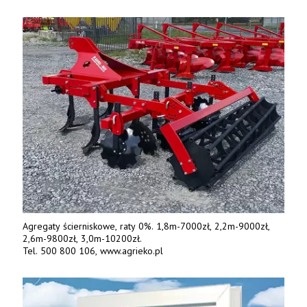
Agregaty ścierniskowe, raty 0%. 1,8m-7000zł, 2,2m-9000zł,
2,6m-9800zł, 3,0m-10200zł.
Tel. 500 800 106, www.agrieko.pl