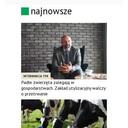
najnowsze
INTERWENCJA TPR
Padłe zwierzęta zalegają w
gospodarstwach. Zakład utylizacyjny walczy
o przetrwanie