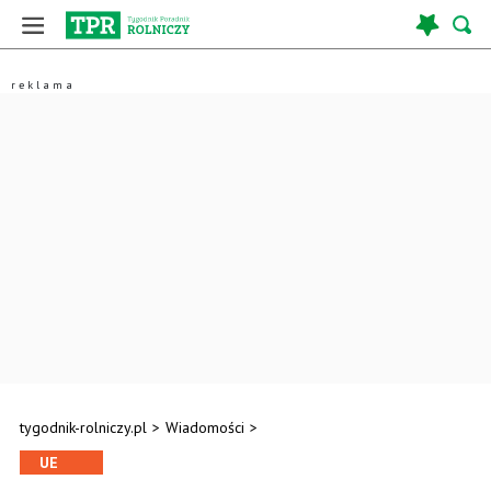
tygodnik-rolniczy.pl
>
Wiadomości
>
UE