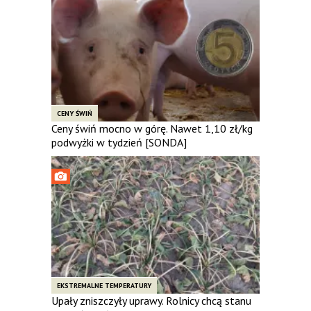
CENY ŚWIŃ
Ceny świń mocno w górę. Nawet 1,10 zł/kg
podwyżki w tydzień [SONDA]
EKSTREMALNE TEMPERATURY
Upały zniszczyły uprawy. Rolnicy chcą stanu