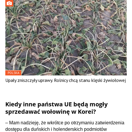
POLSKA
Upały zniszczyły uprawy. Rolnicy chcą stanu klęski żywiołowej
Kiedy inne państwa UE będą mogły
sprzedawać wołowinę w Korei?
– Mam nadzieję, że wkrótce po otrzymaniu zatwierdzenia
dostępu dla duńskich i holenderskich podmiotów