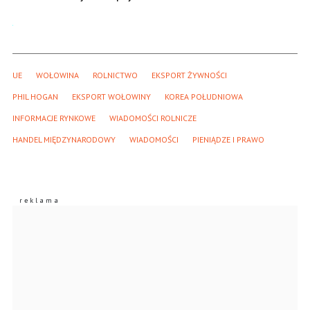
UE
WOŁOWINA
ROLNICTWO
EKSPORT ŻYWNOŚCI
PHIL HOGAN
EKSPORT WOŁOWINY
KOREA POŁUDNIOWA
INFORMACJE RYNKOWE
WIADOMOŚCI ROLNICZE
HANDEL MIĘDZYNARODOWY
WIADOMOŚCI
PIENIĄDZE I PRAWO