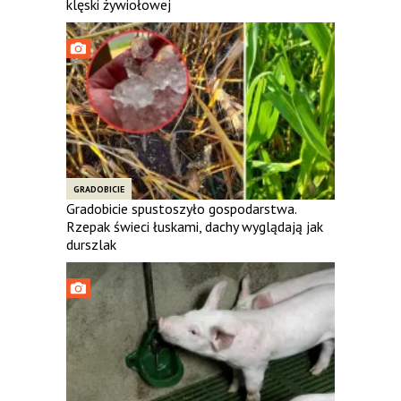
klęski żywiołowej
GRADOBICIE
Gradobicie spustoszyło gospodarstwa.
Rzepak świeci łuskami, dachy wyglądają jak
durszlak