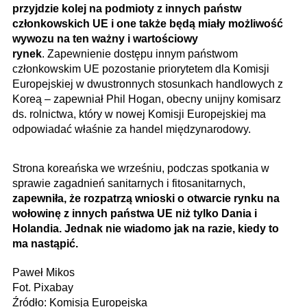
przyjdzie kolej na podmioty z innych państw
członkowskich UE i one także będą miały możliwość
wywozu na ten ważny i wartościowy
rynek
. Zapewnienie dostępu innym państwom
członkowskim UE pozostanie priorytetem dla Komisji
Europejskiej w dwustronnych stosunkach handlowych z
Koreą – zapewniał Phil Hogan, obecny unijny komisarz
ds. rolnictwa, który w nowej Komisji Europejskiej ma
odpowiadać właśnie za handel międzynarodowy.
Strona koreańska we wrześniu, podczas spotkania w
sprawie zagadnień sanitarnych i fitosanitarnych,
zapewniła, że rozpatrzą wnioski o otwarcie rynku na
wołowinę z innych
państwa UE niż tylko Dania i
Holandia. Jednak nie wiadomo jak na razie, kiedy to
ma nastąpić.
Paweł Mikos
Fot. Pixabay
Źródło: Komisja Europejska