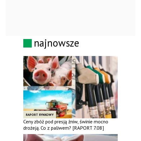
najnowsze
RAPORT RYNKOWY
Ceny zbóż pod presją żniw, świnie mocno
drożeją. Co z paliwem? [RAPORT 7.08]