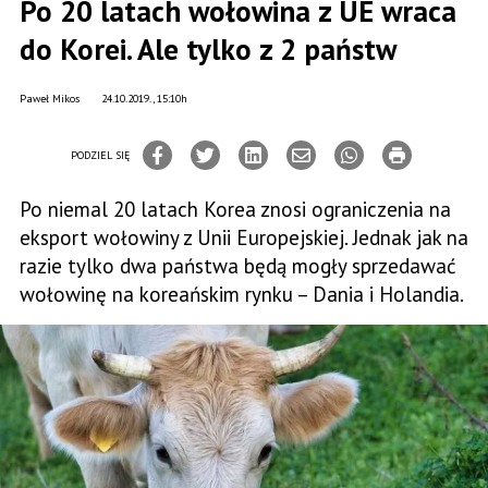
Po 20 latach wołowina z UE wraca
do Korei. Ale tylko z 2 państw
Paweł Mikos
24.10.2019., 15:10h
PODZIEL SIĘ
Po niemal 20 latach Korea znosi ograniczenia na
eksport wołowiny z Unii Europejskiej. Jednak jak na
razie tylko dwa państwa będą mogły sprzedawać
wołowinę na koreańskim rynku – Dania i Holandia.