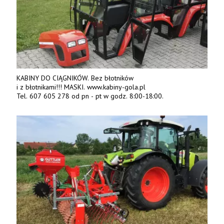
KABINY DO CIĄGNIKÓW. Bez błotników
i z błotnikami!!! MASKI. www.kabiny-gola.pl
Tel. 607 605 278 od pn - pt w godz. 8:00-18:00.