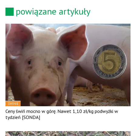
powiązane artykuły
ŚWINIE
Ceny świń mocno w górę. Nawet 1,10 zł/kg podwyżki w
tydzień [SONDA]