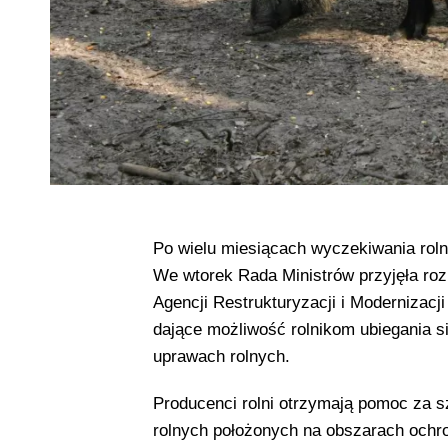
Po wielu miesiącach wyczekiwania roln
We wtorek Rada Ministrów przyjęła roz
Agencji Restrukturyzacji i Modernizacji
dające możliwość rolnikom ubiegania 
uprawach rolnych.
Producenci rolni otrzymają pomoc za s
rolnych położonych na obszarach ochro