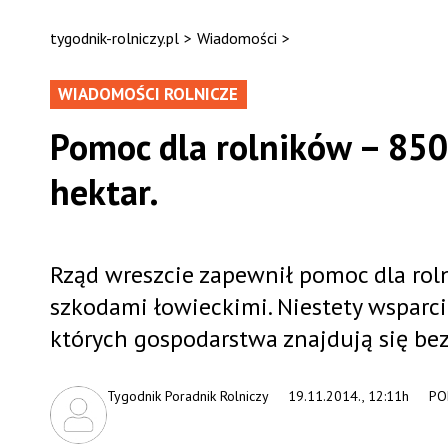
tygodnik-rolniczy.pl
>
Wiadomości
>
WIADOMOŚCI ROLNICZE
Pomoc dla rolników – 850 
hektar.
Rząd wreszcie zapewnił pomoc dla roln
szkodami łowieckimi. Niestety wsparci
których gospodarstwa znajdują się be
Tygodnik Poradnik Rolniczy
19.11.2014., 12:11h
PO