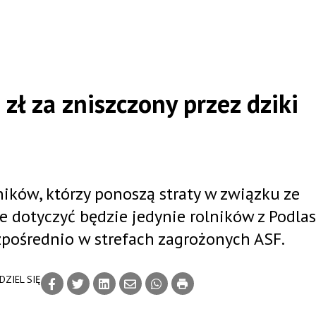
zł za zniszczony przez dziki
ików, którzy ponoszą straty w związku ze
e dotyczyć będzie jedynie rolników z Podlas
zpośrednio w strefach zagrożonych ASF.
DZIEL SIĘ