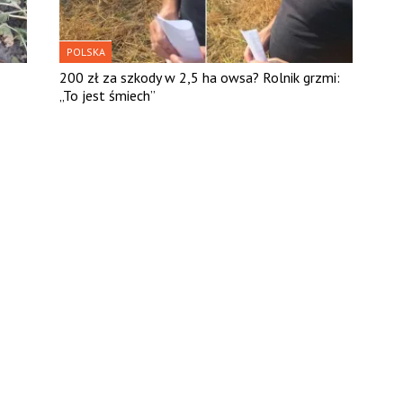
POLSKA
200 zł za szkody w 2,5 ha owsa? Rolnik grzmi:
„To jest śmiech”