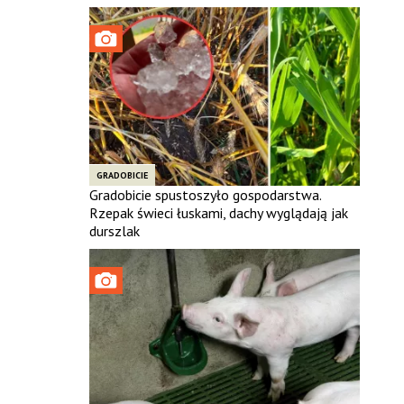
GRADOBICIE
Gradobicie spustoszyło gospodarstwa.
Rzepak świeci łuskami, dachy wyglądają jak
durszlak