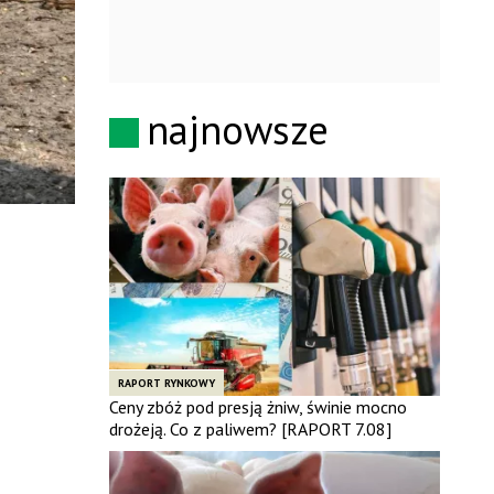
najnowsze
RAPORT RYNKOWY
Ceny zbóż pod presją żniw, świnie mocno
drożeją. Co z paliwem? [RAPORT 7.08]