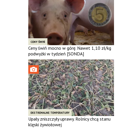
CENY ŚWIŃ
Ceny świń mocno w górę. Nawet 1,10 zł/kg
podwyżki w tydzień [SONDA]
EKSTREMALNE TEMPERATURY
Upały zniszczyły uprawy. Rolnicy chcą stanu
klęski żywiołowej