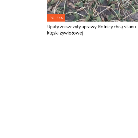
POLSKA
Upały zniszczyły uprawy. Rolnicy chcą stanu
klęski żywiołowej