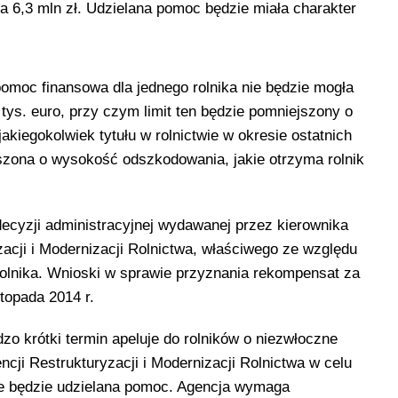
a 6,3 mln zł. Udzielana pomoc będzie miała charakter
pomoc finansowa dla jednego rolnika nie będzie mogła
tys. euro, przy czym limit ten będzie pomniejszony o
akiegokolwiek tytułu w rolnictwie w okresie ostatnich
jszona o wysokość odszkodowania, jakie otrzyma rolnik
cyzji administracyjnej wydawanej przez kierownika
acji i Modernizacji Rolnictwa, właściwego ze względu
rolnika. Wnioski w sprawie przyznania rekompensat za
topada 2014 r.
zo krótki termin apeluje do rolników o niezwłoczne
ncji Restrukturyzacji i Modernizacji Rolnictwa w celu
re będzie udzielana pomoc. Agencja wymaga