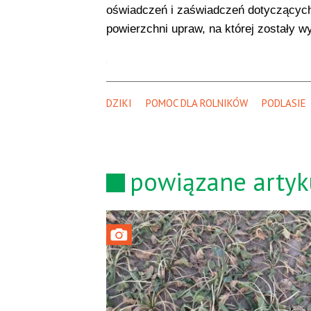
oświadczeń i zaświadczeń dotyczących
powierzchni upraw, na której zostały 
DZIKI
POMOC DLA ROLNIKÓW
PODLASIE
powiązane artyk