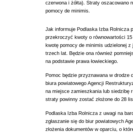
czerwona i żółta). Straty oszacowano n
pomocy de minimis.
Jak informuje Podlaska Izba Rolnicza 
przekroczyć kwoty o równowartości 15 
kwotę pomocy de minimis udzielonej z j
trzech lat. Będzie ona również pomnie
na podstawie prawa łowieckiego.
Pomoc będzie przyznawana w drodze de
biura powiatowego Agencji Restrukturyz
na miejsce zamieszkania lub siedzibę 
straty powinny zostać złożone do 28 lis
Podlaska Izba Rolnicza z uwagi na bard
zgłaszanie się do biur powiatowych Age
złożenia dokumentów w oparciu, o któ