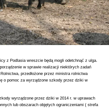
icy z Podlasia wreszcie będą mogli odetchnąć z ulga.
porządzenie w sprawie realizacji niektórych zadań
 Rolnictwa, przedłożone przez ministra rolnictwa
się o pomoc za wyrządzone szkody przez dziki w
zkody wyrządzone przez dziki w 2014 r. w uprawach
nnych lub obszarach objętych ograniczeniami ( strefa