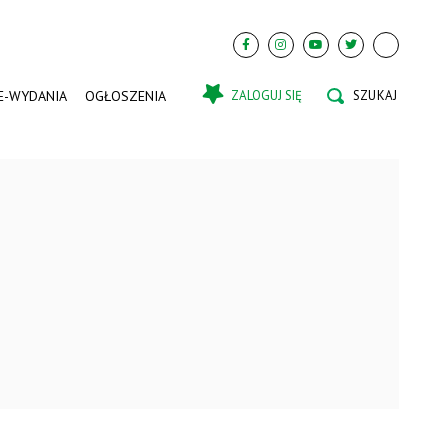
E-WYDANIA
OGŁOSZENIA
ZALOGUJ SIĘ