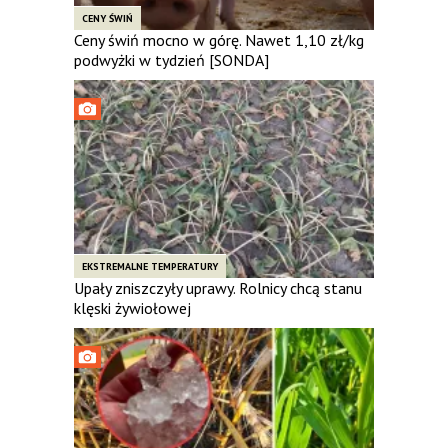
CENY ŚWIŃ
Ceny świń mocno w górę. Nawet 1,10 zł/kg
podwyżki w tydzień [SONDA]
EKSTREMALNE TEMPERATURY
Upały zniszczyły uprawy. Rolnicy chcą stanu
klęski żywiołowej