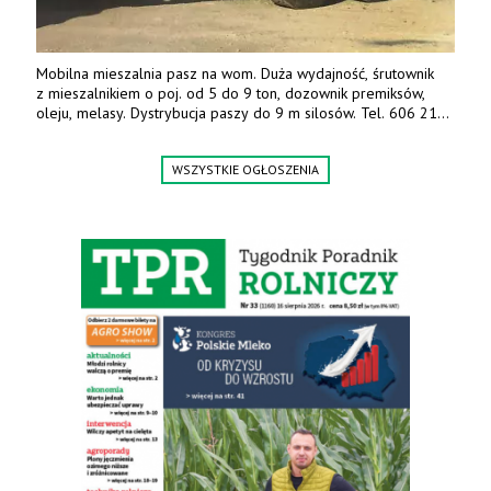
Mobilna mieszalnia pasz na wom. Duża wydajność, śrutownik
z mieszalnikiem o poj. od 5 do 9 ton, dozownik premiksów,
oleju, melasy. Dystrybucja paszy do 9 m silosów. Tel. 606 211
056, 507 158 699.
WSZYSTKIE OGŁOSZENIA