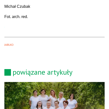
Michał Czubak
Fot. arch. red.
JABŁKO
powiązane artykuły