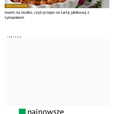
WIEŚ I RODZINA
Jesień na słodko, czyli przepis na tartę jabłkową z
tymiankiem
najnowsze