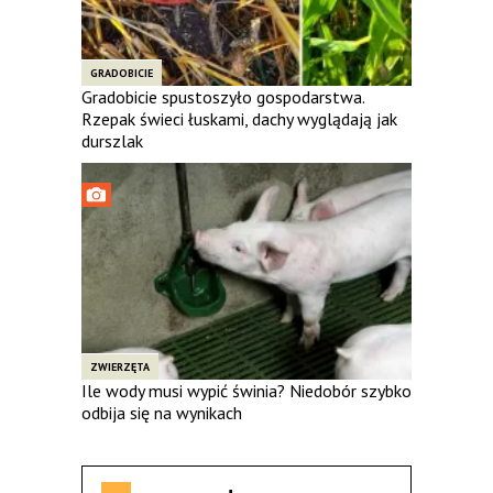
GRADOBICIE
Gradobicie spustoszyło gospodarstwa.
Rzepak świeci łuskami, dachy wyglądają jak
durszlak
ZWIERZĘTA
Ile wody musi wypić świnia? Niedobór szybko
odbija się na wynikach