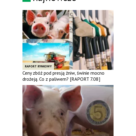
RAPORT RYNKOWY
Ceny zbóż pod presją żniw, świnie mocno
drożeją. Co z paliwem? [RAPORT 7.08]