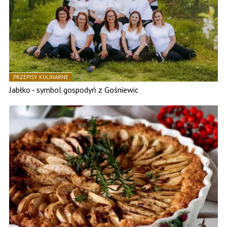
PRZEPISY KULINARNE
Jabłko - symbol gospodyń z Gośniewic