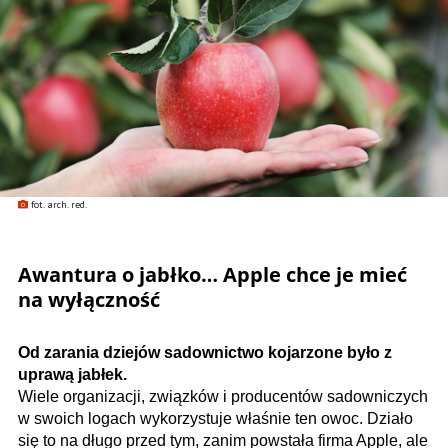
fot. arch. red.
Awantura o jabłko… Apple chce je mieć
na wyłączność
Od zarania dziejów sadownictwo kojarzone było z
uprawą jabłek.
Wiele organizacji, związków i producentów sadowniczych
w swoich logach wykorzystuje właśnie ten owoc. Działo
się to na długo przed tym, zanim powstała firma Apple, ale