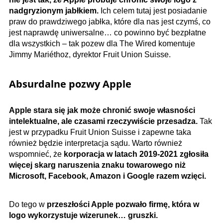
nadgryzionym jabłkiem.
Ich celem tutaj jest posiadanie
praw do prawdziwego jabłka, które dla nas jest czymś, co
jest naprawdę uniwersalne… co powinno być bezpłatne
dla wszystkich – tak pozew dla The Wired komentuje
Jimmy Mariéthoz, dyrektor Fruit Union Suisse.
Absurdalne pozwy Apple
Apple stara się jak może chronić swoje własności
intelektualne, ale czasami rzeczywiście przesadza.
Tak
jest w przypadku Fruit Union Suisse i zapewne taka
również będzie interpretacja sądu. Warto również
wspomnieć, że
korporacja w latach 2019-2021 zgłosiła
więcej skarg naruszenia znaku towarowego niż
Microsoft, Facebook, Amazon i Google razem wzięci.
Do tego w
przeszłości Apple pozwało firmę, która w
logo wykorzystuje wizerunek… gruszki.