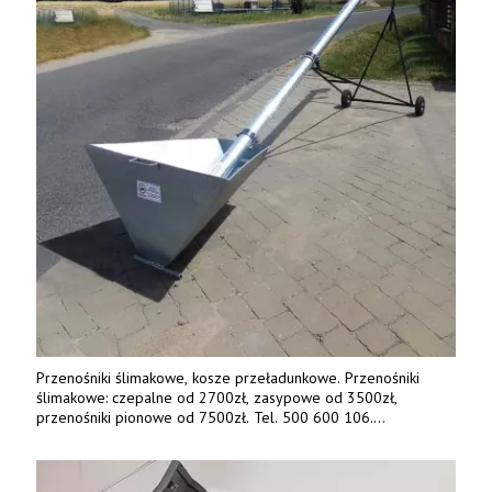
Przenośniki ślimakowe, kosze przeładunkowe. Przenośniki
ślimakowe: czepalne od 2700zł, zasypowe od 3500zł,
przenośniki pionowe od 7500zł. Tel. 500 600 106.
www.specagro.pl