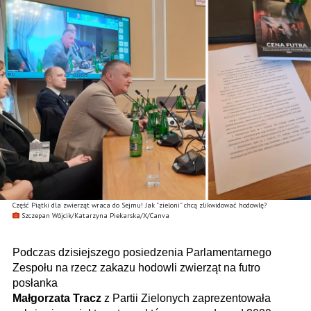
Część Piątki dla zwierząt wraca do Sejmu! Jak ”zieloni” chcą zlikwidować hodowlę?
Szczepan Wójcik/Katarzyna Piekarska/X/Canva
Podczas dzisiejszego posiedzenia Parlamentarnego
Zespołu na rzecz zakazu hodowli zwierząt na futro
posłanka
Małgorzata Tracz
z Partii Zielonych zaprezentowała