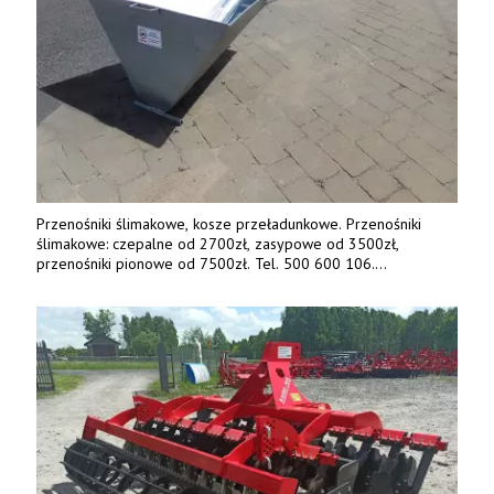
Przenośniki ślimakowe, kosze przeładunkowe. Przenośniki
ślimakowe: czepalne od 2700zł, zasypowe od 3500zł,
przenośniki pionowe od 7500zł. Tel. 500 600 106.
www.specagro.pl