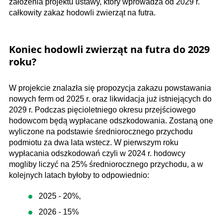
założenia projektu ustawy, który wprowadza od 2029 r.
całkowity zakaz hodowli zwierząt na futra.
Koniec hodowli zwierząt na futra do 2029
roku?
W projekcie znalazła się propozycja zakazu powstawania
nowych ferm od 2025 r. oraz likwidacja już istniejących do
2029 r. Podczas pięcioletniego okresu przejściowego
hodowcom będą wypłacane odszkodowania. Zostaną one
wyliczone na podstawie średniorocznego przychodu
podmiotu za dwa lata wstecz. W pierwszym roku
wypłacania odszkodowań czyli w 2024 r. hodowcy
mogliby liczyć na 25% średniorocznego przychodu, a w
kolejnych latach byłoby to odpowiednio:
2025 - 20%,
2026 - 15%