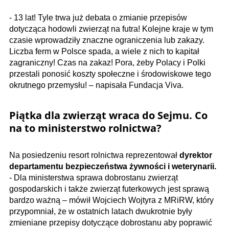
- 13 lat! Tyle trwa już debata o zmianie przepisów
dotycząca hodowli zwierząt na futra! Kolejne kraje w tym
czasie wprowadziły znaczne ograniczenia lub zakazy.
Liczba ferm w Polsce spada, a wiele z nich to kapitał
zagraniczny! Czas na zakaz! Pora, żeby Polacy i Polki
przestali ponosić koszty społeczne i środowiskowe tego
okrutnego przemysłu! – napisała Fundacja Viva.
Piątka dla zwierząt wraca do Sejmu.
Co
na to ministerstwo rolnictwa?
Na posiedzeniu resort rolnictwa reprezentował
dyrektor
departamentu bezpieczeństwa żywności i weterynarii.
- Dla ministerstwa sprawa dobrostanu zwierząt
gospodarskich i także zwierząt futerkowych jest sprawą
bardzo ważną – mówił Wojciech Wojtyra z MRiRW, który
przypomniał, że w ostatnich latach dwukrotnie były
zmieniane przepisy dotyczące dobrostanu aby poprawić