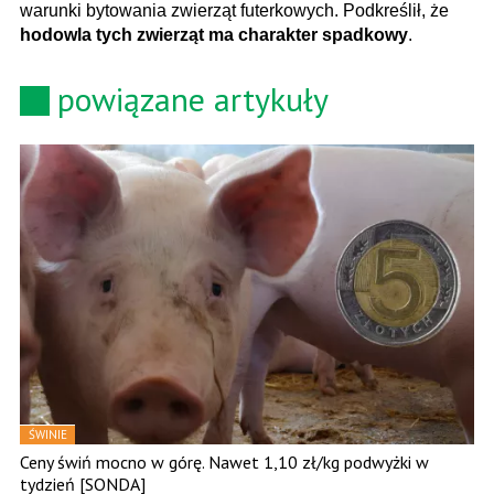
warunki bytowania zwierząt futerkowych. Podkreślił, że
hodowla tych zwierząt ma charakter spadkowy
.
powiązane artykuły
ŚWINIE
Ceny świń mocno w górę. Nawet 1,10 zł/kg podwyżki w
tydzień [SONDA]