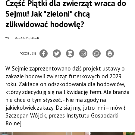
Część Piątki dla zwierząt wraca do
Sejmu! Jak "zieloni" chcą
zlikwidować hodowlę?
wk
05.02.2024., 18:35h
PODZIEL SIĘ
W Sejmie zaprezentowano dziś projekt ustawy o
zakazie hodowli zwierząt futerkowych od 2029
roku. Zakłada on odszkodowania dla hodowców,
którzy zdecydują się na likwidację ferm. Ale branża
nie chce o tym słyszeć. - Nie ma zgody na
jakiekolwiek zakazy. Dzisiaj my, jutro inni – mówił
Szczepan Wójcik, prezes Instytutu Gospodarki
Rolnej.