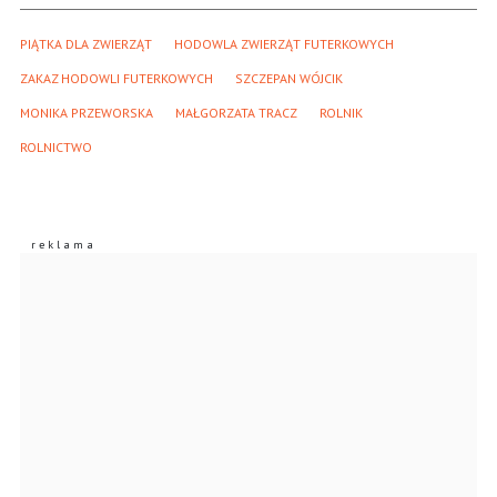
PIĄTKA DLA ZWIERZĄT
HODOWLA ZWIERZĄT FUTERKOWYCH
ZAKAZ HODOWLI FUTERKOWYCH
SZCZEPAN WÓJCIK
MONIKA PRZEWORSKA
MAŁGORZATA TRACZ
ROLNIK
ROLNICTWO