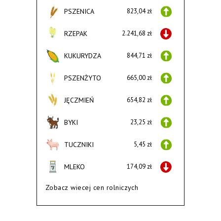
PSZENICA
823,04 zł
RZEPAK
2.241,68 zł
KUKURYDZA
844,71 zł
PSZENŻYTO
665,00 zł
JĘCZMIEŃ
654,82 zł
BYKI
23,25 zł
TUCZNIKI
5,45 zł
MLEKO
174,09 zł
Zobacz wiecej cen rolniczych