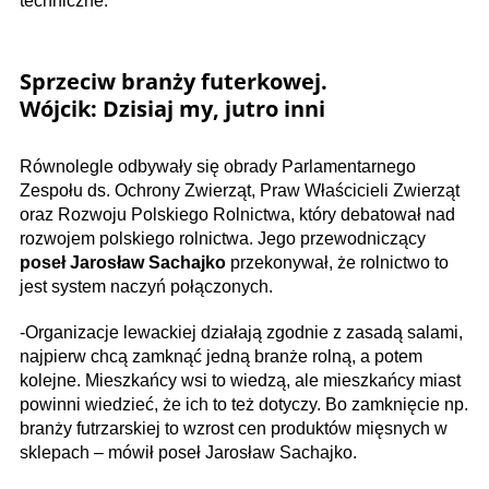
techniczne.
Sprzeciw branży futerkowej.
Wójcik:
Dzisiaj my, jutro inni​
Równolegle odbywały się obrady Parlamentarnego
Zespołu ds. Ochrony Zwierząt, Praw Właścicieli Zwierząt
oraz Rozwoju Polskiego Rolnictwa, który debatował nad
rozwojem polskiego rolnictwa. Jego przewodniczący
poseł Jarosław Sachajko
przekonywał, że rolnictwo to
jest system naczyń połączonych.
-Organizacje lewackiej działają zgodnie z zasadą salami,
najpierw chcą zamknąć jedną branże rolną, a potem
kolejne. Mieszkańcy wsi to wiedzą, ale mieszkańcy miast
powinni wiedzieć, że ich to też dotyczy. Bo zamknięcie np.
branży futrzarskiej to wzrost cen produktów mięsnych w
sklepach – mówił poseł Jarosław Sachajko.