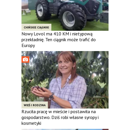
CHIŃSKIE CIĄGNIKI
Nowy Lovol ma 410 KM i nietypową
przekładnię. Ten ciągnik może trafić do
Europy
WIEŚ I RODZINA
Rzuciła pracę w mieście i postawiła na
gospodarstwo. Dziś robi własne syropy i
kosmetyki