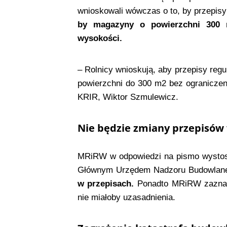
wnioskowali wówczas o to, by przepisy
by magazyny o powierzchni 300 
wysokości.
– Rolnicy wnioskują, aby przepisy re
powierzchni do 300 m2 bez ograniczen
KRIR, Wiktor Szmulewicz.
Nie będzie zmiany przepisó
MRiRW w odpowiedzi na pismo wystoso
Głównym Urzędem Nadzoru Budowlan
w przepisach.
Ponadto MRiRW zaznacz
nie miałoby uzasadnienia.