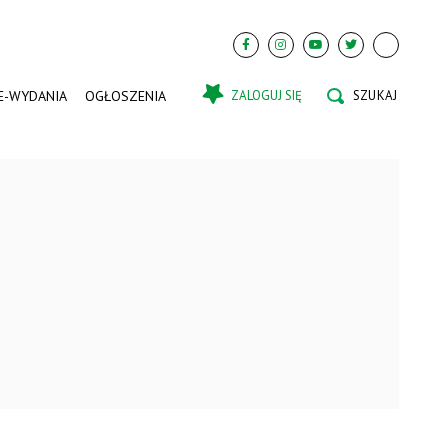
E-WYDANIA
OGŁOSZENIA
ZALOGUJ SIĘ