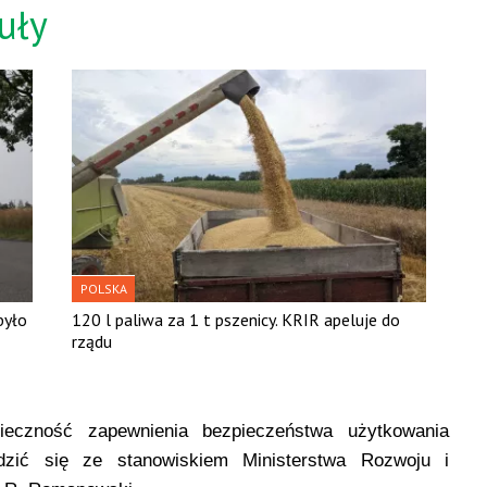
uły
POLSKA
było
120 l paliwa za 1 t pszenicy. KRIR apeluje do
rządu
eczność zapewnienia bezpieczeństwa użytkowania
dzić się ze stanowiskiem Ministerstwa Rozwoju i