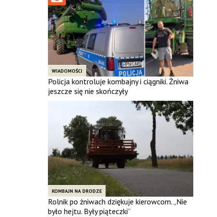
WIADOMOŚCI
Policja kontroluje kombajny i ciągniki. Żniwa
jeszcze się nie skończyły
KOMBAJN NA DRODZE
Rolnik po żniwach dziękuje kierowcom. „Nie
było hejtu. Były piąteczki”