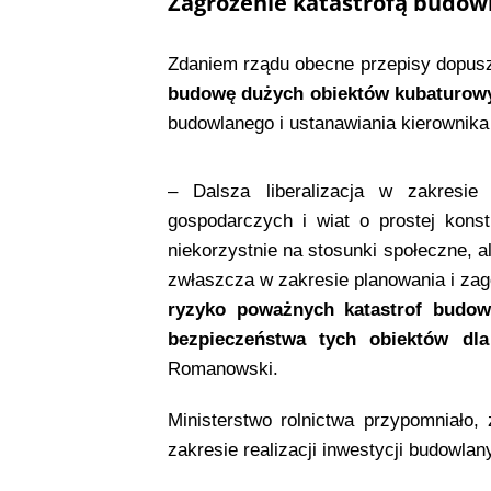
Zagrożenie katastrofą budowl
Zdaniem rządu obecne przepisy dopusz
budowę dużych obiektów kubaturow
budowlanego i ustanawiania kierownik
– Dalsza liberalizacja w zakresi
gospodarczych i wiat o prostej kons
niekorzystnie na stosunki społeczne, 
zwłaszcza w zakresie planowania i za
ryzyko poważnych katastrof budow
bezpieczeństwa tych obiektów dla
Romanowski.
Ministerstwo rolnictwa przypomniało,
zakresie realizacji inwestycji budowla