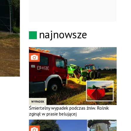
najnowsze
WYPADEK
Śmiertelny wypadek podczas żniw. Rolnik
zginął w prasie belującej