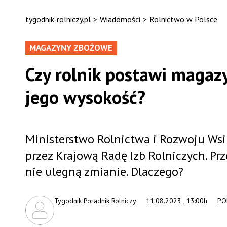
tygodnik-rolniczy.pl
>
Wiadomości
>
Rolnictwo w Polsce
MAGAZYNY ZBOŻOWE
Czy rolnik postawi magaz
jego wysokość?
Ministerstwo Rolnictwa i Rozwoju Wsi 
przez Krajową Radę Izb Rolniczych. 
nie ulegną zmianie. Dlaczego?
Tygodnik Poradnik Rolniczy
11.08.2023., 13:00h
PO