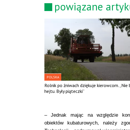
powiązane artyk
POLSKA
Rolnik po żniwach dziękuje kierowcom. „Nie 
hejtu. Były piąteczki”
– Jednak mając na względzie koni
obiektów kubaturowych, należy zgo