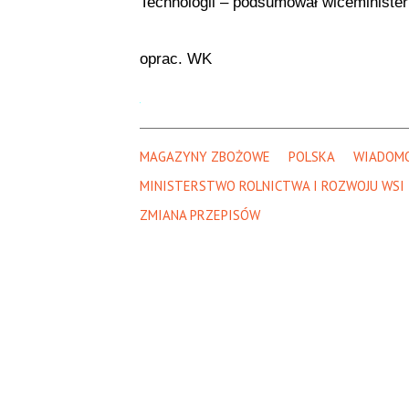
Technologii – podsumował wiceministe
oprac. WK
MAGAZYNY ZBOŻOWE
POLSKA
WIADOMO
MINISTERSTWO ROLNICTWA I ROZWOJU WSI
ZMIANA PRZEPISÓW