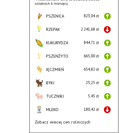
ostatnich 6 miesięcy.
PSZENICA
823,04 zł
RZEPAK
2.241,68 zł
KUKURYDZA
844,71 zł
PSZENŻYTO
665,00 zł
JĘCZMIEŃ
654,82 zł
BYKI
23,25 zł
TUCZNIKI
5,45 zł
MLEKO
180,42 zł
Zobacz wiecej cen rolniczych