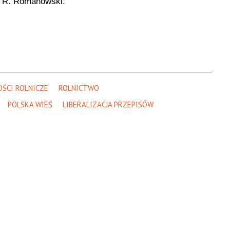
r R. Romanowski.
ŚCI ROLNICZE
ROLNICTWO
POLSKA WIEŚ
LIBERALIZACJA PRZEPISÓW