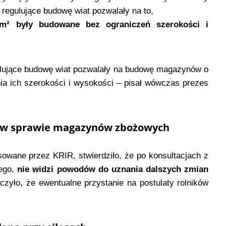
 regulujące budowę wiat pozwalały na to,
m² były budowane bez ograniczeń szerokości i
gulujące budowę wiat pozwalały na budowę magazynów o
ia ich szerokości i wysokości – pisał wówczas prezes
w w sprawie magazynów zbożowych
wane przez KRIR, stwierdziło, że po konsultacjach z
ego,
nie widzi powodów do uznania dalszych zmian
yło, że ewentualne przystanie na postulaty rolników