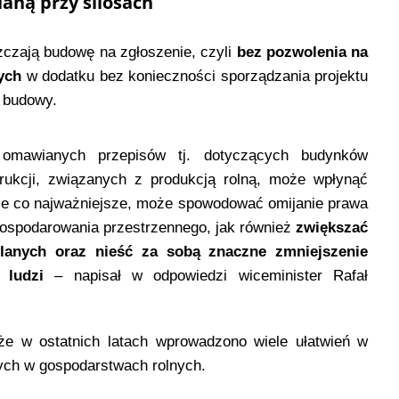
aną przy silosach
czają budowę na zgłoszenie, czyli
bez pozwolenia na
ych
w dodatku bez konieczności sporządzania projektu
a budowy.
e omawianych przepisów tj. dotyczących budynków
trukcji, związanych z produkcją rolną, może wpłynąć
ale co najważniejsze, może spowodować omijanie prawa
gospodarowania przestrzennego, jak również
zwiększać
lanych oraz nieść za sobą znaczne zmniejszenie
 ludzi
– napisał w odpowiedzi wiceminister Rafał
 że w ostatnich latach wprowadzono wiele ułatwień w
nych w gospodarstwach rolnych.