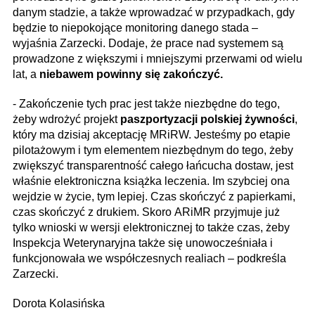
danym stadzie, a także wprowadzać w przypadkach, gdy
będzie to niepokojące monitoring danego stada –
wyjaśnia Zarzecki. Dodaje, że prace nad systemem są
prowadzone z większymi i mniejszymi przerwami od wielu
lat, a
niebawem powinny się zakończyć.
- Zakończenie tych prac jest także niezbędne do tego,
żeby wdrożyć projekt
paszportyzacji polskiej żywności
,
który ma dzisiaj akceptację MRiRW. Jesteśmy po etapie
pilotażowym i tym elementem niezbędnym do tego, żeby
zwiększyć transparentność całego łańcucha dostaw, jest
właśnie elektroniczna książka leczenia. Im szybciej ona
wejdzie w życie, tym lepiej. Czas skończyć z papierkami,
czas skończyć z drukiem. Skoro ARiMR przyjmuje już
tylko wnioski w wersji elektronicznej to także czas, żeby
Inspekcja Weterynaryjna także się unowocześniała i
funkcjonowała we współczesnych realiach – podkreśla
Zarzecki.
Dorota Kolasińska