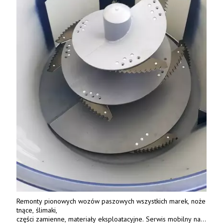
Remonty pionowych wozów paszowych wszystkich marek, noże
tnące, ślimaki,
części zamienne, materiały eksploatacyjne. Serwis mobilny na