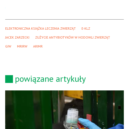
ELEKTRONICZNA KSIĄŻKA LECZENIA ZWIERZĄT
E-KLZ
JACEK ZARZECKI
ZUŻYCIE ANTYBIOTYKÓW W HODOWLI ZWIERZĄT
GIW
MRIRW
ARIMR
powiązane artykuły