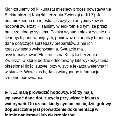
Monitorujemy od kilkunastu miesięcy proces powstawania
Elektronicznej Książki Leczenia Zwierząt (e-KLZ). Jest
ona niezbędna do rejestracji zużytych antybiotyków w
hodowli zwierząt. Pisaliśmy wielokrotnie o tym, że przez
brak rzetelnego systemu Polska wypada niekorzystnie na
tle innych państw unijnych, ponieważ do analizy brane są
dane dotyczące sprzedaży preparatów, a nie ich
rzeczywistego wykorzystania. Sytuację ma
usystematyzować Elektroniczna Książka Leczenia
Zwierząt, w której będzie odnotowany fakt wykorzystania
określonej ilości zużytej przy wizycie lekarza weterynarii
w stadzie. Wówczas będą to wiarygodne informacje i
rzetelne porównania.
e- KLZ mają prowadzić hodowcy, którzy mają
wpisywać dane dot. zużycia przy wizycie lekarza
weterynarii. Do czasu, kiedy system nie będzie gotowy
dopuszczalne jest prowadzenie dokumentacji w
formie papierowej lub elektronicznej.