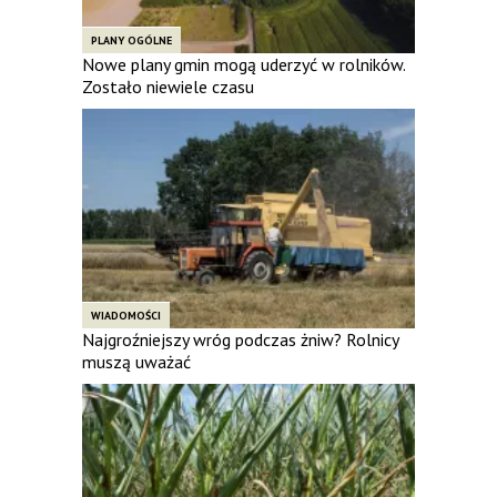
PLANY OGÓLNE
Nowe plany gmin mogą uderzyć w rolników.
Zostało niewiele czasu
WIADOMOŚCI
Najgroźniejszy wróg podczas żniw? Rolnicy
muszą uważać