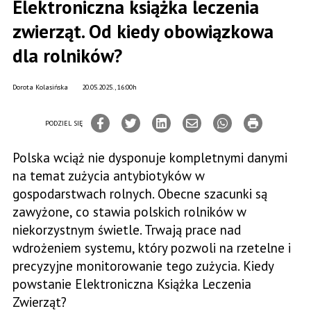
Elektroniczna książka leczenia
zwierząt. Od kiedy obowiązkowa
dla rolników?
Dorota Kolasińska
20.05.2025., 16:00h
PODZIEL SIĘ
Polska wciąż nie dysponuje kompletnymi danymi
na temat zużycia antybiotyków w
gospodarstwach rolnych. Obecne szacunki są
zawyżone, co stawia polskich rolników w
niekorzystnym świetle. Trwają prace nad
wdrożeniem systemu, który pozwoli na rzetelne i
precyzyjne monitorowanie tego zużycia. Kiedy
powstanie Elektroniczna Książka Leczenia
Zwierząt?