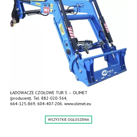
ŁADOWACZE CZOŁOWE TUR 5 – OLIMET
(producent). Tel. 882-020-364,
664-125-869, 604-407-206. www.olimet.eu
WSZYSTKIE OGŁOSZENIA