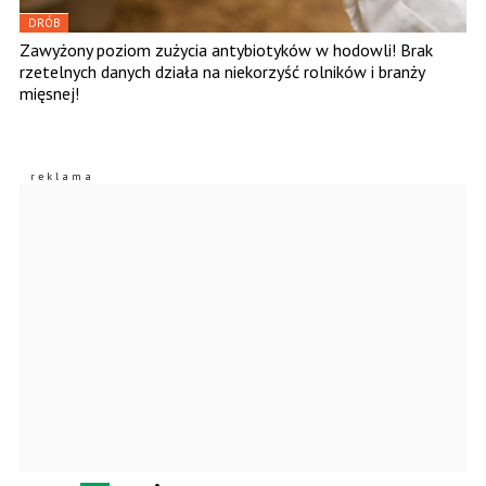
DRÓB
Zawyżony poziom zużycia antybiotyków w hodowli! Brak
rzetelnych danych działa na niekorzyść rolników i branży
mięsnej!