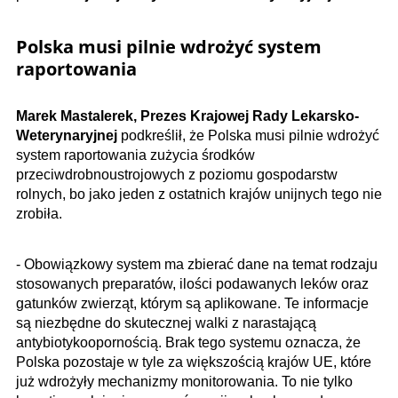
Polska musi pilnie wdrożyć system
raportowania
Marek Mastalerek, Prezes Krajowej Rady Lekarsko-
Weterynaryjnej
podkreślił, że Polska musi pilnie wdrożyć
system raportowania zużycia środków
przeciwdrobnoustrojowych z poziomu gospodarstw
rolnych, bo jako jeden z ostatnich krajów unijnych tego nie
zrobiła.
- Obowiązkowy system ma zbierać dane na temat rodzaju
stosowanych preparatów, ilości podawanych leków oraz
gatunków zwierząt, którym są aplikowane. Te informacje
są niezbędne do skutecznej walki z narastającą
antybiotykoopornością. Brak tego systemu oznacza, że
Polska pozostaje w tyle za większością krajów UE, które
już wdrożyły mechanizmy monitorowania. To nie tylko