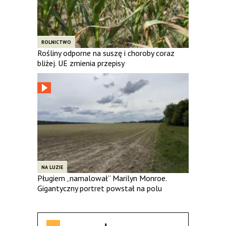
ROLNICTWO
Rośliny odporne na suszę i choroby coraz
bliżej. UE zmienia przepisy
NA LUZIE
Pługiem „namalował” Marilyn Monroe.
Gigantyczny portret powstał na polu