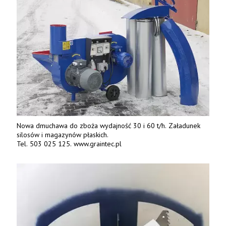
Nowa dmuchawa do zboża wydajność 30 i 60 t/h. Załadunek
silosów i magazynów płaskich.
Tel. 503 025 125. www.graintec.pl