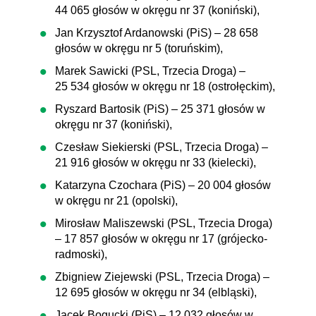
44 065 głosów w okręgu nr 37 (koniński),
Jan Krzysztof Ardanowski (PiS) – 28 658
głosów w okręgu nr 5 (toruńskim),
Marek Sawicki (PSL, Trzecia Droga) –
25 534 głosów w okręgu nr 18 (ostrołęckim),
Ryszard Bartosik (PiS) – 25 371 głosów w
okręgu nr 37 (koniński),
Czesław Siekierski (PSL, Trzecia Droga) –
21 916 głosów w okręgu nr 33 (kielecki),
Katarzyna Czochara (PiS) – 20 004 głosów
w okręgu nr 21 (opolski),
Mirosław Maliszewski (PSL, Trzecia Droga)
– 17 857 głosów w okręgu nr 17 (grójecko-
radmoski),
Zbigniew Ziejewski (PSL, Trzecia Droga) –
12 695 głosów w okręgu nr 34 (elbląski),
Jacek Bogucki (PiS) – 12 032 głosów w