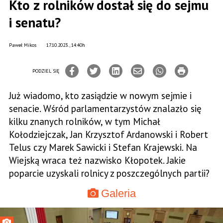
Kto z rolników dostał się do sejmu
i senatu?
Paweł Mikos
17.10.2023., 14:40h
PODZIEL SIĘ
Już wiadomo, kto zasiądzie w nowym sejmie i
senacie. Wśród parlamentarzystów znalazło się
kilku znanych rolników, w tym Michał
Kołodziejczak, Jan Krzysztof Ardanowski i Robert
Telus czy Marek Sawicki i Stefan Krajewski. Na
Wiejską wraca też nazwisko Kłopotek. Jakie
poparcie uzyskali rolnicy z poszczególnych partii?
Galeria