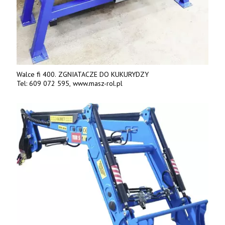
Walce fi 400. ZGNIATACZE DO KUKURYDZY
Tel: 609 072 595, www.masz-rol.pl