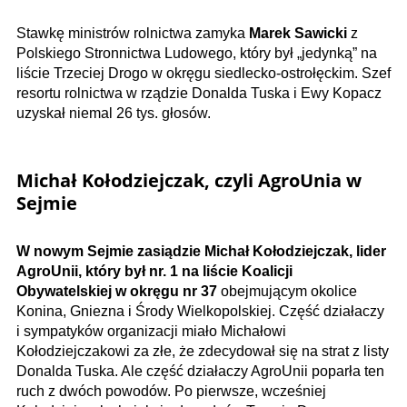
Stawkę ministrów rolnictwa zamyka
Marek Sawicki
z
Polskiego Stronnictwa Ludowego, który był „jedynką” na
liście Trzeciej Drogo w okręgu siedlecko-ostrołęckim. Szef
resortu rolnictwa w rządzie Donalda Tuska i Ewy Kopacz
uzyskał niemal 26 tys. głosów.
Michał Kołodziejczak, czyli AgroUnia w
Sejmie
W nowym Sejmie zasiądzie Michał Kołodziejczak, lider
AgroUnii, który był nr. 1 na liście Koalicji
Obywatelskiej w okręgu nr 37
obejmującym okolice
Konina, Gniezna i Środy Wielkopolskiej. Część działaczy
i sympatyków organizacji miało Michałowi
Kołodziejczakowi za złe, że zdecydował się na strat z listy
Donalda Tuska. Ale część działaczy AgroUnii poparła ten
ruch z dwóch powodów. Po pierwsze, wcześniej