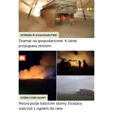
WYPADEK W GOSPODARSTWIE
Dramat na gospodarstwie. 4-latek
przysypany zbożem
POŻAR STERY SŁOMY
Nocny pożar balotów słomy. Strażacy
walczyli z ogniem do rana