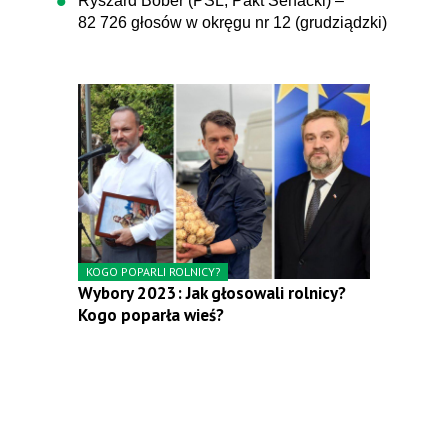
Ryszard Bober (PSL, Pakt Senacki) –
82 726 głosów w okręgu nr 12 (grudziądzki)
KOGO POPARLI ROLNICY?
Wybory 2023: Jak głosowali rolnicy?
Kogo poparła wieś?