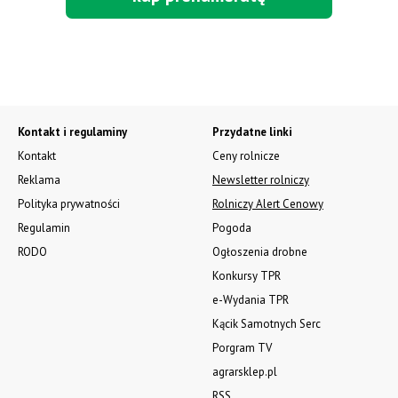
Kontakt i regulaminy
Przydatne linki
Kontakt
Ceny rolnicze
Reklama
Newsletter rolniczy
Polityka prywatności
Rolniczy Alert Cenowy
Regulamin
Pogoda
RODO
Ogłoszenia drobne
Konkursy TPR
e-Wydania TPR
Kącik Samotnych Serc
Porgram TV
agrarsklep.pl
RSS