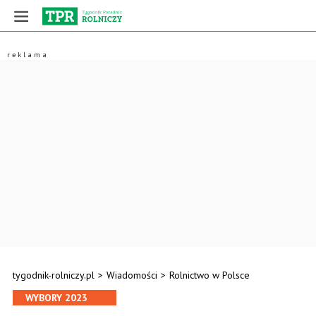
tygodnik-rolniczy.pl
>
Wiadomości
>
Rolnictwo w Polsce
WYBORY 2023