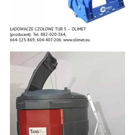
ŁADOWACZE CZOŁOWE TUR 5 – OLIMET
(producent). Tel. 882-020-364,
664-125-869, 604-407-206. www.olimet.eu