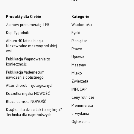
Produkty dla Ciebie
Kategorie
Zamów prenumeratę TPR
Wiadomości
Kup Tygodnik
Rynki
Album 40 lat na biegu.
Pieniądze
Niezawodne maszyny polskiej
Prawo
wsi
Uprawa
Publikacja Wapnowanie to
konieczność
Maszyny
Publikacja Vademecum
Mleko
nawożenia dolistnego
Zwierzęta
Atlas chorób fizjologicznych
INFOCAP
Koszulka męska NOWOŚĆ
Ceny rolnicze
Bluza damska NOWOŚĆ
Prenumerata
Książka dla dzieci Jak to się kręci?
e-wydania
Technika dla najmłodszych
Ogłoszenia