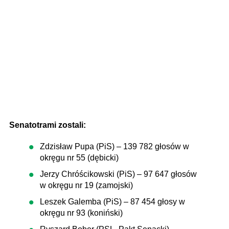
Senatotrami zostali:
Zdzisław Pupa (PiS) – 139 782 głosów w
okręgu nr 55 (dębicki)
Jerzy Chróścikowski (PiS) – 97 647 głosów
w okręgu nr 19 (zamojski)
Leszek Galemba (PiS) – 87 454 głosy w
okręgu nr 93 (koniński)