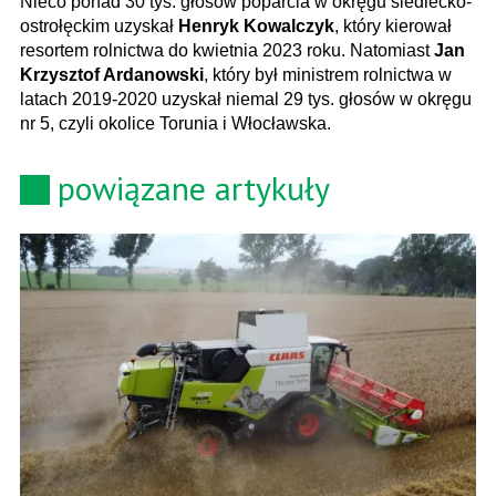
Nieco ponad 30 tys. głosów poparcia w okręgu siedlecko-
ostrołęckim uzyskał
Henryk Kowalczyk
, który kierował
resortem rolnictwa do kwietnia 2023 roku. Natomiast
Jan
Krzysztof Ardanowski
, który był ministrem rolnictwa w
latach 2019-2020 uzyskał niemal 29 tys. głosów w okręgu
nr 5, czyli okolice Torunia i Włocławska.
powiązane artykuły