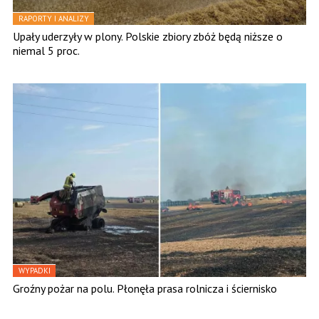
RAPORTY I ANALIZY
Upały uderzyły w plony. Polskie zbiory zbóż będą niższe o
niemal 5 proc.
WYPADKI
Groźny pożar na polu. Płonęła prasa rolnicza i ściernisko