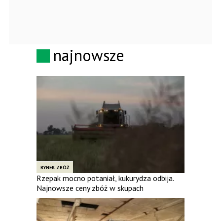
najnowsze
RYNEK ZBÓŻ
Rzepak mocno potaniał, kukurydza odbija.
Najnowsze ceny zbóż w skupach