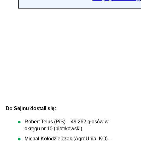
Do Sejmu dostali się:
Robert Telus (PiS) – 49 262 głosów w
okręgu nr 10 (piotrkowski),
Michał Kołodziejczak (AgroUnia, KO) –