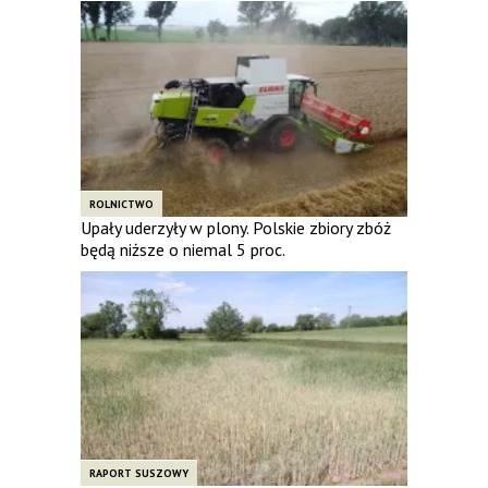
ROLNICTWO
Upały uderzyły w plony. Polskie zbiory zbóż
będą niższe o niemal 5 proc.
RAPORT SUSZOWY