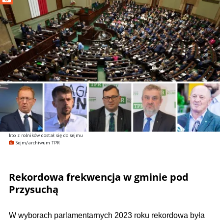
kto z rolników dostał się do sejmu
Sejm/archiwum TPR
Rekordowa frekwencja w gminie pod
Przysuchą
W wyborach parlamentarnych 2023 roku rekordowa była