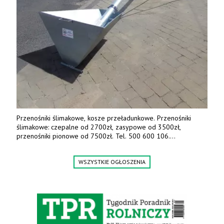
Przenośniki ślimakowe, kosze przeładunkowe. Przenośniki
ślimakowe: czepalne od 2700zł, zasypowe od 3500zł,
przenośniki pionowe od 7500zł. Tel. 500 600 106.
www.specagro.pl
WSZYSTKIE OGŁOSZENIA