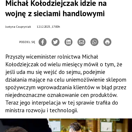
Michał Kołodziejczak idzie na
wojnę z sieciami handlowymi
Justyna Czupryniak
12.12.2023., 17:00h
PODZIEL SIĘ
Przyszły wiceminister rolnictwa Michał
Kołodziejczak od wielu miesięcy mówił o tym, że
jeśli uda mu się wejść do sejmu, podejmie
działania mające na celu uniemożliwienie sklepom
spożywczym wprowadzania klientów w błąd przez
niejednoznaczne oznakowanie cen produktów.
Teraz jego interpelacja w tej sprawie trafiła do
ministra rozwoju i technologii.