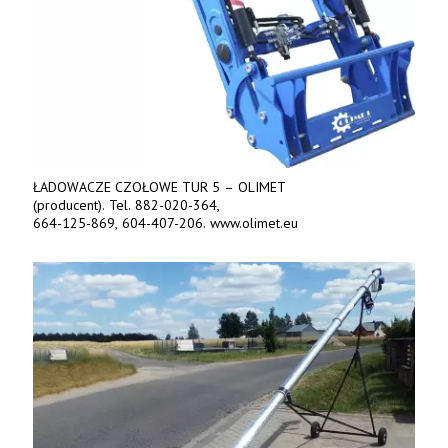
ŁADOWACZE CZOŁOWE TUR 5 – OLIMET
(producent). Tel. 882-020-364,
664-125-869, 604-407-206. www.olimet.eu