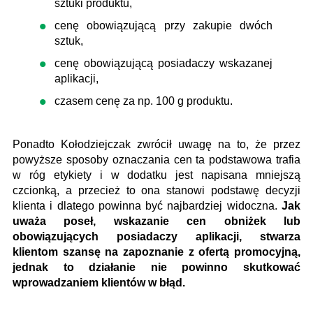
sztuki produktu,
cenę obowiązującą przy zakupie dwóch
sztuk,
cenę obowiązującą posiadaczy wskazanej
aplikacji,
czasem cenę za np. 100 g produktu.
Ponadto Kołodziejczak zwrócił uwagę na to, że przez
powyższe sposoby oznaczania cen ta podstawowa trafia
w róg etykiety i w dodatku jest napisana mniejszą
czcionką, a przecież to ona stanowi podstawę decyzji
klienta i dlatego powinna być najbardziej widoczna.
Jak
uważa poseł, wskazanie cen obniżek lub
obowiązujących posiadaczy aplikacji, stwarza
klientom szansę na zapoznanie z ofertą promocyjną,
jednak to działanie nie powinno skutkować
wprowadzaniem klientów w błąd.