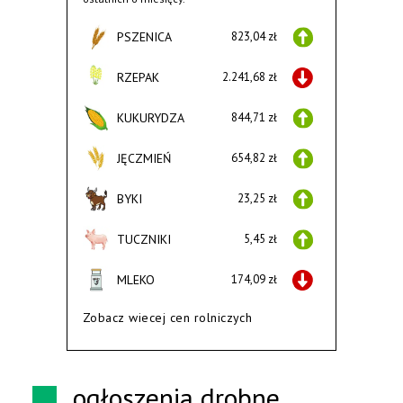
PSZENICA
823,04 zł
RZEPAK
2.241,68 zł
KUKURYDZA
844,71 zł
JĘCZMIEŃ
654,82 zł
BYKI
23,25 zł
TUCZNIKI
5,45 zł
MLEKO
174,09 zł
Zobacz wiecej cen rolniczych
ogłoszenia drobne