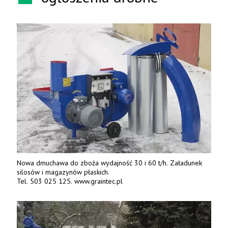
Nowa dmuchawa do zboża wydajność 30 i 60 t/h. Załadunek
silosów i magazynów płaskich.
Tel. 503 025 125. www.graintec.pl