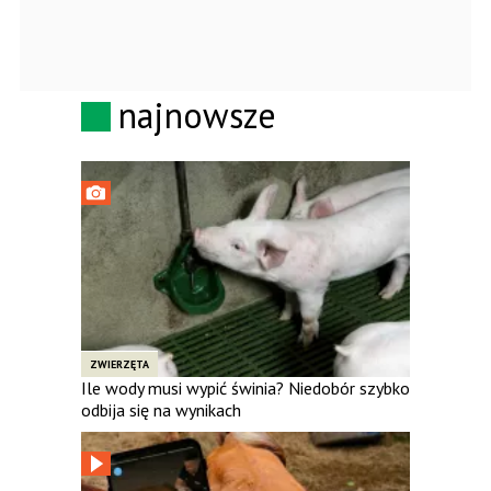
najnowsze
ZWIERZĘTA
Ile wody musi wypić świnia? Niedobór szybko
odbija się na wynikach