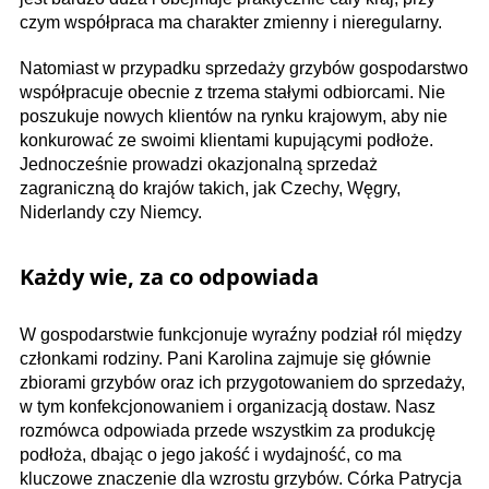
czym współpraca ma charakter zmienny i nieregularny.
Natomiast w przypadku sprzedaży grzybów gospodarstwo
współpracuje obecnie z trzema stałymi odbiorcami. Nie
poszukuje nowych klientów na rynku krajowym, aby nie
konkurować ze swoimi klientami kupującymi podłoże.
Jednocześnie prowadzi okazjonalną sprzedaż
zagraniczną do krajów takich, jak Czechy, Węgry,
Niderlandy czy Niemcy.
Każdy wie, za co odpowiada
W gospodarstwie funkcjonuje wyraźny podział ról między
członkami rodziny. Pani Karolina zajmuje się głównie
zbiorami grzybów oraz ich przygotowaniem do sprzedaży,
w tym konfekcjonowaniem i organizacją dostaw. Nasz
rozmówca odpowiada przede wszystkim za produkcję
podłoża, dbając o jego jakość i wydajność, co ma
kluczowe znaczenie dla wzrostu grzybów. Córka Patrycja