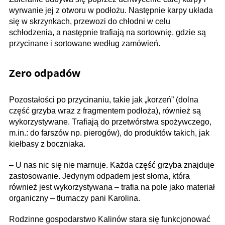
wyrwanie jej z otworu w podłożu. Następnie karpy układa
się w skrzynkach, przewozi do chłodni w celu
schłodzenia, a następnie trafiają na sortownię, gdzie są
przycinane i sortowane według zamówień.
Zero odpadów
Pozostałości po przycinaniu, takie jak „korzeń” (dolna
część grzyba wraz z fragmentem podłoża), również są
wykorzystywane. Trafiają do przetwórstwa spożywczego,
m.in.: do farszów np. pierogów), do produktów takich, jak
kiełbasy z boczniaka.
– U nas nic się nie marnuje. Każda część grzyba znajduje
zastosowanie. Jedynym odpadem jest słoma, która
również jest wykorzystywana – trafia na pole jako materiał
organiczny – tłumaczy pani Karolina.
Rodzinne gospodarstwo Kalinów stara się funkcjonować