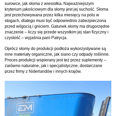
surowce, jak słoma z wiesiołka. Najważniejszym
kryterium jakościowym dla słomy jest jej suchość. Słoma
jest przechowywana przez kilka miesięcy na polu w
stogach, dlatego musi być odpowiednio zabezpieczona
przed wilgocią i gniciem. Gatunek słomy ma drugorzędne
znaczenie – liczy się przede wszystkim jej stan fizyczny i
czystość – wyjaś­nia pani Patrycja.
Oprócz słomy do produkcji podłoża wykorzystywane są
inne materiały organiczne, jak siano czy odpady roślinne.
Proces produkcji wspierany jest też przez suplementy –
zarówno naturalne, jak i specjalistyczne, dostarczane
przez firmy z Niderlandów i innych krajów.