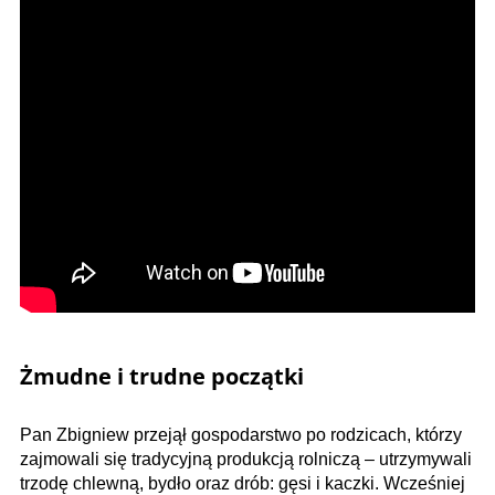
Żmudne i trudne początki
Pan Zbigniew przejął gospodarstwo po rodzicach, którzy
zajmowali się tradycyjną produkcją rolniczą – utrzymywali
trzodę chlewną, bydło oraz drób: gęsi i kaczki. Wcześniej