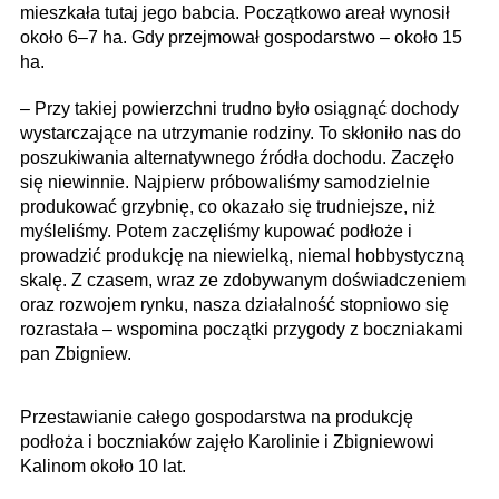
mieszkała tutaj jego babcia. Początkowo areał wynosił
około 6–7 ha. Gdy przejmował gospodarstwo – około 15
ha.
– Przy takiej powierzchni trudno było osiągnąć dochody
wystarczające na utrzymanie rodziny. To skłoniło nas do
poszukiwania alternatywnego źródła dochodu. Zaczęło
się niewinnie. Najpierw próbowaliśmy samodzielnie
produkować grzybnię, co okazało się trudniejsze, niż
myśleliśmy. Potem zaczęliśmy kupować podłoże i
prowadzić produkcję na niewielką, niemal hobbystyczną
skalę. Z czasem, wraz ze zdobywanym doświadczeniem
oraz rozwojem rynku, nasza działalność stopniowo się
rozrastała – wspomina początki przygody z boczniakami
pan Zbigniew.
Przestawianie całego gospodarstwa na produkcję
podłoża i boczniaków zajęło Karolinie i Zbigniewowi
Kalinom około 10 lat.