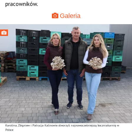
pracowników.
Galeria
Karolina, Zbigniew i Patrycja Kalinowie stworzyli najnowocześniejszą boczniakarnię w
Polsce