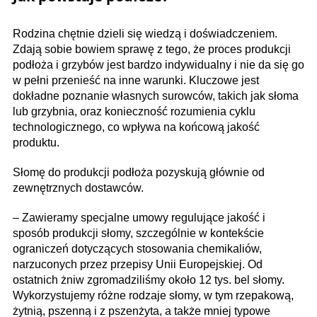
Rodzina chętnie dzieli się wiedzą i doświadczeniem.
Zdają sobie bowiem sprawę z tego, że proces produkcji
podłoża i grzybów jest bardzo indywidualny i nie da się go
w pełni przenieść na inne warunki. Kluczowe jest
dokładne poznanie własnych surowców, takich jak słoma
lub grzybnia, oraz konieczność rozumienia cyklu
technologicznego, co wpływa na końcową jakość
produktu.
Słomę do produkcji podłoża pozyskują głównie od
zewnętrznych dostawców.
– Zawieramy specjalne umowy regulujące jakość i
sposób produkcji słomy, szczególnie w kontekście
ograniczeń dotyczących stosowania chemikaliów,
narzuconych przez przepisy Unii Europejskiej. Od
ostatnich żniw zgromadziliśmy około 12 tys. bel słomy.
Wykorzystujemy różne rodzaje słomy, w tym rzepakową,
żytnią, pszenną i z pszenżyta, a także mniej typowe