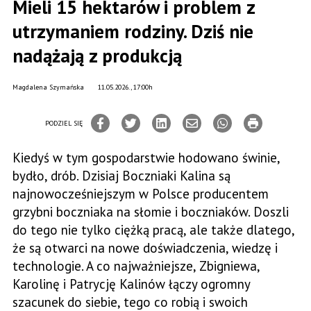
Mieli 15 hektarów i problem z
utrzymaniem rodziny. Dziś nie
nadążają z produkcją
Magdalena Szymańska
11.05.2026., 17:00h
PODZIEL SIĘ
Kiedyś w tym gospodarstwie hodowano świnie,
bydło, drób. Dzisiaj Boczniaki Kalina są
najnowocześniejszym w Polsce producentem
grzybni boczniaka na słomie i boczniaków. Doszli
do tego nie tylko ciężką pracą, ale także dlatego,
że są otwarci na nowe doświadczenia, wiedzę i
technologie. A co najważniejsze, Zbigniewa,
Karolinę i Patrycję Kalinów łączy ogromny
szacunek do siebie, tego co robią i swoich