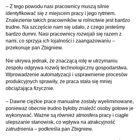
– Z tego powodu nasi pracownicy muszą silnie
identyfikować się z miejscem pracy i jego rytmem.
Znalezienie takich pracowników w rolnictwie jest bardzo
trudne. Na szczęście nam się udało, z czego jesteśmy
bardzo dumni. Nasi pracownicy rozwijali się razem z
nami, co sprzyja ich lojalności i zaangażowaniu –
przekonuje pan Zbigniew.
Nie ukrywa jednak, że znaczącą rolę w utrzymaniu
zespołu odgrywa rozwój technologiczny gospodarstwa.
Wprowadzenie automatyzacji i usprawnienie procesów
produkcyjnych sprawiły, że praca stała się mniej
obciążająca fizycznie.
– Dawne ciężkie prace manualne zostały wyeliminowane,
ponieważ obecnie trudno było­by znaleźć osoby gotowe je
wykonywać. Ważne są również atmosfera pracy i ciągłe
ulepszanie stanowisk, co wpływa na atrakcyjność
zatrudnienia – podkreśla pan Zbigniew.