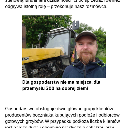
stanowią fundament działalności, choć sprzedaż również
odgrywa istotną rolę – przekonuje nasz rozmówca.
Dla gospodarstw nie ma miejsca, dla
przemysłu 300 ha dobrej ziemi
Gospodarstwo obsługuje dwie główne grupy klientów:
producentów boczniaka kupujących podłoże i odbiorców
gotowych grzybów. W przypadku podłoża liczba klientów
jest bardzo duża i obejmuje praktycznie cały kraj, przy