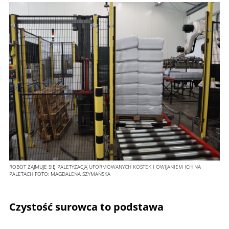
ROBOT ZAJMUJE SIĘ PALETYZACJĄ UFORMOWANYCH KOSTEK I OWIJANIEM ICH NA
PALETACH
FOTO:
MAGDALENA SZYMAŃSKA
Czystość surowca to podstawa