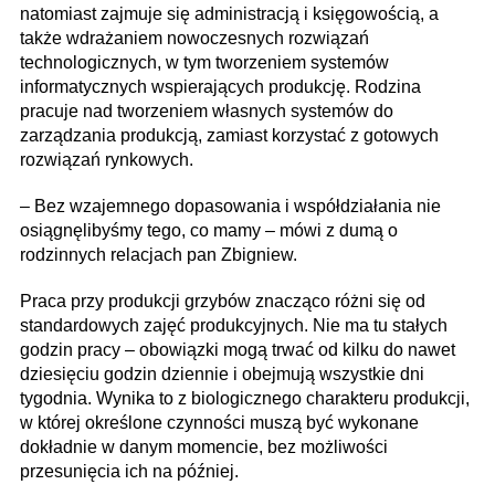
natomiast zajmuje się administracją i księgowością, a
także wdrażaniem nowoczesnych rozwiązań
technologicznych, w tym tworzeniem systemów
informatycznych wspierających produkcję. Rodzina
pracuje nad tworzeniem własnych systemów do
zarządzania produkcją, zamiast korzystać z gotowych
rozwiązań rynkowych.
– Bez wzajemnego dopasowania i współdziałania nie
osiągnęli­byśmy tego, co mamy – mówi z dumą o
rodzinnych relacjach pan Zbigniew.
Praca przy produkcji grzybów znacząco różni się od
standardowych zajęć produkcyjnych. Nie ma tu stałych
godzin pracy – obowiązki mogą trwać od kilku do nawet
dziesięciu godzin dziennie i obejmują wszystkie dni
tygodnia. Wynika to z biologicznego charakteru produkcji,
w której określone czynności muszą być wykonane
dokładnie w danym momencie, bez możliwości
przesunięcia ich na później.