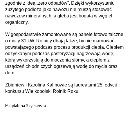
zgodnie z ideą „zero odpadów”. Dzięki wykorzystaniu
zużytego podłoża jako nawozu nie muszą stosować
nawozów mineralnych, a gleba jest bogata w węgiel
organiczny.
W gospodarstwie zamontowane są panele fotowoltaiczne
o mocy 31 kW. Rolnicy dbają także, by nie marnować
powstającego podczas procesu produkcji ciepła. Ciepłem
odzyskanym podczas pasteryzacji nagrzewają wodę,
którą wykorzystują do moczenia słomy, a ciepłem z
urządzeń chłodniczych ogrzewają wodę do mycia oraz
dom.
Zbigniew i Karolina Kalinowie są laureatami 25. edycji
konkursu Wielkopolski Rolnik Roku.
Magdalena Szymańska