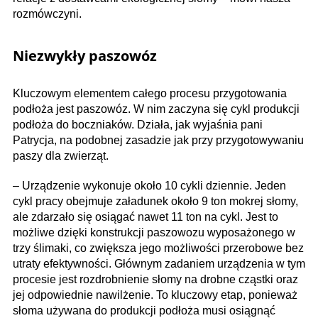
rozmówczyni.
Niezwykły paszowóz
Kluczowym elementem całego procesu przygotowania
podłoża jest paszowóz. W nim zaczyna się cykl produkcji
podłoża do boczniaków. Działa, jak wyjaśnia pani
Patrycja, na podobnej zasadzie jak przy przygotowywaniu
paszy dla zwierząt.
– Urządzenie wykonuje około 10 cykli dziennie. Jeden
cykl pracy obejmuje załadunek około 9 ton mokrej słomy,
ale zdarzało się osiągać nawet 11 ton na cykl. Jest to
możliwe dzięki konstrukcji paszowozu wyposażonego w
trzy ślimaki, co zwiększa jego możliwości przerobowe bez
utraty efektywności. Głównym zadaniem urządzenia w tym
procesie jest rozdrobnienie słomy na drobne cząstki oraz
jej odpowiednie nawilżenie. To kluczowy etap, ponieważ
słoma używana do produkcji podłoża musi osiągnąć