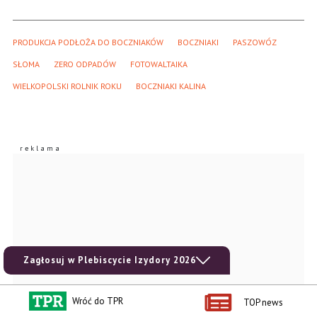
PRODUKCJA PODŁOŻA DO BOCZNIAKÓW
BOCZNIAKI
PASZOWÓZ
SŁOMA
ZERO ODPADÓW
FOTOWALTAIKA
WIELKOPOLSKI ROLNIK ROKU
BOCZNIAKI KALINA
Zagłosuj w Plebiscycie Izydory 2026
Wróć do TPR
TOP news