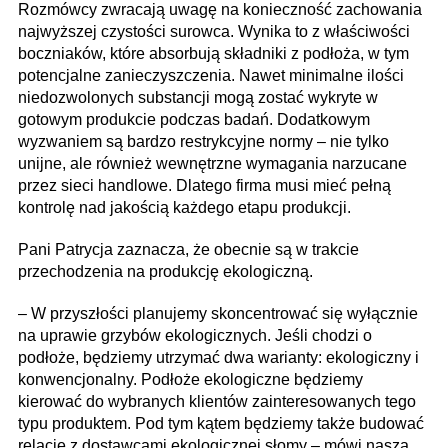
Rozmówcy zwracają uwagę na konieczność zachowania
najwyższej czystości surowca. Wynika to z właściwości
boczniaków, które absorbują składniki z podłoża, w tym
potencjalne zanieczyszczenia. Nawet minimalne ilości
niedozwolonych substancji mogą zostać wykryte w
gotowym produkcie podczas badań. Dodatkowym
wyzwaniem są bardzo restrykcyjne normy – nie tylko
unijne, ale również wewnętrzne wymagania narzucane
przez sieci handlowe. Dlatego firma musi mieć pełną
kontrolę nad jakością każdego etapu produkcji.
Pani Patrycja zaznacza, że obecnie są w trakcie
przechodzenia na produkcję ekologiczną.
– W przyszłości planujemy skoncentrować się wyłącznie
na uprawie grzybów ekologicznych. Jeśli chodzi o
podłoże, będziemy utrzymać dwa warianty: ekologiczny i
konwencjonalny. Podłoże ekologiczne będziemy
kierować do wybranych klientów zainteresowanych tego
typu produktem. Pod tym kątem będziemy także budować
relacje z dostawcami ekologicznej słomy – mówi nasza