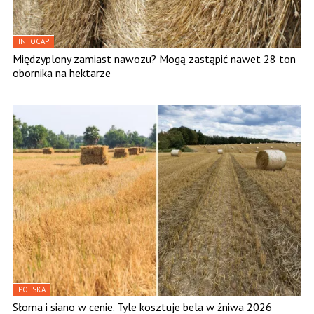
INFOCAP
Międzyplony zamiast nawozu? Mogą zastąpić nawet 28 ton
obornika na hektarze
POLSKA
Słoma i siano w cenie. Tyle kosztuje bela w żniwa 2026