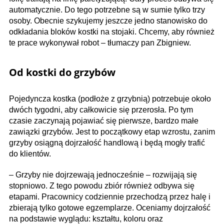
automatycznie. Do tego potrzebne są w sumie tylko trzy
osoby. Obecnie szykujemy jeszcze jedno stanowisko do
odkładania bloków kostki na stojaki. Chcemy, aby również
te prace wykonywał robot – tłumaczy pan Zbigniew.
Od kostki do grzybów
Pojedyncza kostka (podłoże z grzybnią) potrzebuje około
dwóch tygodni, aby całkowicie się przerosła. Po tym
czasie zaczynają pojawiać się pierwsze, bardzo małe
zawiązki grzybów. Jest to początkowy etap wzrostu, zanim
grzyby osiągną dojrzałość handlową i będą mogły trafić
do klientów.
– Grzyby nie dojrzewają jednocześnie – rozwijają się
stopniowo. Z tego powodu zbiór również odbywa się
etapami. Pracownicy codziennie przechodzą przez halę i
zbierają tylko gotowe egzemplarze. Oceniamy dojrzałość
na podstawie wyglądu: kształtu, koloru oraz