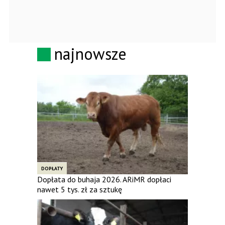
najnowsze
DOPŁATY
Dopłata do buhaja 2026. ARiMR dopłaci
nawet 5 tys. zł za sztukę