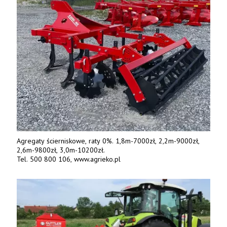
Agregaty ścierniskowe, raty 0%. 1,8m-7000zł, 2,2m-9000zł,
2,6m-9800zł, 3,0m-10200zł.
Tel. 500 800 106, www.agrieko.pl