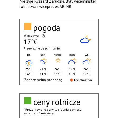
Nie żyje Ryszard Zarudzki. Były wiceminister
rolnictwa i wiceprezes ARiMR
pogoda
Warszawa
17°C
Przeważnie bezchmurnie
pt.
sob.
niedz.
pon.
wt.
25°C
24°C
26°C
32°C
26°C
16°C
11°C
11°C
19°C
12°C
Zobacz pełną prognozę
ceny rolnicze
*Prezentowane ceny to średnia z okresu
ostatnich 6 miesięcy.