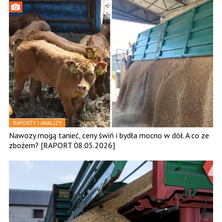
RAPORTY I ANALIZY
Nawozy mogą tanieć, ceny świń i bydła mocno w dół. A co ze
zbożem? [RAPORT 08.05.2026]