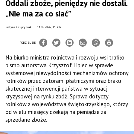
Oddali zboże, pieniędzy nie dostali.
„Nie ma za co siać”
Justyna Czupryniak
11.05.2026., 11:30h
PODZIEL SIĘ
Na biurko ministra rolnictwa i rozwoju wsi trafiło
pismo autorstwa Krzysztof Lipiec w sprawie
systemowej niewydolności mechanizmów ochrony
rolników przed zatorami płatniczymi oraz braku
skutecznej interwencji państwa w sytuacji
kryzysowej na rynku zbóż. Sprawa dotyczy
rolników z województwa świętokrzyskiego, którzy
od wielu miesięcy czekają na pieniądze za
sprzedane zboże.