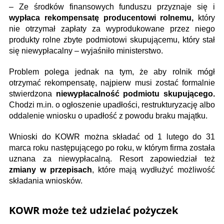
– Ze środków finansowych funduszu przyznaje się i
wypłaca rekompensatę producentowi rolnemu,
który
nie otrzymał zapłaty za wyprodukowane przez niego
produkty rolne zbyte podmiotowi skupującemu, który stał
się niewypłacalny – wyjaśniło ministerstwo.
Problem polega jednak na tym, że aby rolnik mógł
otrzymać rekompensatę, najpierw musi zostać formalnie
stwierdzona
niewypłacalność podmiotu skupującego.
Chodzi m.in. o ogłoszenie upadłości, restrukturyzację albo
oddalenie wniosku o upadłość z powodu braku majątku.
Wnioski do KOWR można składać od 1 lutego do 31
marca roku następującego po roku, w którym firma została
uznana za niewypłacalną. Resort zapowiedział też
zmiany w przepisach
, które mają wydłużyć możliwość
składania wniosków.
KOWR może też udzielać pożyczek