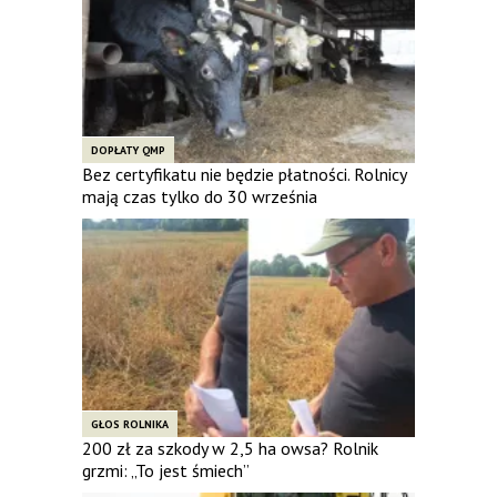
DOPŁATY QMP
Bez certyfikatu nie będzie płatności. Rolnicy
mają czas tylko do 30 września
GŁOS ROLNIKA
200 zł za szkody w 2,5 ha owsa? Rolnik
grzmi: „To jest śmiech”