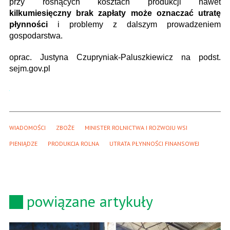
przy rosnących kosztach produkcji nawet
kilkumiesięczny brak zapłaty może oznaczać utratę
płynności
i problemy z dalszym prowadzeniem
gospodarstwa.
oprac. Justyna Czupryniak-Paluszkiewicz na podst.
sejm.gov.pl
WIADOMOŚCI
ZBOŻE
MINISTER ROLNICTWA I ROZWOJU WSI
PIENIĄDZE
PRODUKCJA ROLNA
UTRATA PŁYNNOŚCI FINANSOWEJ
powiązane artykuły