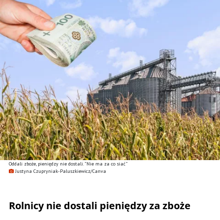
Oddali zboże, pieniędzy nie dostali. ”Nie ma za co siać”
Justyna Czupryniak-Paluszkiewicz/Canva
Rolnicy nie dostali pieniędzy za zboże