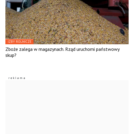
IZBY ROLNICZE
Zboże zalega w magazynach. Rząd uruchomi państwowy
skup?