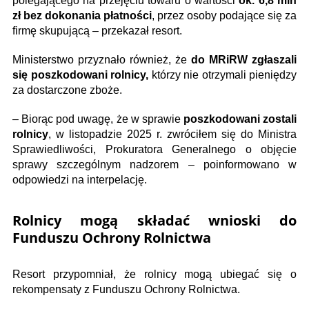
polegającego na przejęciu towaru o wartości
ok. 6,8 mln
zł bez dokonania płatności
, przez osoby podające się za
firmę skupującą – przekazał resort.
Ministerstwo przyznało również, że
do MRiRW zgłaszali
się poszkodowani rolnicy,
którzy nie otrzymali pieniędzy
za dostarczone zboże.
– Biorąc pod uwagę, że w sprawie
poszkodowani zostali
rolnicy
, w listopadzie 2025 r. zwróciłem się do Ministra
Sprawiedliwości, Prokuratora Generalnego o objęcie
sprawy szczególnym nadzorem – poinformowano w
odpowiedzi na interpelację.
Rolnicy mogą składać wnioski do
Funduszu Ochrony Rolnictwa
Resort przypomniał, że rolnicy mogą ubiegać się o
rekompensaty z Funduszu Ochrony Rolnictwa.