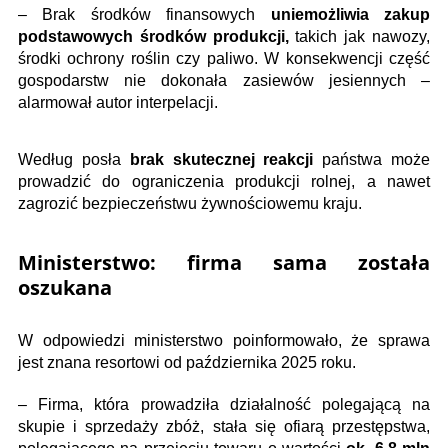
– Brak środków finansowych
uniemożliwia zakup
podstawowych środków produkcji,
takich jak nawozy,
środki ochrony roślin czy paliwo. W konsekwencji część
gospodarstw nie dokonała zasiewów jesiennych –
alarmował autor interpelacji.
Według posła
brak skutecznej reakcji
państwa może
prowadzić do ograniczenia produkcji rolnej, a nawet
zagrozić bezpieczeństwu żywnościowemu kraju.
Ministerstwo: firma sama została
oszukana
W odpowiedzi ministerstwo poinformowało, że sprawa
jest znana resortowi od października 2025 roku.
– Firma, która prowadziła działalność polegającą na
skupie i sprzedaży zbóż, stała się ofiarą przestępstwa,