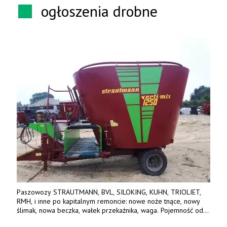
ogłoszenia drobne
Paszowozy STRAUTMANN, BVL, SILOKING, KUHN, TRIOLIET,
RMH, i inne po kapitalnym remoncie: nowe noże tnące, nowy
ślimak, nowa beczka, wałek przekaźnika, waga. Pojemność od
5m3 - 40m3. Cena od 32 tys. Wozy sprowadzone z Niemiec.