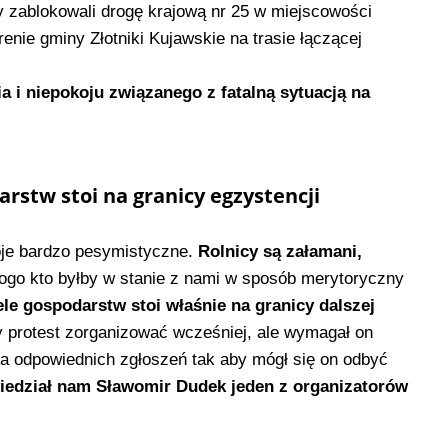
cy zablokowali drogę krajową nr 25 w miejscowości
enie gminy Złotniki Kujawskie na trasie łączącej
ia i niepokoju związanego z fatalną sytuacją na
arstw stoi na granicy egzystencji
roje bardzo pesymistyczne.
Rolnicy są załamani,
go kto byłby w stanie z nami w sposób merytoryczny
le gospodarstw stoi właśnie na granicy dalszej
 protest zorganizować wcześniej, ale wymagał on
a odpowiednich zgłoszeń tak aby mógł się on odbyć
iedział nam Sławomir Dudek jeden z organizatorów