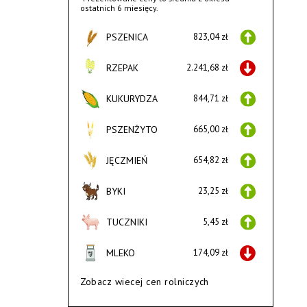
ostatnich 6 miesięcy.
PSZENICA
823,04 zł
RZEPAK
2.241,68 zł
KUKURYDZA
844,71 zł
PSZENŻYTO
665,00 zł
JĘCZMIEŃ
654,82 zł
BYKI
23,25 zł
TUCZNIKI
5,45 zł
MLEKO
174,09 zł
Zobacz wiecej cen rolniczych