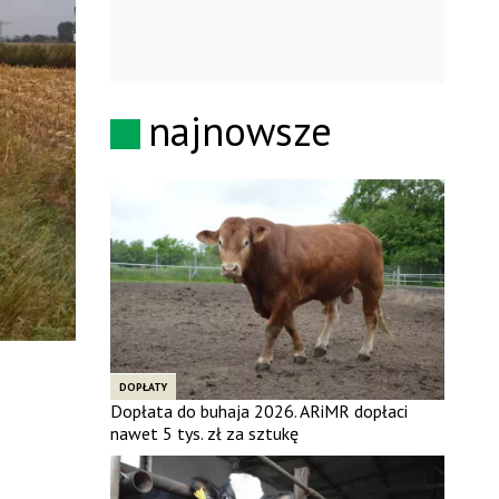
najnowsze
DOPŁATY
Dopłata do buhaja 2026. ARiMR dopłaci
nawet 5 tys. zł za sztukę