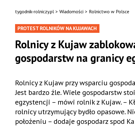
tygodnik-rolniczy.pl
>
Wiadomości
>
Rolnictwo w Polsce
PROTEST ROLNIKÓW NA KUJAWACH
Rolnicy z Kujaw zablokow
gospodarstw na granicy eg
Rolnicy z Kujaw przy wsparciu gospod
Jest bardzo źle. Wiele gospodarstw sto
egzystencji – mówi rolnik z Kujaw. –
rolnicy utrzymujący bydło opasowe. N
położeniu – dodaje gospodarz spod Kar