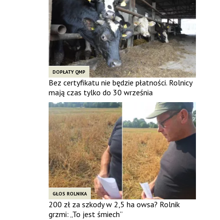
DOPŁATY QMP
Bez certyfikatu nie będzie płatności. Rolnicy
mają czas tylko do 30 września
GŁOS ROLNIKA
200 zł za szkody w 2,5 ha owsa? Rolnik
grzmi: „To jest śmiech”