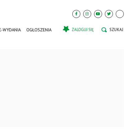
E-WYDANIA
OGŁOSZENIA
ZALOGUJ SIĘ