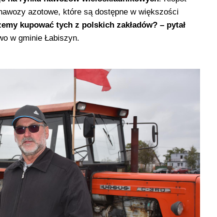
o nawozy azotowe, które są dostępne w większości
emy kupować tych z polskich zakładów? – pytał
o w gminie Łabiszyn.