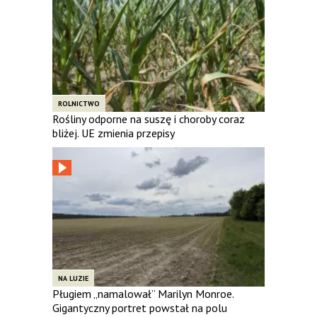
ROLNICTWO
Rośliny odporne na suszę i choroby coraz
bliżej. UE zmienia przepisy
NA LUZIE
Pługiem „namalował” Marilyn Monroe.
Gigantyczny portret powstał na polu