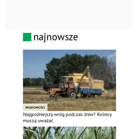
najnowsze
WIADOMOŚCI
Najgroźniejszy wróg podczas żniw? Rolnicy
muszą uważać