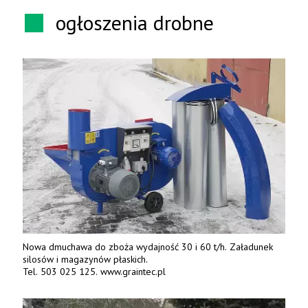
ogłoszenia drobne
Nowa dmuchawa do zboża wydajność 30 i 60 t/h. Załadunek
silosów i magazynów płaskich.
Tel. 503 025 125. www.graintec.pl