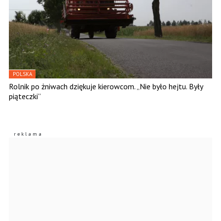
POLSKA
Rolnik po żniwach dziękuje kierowcom. „Nie było hejtu. Były
piąteczki”