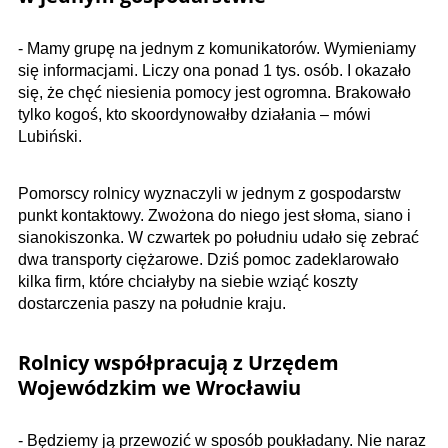
- Mamy grupę na jednym z komunikatorów. Wymieniamy
się informacjami. Liczy ona ponad 1 tys. osób. I okazało
się, że chęć niesienia pomocy jest ogromna. Brakowało
tylko kogoś, kto skoordynowałby działania – mówi
Lubiński.
Pomorscy rolnicy wyznaczyli w jednym z gospodarstw
punkt kontaktowy. Zwożona do niego jest słoma, siano i
sianokiszonka. W czwartek po południu udało się zebrać
dwa transporty ciężarowe. Dziś pomoc zadeklarowało
kilka firm, które chciałyby na siebie wziąć koszty
dostarczenia paszy na południe kraju.
Rolnicy współpracują z Urzędem
Wojewódzkim we Wrocławiu
- Będziemy ją przewozić w sposób poukładany. Nie naraz