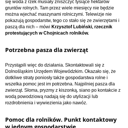
się woda z rzek musiały zniszczyć tysiące hektarów
gruntów rolnych. Tam przez wiele miesięcy nie będzie
można wjechać maszynami rolniczymi. Telewizje nie
pokazują gospodarstw, tego co stało się ze zwierzętami i
paszą dla nich – mówi
Krzysztof Lubiński, rzecznik
protestujących w Chojnicach rolników.
Potrzebna pasza dla zwierząt
Przystąpili więc do działania. Skontaktowali się z
Dolnośląskim Urzędem Wojewódzkim. Okazało się, że
dotkliwe straty poniosły także gospodarstwa rolne i
wszelka pomoc jest im potrzebna. Najpilniej pasza dla
zwierząt. Słoma, pryzmy z kiszonką, siano po kontakcie z
wodą powodziową nadają się do utylizacji lub
rozdrobnienia i wywiezienia jako nawóz.
Pomoc dla rolników. Punkt kontaktowy
w jednym gospodarstwie