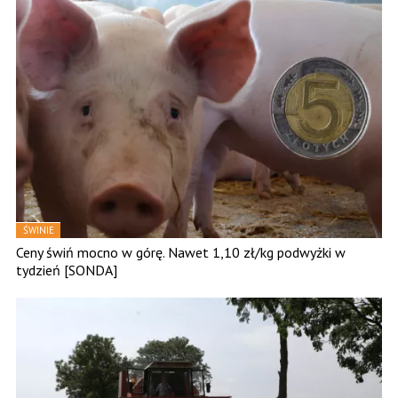
ŚWINIE
Ceny świń mocno w górę. Nawet 1,10 zł/kg podwyżki w
tydzień [SONDA]