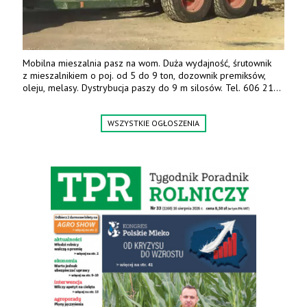
Mobilna mieszalnia pasz na wom. Duża wydajność, śrutownik
z mieszalnikiem o poj. od 5 do 9 ton, dozownik premiksów,
oleju, melasy. Dystrybucja paszy do 9 m silosów. Tel. 606 211
056, 507 158 699.
WSZYSTKIE OGŁOSZENIA