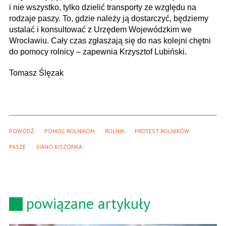
i nie wszystko, tylko dzielić transporty ze względu na
rodzaje paszy. To, gdzie należy ją dostarczyć, będziemy
ustalać i konsultować z Urzędem Wojewódzkim we
Wrocławiu. Cały czas zgłaszają się do nas kolejni chętni
do pomocy rolnicy – zapewnia Krzysztof Lubiński.
Tomasz Ślęzak
POWÓDŹ
POMOC ROLNIKOM
ROLNIK
PROTEST ROLNIKÓW
PASZE
SIANO KISZONKA
powiązane artykuły