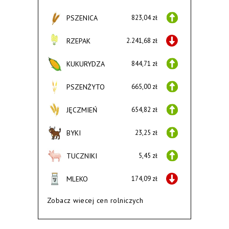
PSZENICA
823,04 zł
RZEPAK
2.241,68 zł
KUKURYDZA
844,71 zł
PSZENŻYTO
665,00 zł
JĘCZMIEŃ
654,82 zł
BYKI
23,25 zł
TUCZNIKI
5,45 zł
MLEKO
174,09 zł
Zobacz wiecej cen rolniczych