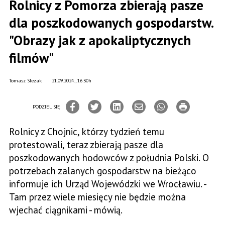
Rolnicy z Pomorza zbierają pasze
dla poszkodowanych gospodarstw.
"Obrazy jak z apokaliptycznych
filmów"
Tomasz Slezak
21.09.2024., 16:30h
PODZIEL SIĘ
Rolnicy z Chojnic, którzy tydzień temu
protestowali, teraz zbierają pasze dla
poszkodowanych hodowców z południa Polski. O
potrzebach zalanych gospodarstw na bieżąco
informuje ich Urząd Wojewódzki we Wrocławiu. -
Tam przez wiele miesięcy nie będzie można
wjechać ciągnikami - mówią.